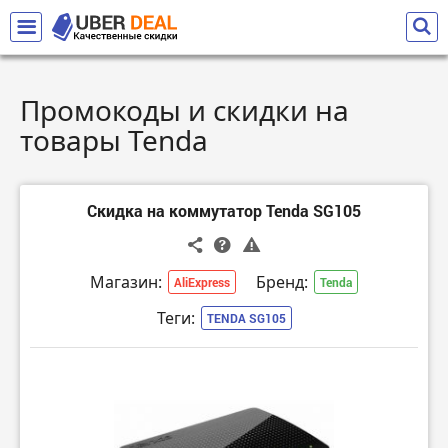
Промокоды и скидки на
товары Tenda
Скидка на коммутатор Tenda SG105
Магазин:
Бренд:
AliExpress
Tenda
Теги:
TENDA SG105