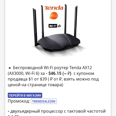
🔸 Беспроводной Wi-Fi роутер Tenda AX12
(AX3000, Wi-Fi 6) за
- $46.15 (~ ₽)
с купоном
продавца $1 от $39 ( ₽ от ₽, взять можно под
ценой на странице товара)
ПЕРЕЙТИ В МАГАЗИН
Промокод:
TRENDSALE200
▫️ двухъядерный процессор с тактовой частотой