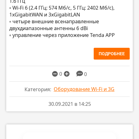
1.6 ГГц
▫️ Wi-Fi 6 (2.4 ГГц: 574 Мб/с, 5 ГГц: 2402 Мб/с),
1хGigabitWAN и 3хGigabitLAN
▫️ четыре внешние всенаправленные
двухдиапазонные антенны 6 dBi
▫️ управление через приложение Tenda APP
ПОДРОБНЕЕ
0
0
Оборудование Wi-Fi и 3G
Категория:
30.09.2021 в 14:25