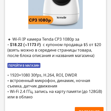
🔸 Wi-Fi IP камера Tenda CP3 1080p за
- $18.22 (~1173 ₽)
с купоном продавца $5 от $20
(взять можно в середине страницы товара,
после блока описания и названия магазина)
ПЕРЕЙТИ В МАГАЗИН
▫️ 1920×1080 30fps, H.264, ROI, DWDR
▫️ встроенный микрофон, динамик, ночная
съемка, датчик движения
▫️ Wi-Fi 2.4 ГГц, запись на карту памяти (до 128GB)
или в облако