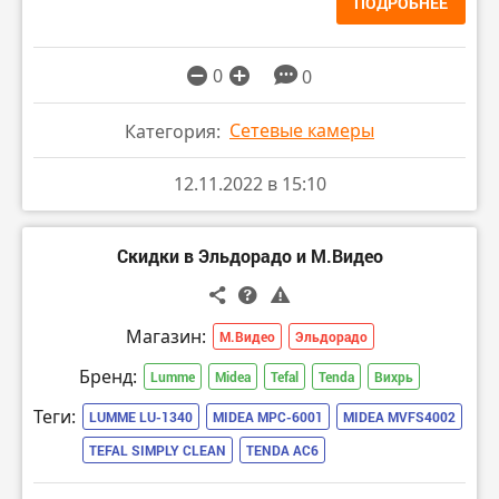
ПОДРОБНЕЕ
0
0
Сетевые камеры
Категория:
12.11.2022 в 15:10
Скидки в Эльдорадо и М.Видео
Магазин:
М.Видео
Эльдорадо
Бренд:
Lumme
Midea
Tefal
Tenda
Вихрь
Теги:
LUMME LU-1340
MIDEA MPC-6001
MIDEA MVFS4002
TEFAL SIMPLY CLEAN
TENDA AC6