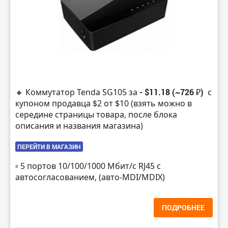
🔸 Коммутатор Tenda SG105 за
- $11.18 (~726 ₽)
с
купоном продавца $2 от $10 (взять можно в
середине страницы товара, после блока
описания и названия магазина)
ПЕРЕЙТИ В МАГАЗИН
▫️ 5 портов 10/100/1000 Мбит/с RJ45 с
автосогласованием, (авто-MDI/MDIX)
ПОДРОБНЕЕ