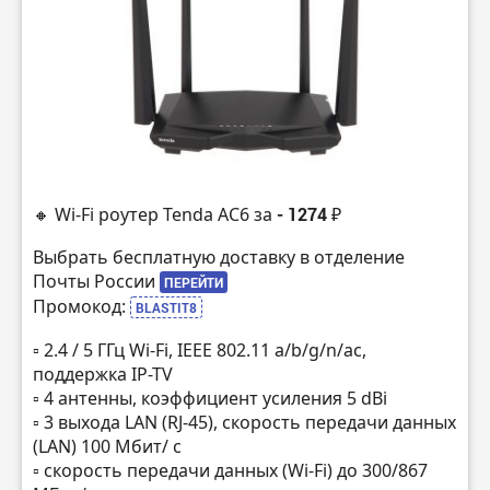
🔸 Wi-Fi роутер Tenda AC6 за
- 1274 ₽
Выбрать бесплатную доставку в отделение
Почты России
ПЕРЕЙТИ
Промокод:
BLASTIT8
▫️ 2.4 / 5 ГГц Wi-Fi, IEEE 802.11 a/b/g/n/ac,
поддержка IP-TV
▫️ 4 антенны, коэффициент усиления 5 dBi
▫️ 3 выхода LAN (RJ-45), скорость передачи данных
(LAN) 100 Мбит/ с
▫️ скорость передачи данных (Wi-Fi) до 300/867