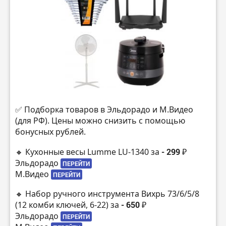
✅ Подборка товаров в Эльдорадо и М.Видео
(для РФ). Цены можно снизить с помощью
бонусных рублей.
🔸 Кухонные весы Lumme LU-1340 за
- 299 ₽
Эльдорадо
ПЕРЕЙТИ
М.Видео
ПЕРЕЙТИ
🔸 Набор ручного инструмента Вихрь 73/6/5/8
(12 комби ключей, 6-22) за
- 650 ₽
Эльдорадо
ПЕРЕЙТИ