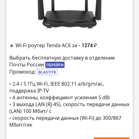
🔸 Wi-Fi роутер Tenda AC6 за
- 1274 ₽
Выбрать бесплатную доставку в отделение
Почты России
ПЕРЕЙТИ
Промокод:
BLASTIT8
▫️ 2.4 / 5 ГГц Wi-Fi, IEEE 802.11 a/b/g/n/ac,
поддержка IP-TV
▫️ 4 антенны, коэффициент усиления 5 dBi
▫️ 3 выхода LAN (RJ-45), скорость передачи данных
(LAN) 100 Мбит/ с
▫️ скорость передачи данных (Wi-Fi) до 300/867
МБит/сек