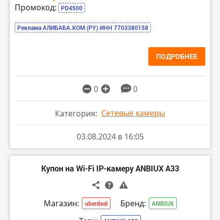
Промокод:
PD4500
Реклама АЛИБАБА.КОМ (РУ) ИНН 7703380158
ПОДРОБНЕЕ
0
0
Сетевые камеры
Категория:
03.08.2024 в 16:05
Купон на Wi-Fi IP-камеру ANBIUX A33
Магазин:
Бренд:
uberdeal
ANBIUX