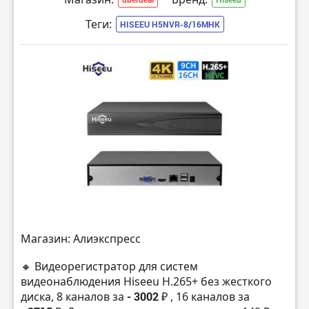
Теги:
HISEEU H5NVR-8/16MHK
Магазин: Алиэкспресс
🔸 Видеорегистратор для систем
видеонаблюдения Hiseeu H.265+ без жесткого
диска, 8 каналов за
- 3002 ₽
, 16 каналов за