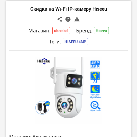
Скидка на Wi-Fi IP-камеру Hiseeu
Магазин:
Бренд:
uberdeal
Hiseeu
Теги:
HISEEU 4MP
Магазин: Алиэкспресс