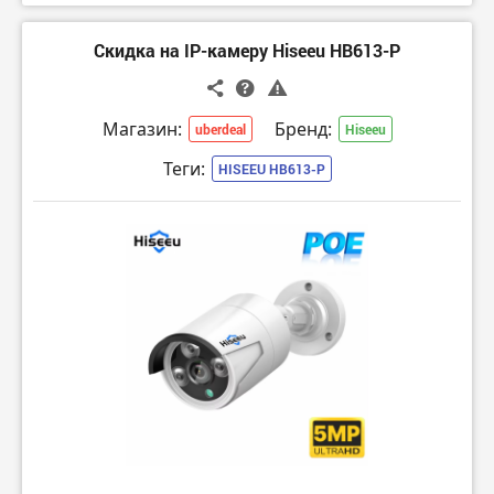
Скидка на IP-камеру Hiseeu HB613-P
Магазин:
Бренд:
uberdeal
Hiseeu
Теги:
HISEEU HB613-P