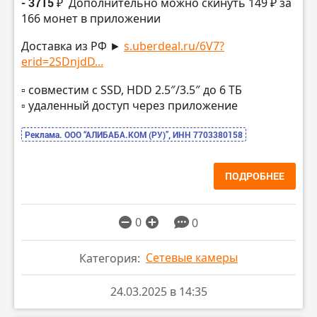
- 3715 ₽
Дополнительно можно скинуть 149 ₽ за
166 монет в приложении
Доставка из РФ ►
s.uberdeal.ru/6V7?
erid=2SDnjdD...
▫️ совместим с SSD, HDD 2.5″/3.5″ до 6 ТБ
▫️ удаленный доступ через приложение
Реклама. ООО “АЛИБАБА.КОМ (РУ)”, ИНН 7703380158
ПОДРОБНЕЕ
0
0
Сетевые камеры
Категория:
24.03.2025 в 14:35