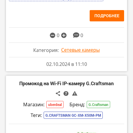
ПОДРОБНЕЕ
0
0
Сетевые камеры
Категория:
02.10.2024 в 11:10
Промокод на Wi-Fi IP-камеру G.Craftsman
Магазин:
Бренд:
uberdeal
G.Craftsman
Теги:
G.CRAFTSMAN GC-XM-X50M-PM