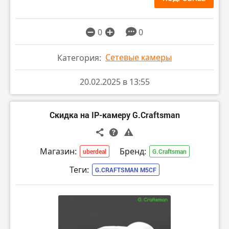
0
0
Сетевые камеры
Категория:
20.02.2025 в 13:55
Скидка на IP-камеру G.Craftsman
Магазин:
Бренд:
uberdeal
G.Craftsman
Теги:
G.CRAFTSMAN M5CF