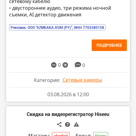
сетевому кабелю
▫️ двустороннее аудио, три режима ночной
съемки, AI детектор движения
Реклама. ООО “АЛИБАБА.КОМ (РУ)”, ИНН 7703380158
ПОДРОБНЕЕ
0
0
Сетевые камеры
Категория:
03.08.2026 в 12:00
Скидка на видеорегистратор Hiseeu
Магазин:
Бренд:
uberdeal
Hiseeu