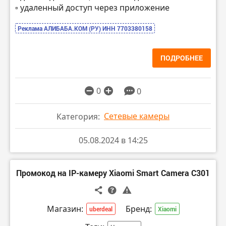
▫️ удаленный доступ через приложение
Реклама АЛИБАБА.КОМ (РУ) ИНН 7703380158
ПОДРОБНЕЕ
0
0
Сетевые камеры
Категория:
05.08.2024 в 14:25
Промокод на IP-камеру Xiaomi Smart Camera C301
Магазин:
Бренд:
uberdeal
Xiaomi