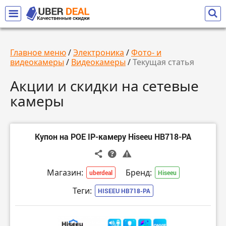
Главное меню
/
Электроника
/
Фото- и
видеокамеры
/
Видеокамеры
/
Текущая статья
Акции и скидки на сетевые
камеры
Купон на POE IP-камеру Hiseeu HB718-PA
Магазин:
Бренд:
uberdeal
Hiseeu
Теги:
HISEEU HB718-PA