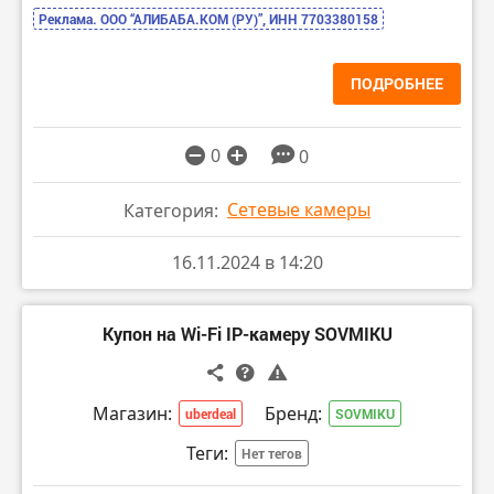
Реклама. ООО “АЛИБАБА.КОМ (РУ)”, ИНН 7703380158
ПОДРОБНЕЕ
0
0
Сетевые камеры
Категория:
16.11.2024 в 14:20
Купон на Wi-Fi IP-камеру SOVMIKU
Магазин:
Бренд:
uberdeal
SOVMIKU
Теги:
Нет тегов