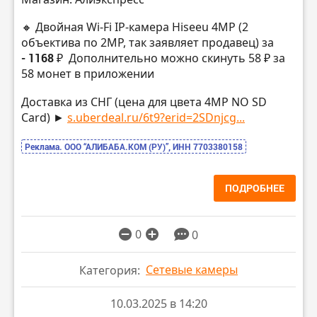
🔸 Двойная Wi-Fi IP-камера Hiseeu 4MP (2
объектива по 2MP, так заявляет продавец) за
- 1168 ₽
Дополнительно можно скинуть 58 ₽ за
58 монет в приложении
Доставка из СНГ (цена для цвета 4MP NO SD
Card) ►
s.uberdeal.ru/6t9?erid=2SDnjcg...
Реклама. ООО “АЛИБАБА.КОМ (РУ)”, ИНН 7703380158
ПОДРОБНЕЕ
0
0
Сетевые камеры
Категория:
10.03.2025 в 14:20