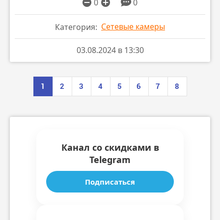
0
0
Сетевые камеры
Категория:
03.08.2024 в 13:30
1
2
3
4
5
6
7
8
Канал со скидками в
Telegram
Подписаться