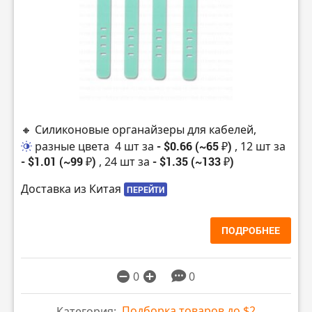
🔸 Силиконовые органайзеры для кабелей,
разные цвета
4 шт за
- $0.66 (~65 ₽)
, 12 шт за
- $1.01 (~99 ₽)
, 24 шт за
- $1.35 (~133 ₽)
Доставка из Китая
ПЕРЕЙТИ
ПОДРОБНЕЕ
0
0
Подборка товаров до $2
Категория: