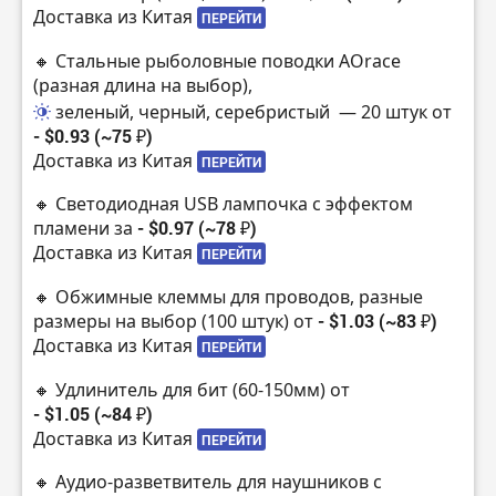
Доставка из Китая
ПЕРЕЙТИ
🔸 Стальные рыболовные поводки AOrace
(разная длина на выбор),
зеленый, черный, серебристый
— 20 штук от
- $0.93 (~75 ₽)
Доставка из Китая
ПЕРЕЙТИ
🔸 Светодиодная USB лампочка с эффектом
пламени за
- $0.97 (~78 ₽)
Доставка из Китая
ПЕРЕЙТИ
🔸 Обжимные клеммы для проводов, разные
размеры на выбор (100 штук) от
- $1.03 (~83 ₽)
Доставка из Китая
ПЕРЕЙТИ
🔸 Удлинитель для бит (60-150мм) от
- $1.05 (~84 ₽)
Доставка из Китая
ПЕРЕЙТИ
🔸 Аудио-разветвитель для наушников с