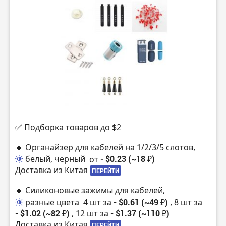
✅ Подборка товаров до $2
🔸 Органайзер для кабелей на 1/2/3/5 слотов,
белый, черный
от
- $0.23 (~18 ₽)
Доставка из Китая
ПЕРЕЙТИ
🔸 Силиконовые зажимы для кабелей,
разные цвета
4 шт за
- $0.61 (~49 ₽)
, 8 шт за
- $1.02 (~82 ₽)
, 12 шт за
- $1.37 (~110 ₽)
Доставка из Китая
ПЕРЕЙТИ