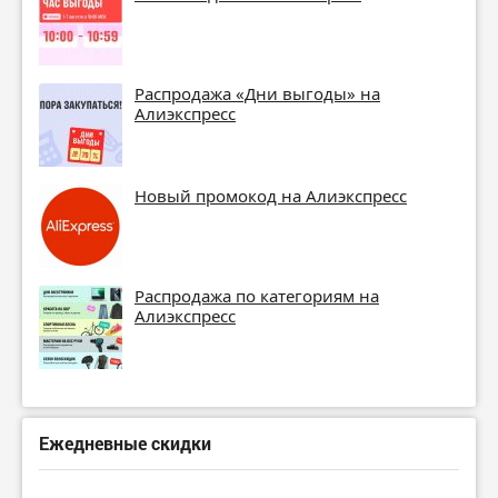
Распродажа «Дни выгоды» на
Алиэкспресс
Новый промокод на Алиэкспресс
Распродажа по категориям на
Алиэкспресс
Ежедневные скидки