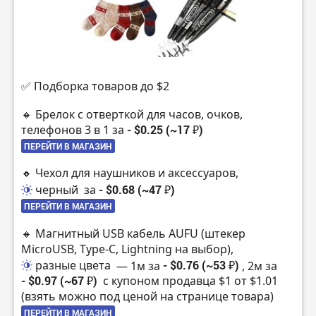
✅ Подборка товаров до $2
🔸 Брелок с отверткой для часов, очков,
телефонов 3 в 1 за
- $0.25 (~17 ₽)
ПЕРЕЙТИ В МАГАЗИН
🔸 Чехол для наушников и аксессуаров,
черный
за
- $0.68 (~47 ₽)
ПЕРЕЙТИ В МАГАЗИН
🔸 Магнитный USB кабель AUFU (штекер
MicroUSB, Type-C, Lightning на выбор),
разные цвета
— 1м за
- $0.76 (~53 ₽)
, 2м за
- $0.97 (~67 ₽)
с купоном продавца $1 от $1.01
(взять можно под ценой на странице товара)
ПЕРЕЙТИ В МАГАЗИН