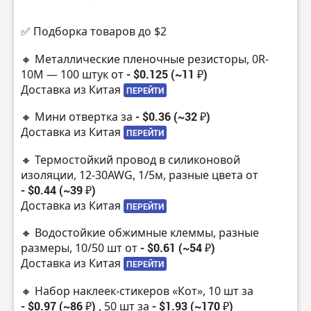
✅ Подборка товаров до $2
🔸 Металлические пленочные резисторы, 0R-
10M — 100 штук от
- $0.125 (~11 ₽)
Доставка из Китая
ПЕРЕЙТИ
🔸 Мини отвертка за
- $0.36 (~32 ₽)
Доставка из Китая
ПЕРЕЙТИ
🔸 Термостойкий провод в силиконовой
изоляции, 12-30AWG, 1/5м, разные цвета от
- $0.44 (~39 ₽)
Доставка из Китая
ПЕРЕЙТИ
🔸 Водостойкие обжимные клеммы, разные
размеры, 10/50 шт от
- $0.61 (~54 ₽)
Доставка из Китая
ПЕРЕЙТИ
🔸 Набор наклеек-стикеров «Кот», 10 шт за
- $0.97 (~86 ₽)
, 50 шт за
- $1.93 (~170 ₽)