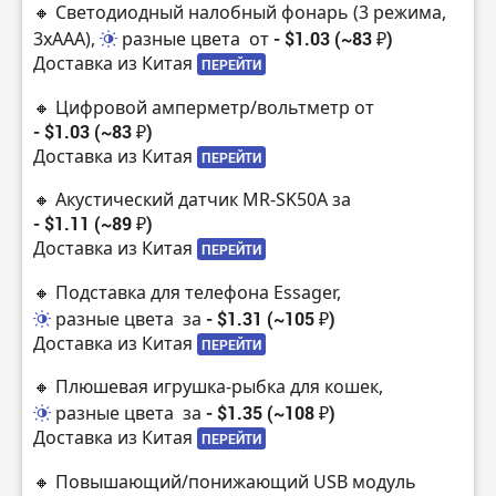
🔸 Светодиодный налобный фонарь (3 режима,
3хAAA),
разные цвета
от
- $1.03 (~83 ₽)
Доставка из Китая
ПЕРЕЙТИ
🔸 Цифровой амперметр/вольтметр от
- $1.03 (~83 ₽)
Доставка из Китая
ПЕРЕЙТИ
🔸 Акустический датчик MR-SK50A за
- $1.11 (~89 ₽)
Доставка из Китая
ПЕРЕЙТИ
🔸 Подставка для телефона Essager,
разные цвета
за
- $1.31 (~105 ₽)
Доставка из Китая
ПЕРЕЙТИ
🔸 Плюшевая игрушка-рыбка для кошек,
разные цвета
за
- $1.35 (~108 ₽)
Доставка из Китая
ПЕРЕЙТИ
🔸 Повышающий/понижающий USB модуль