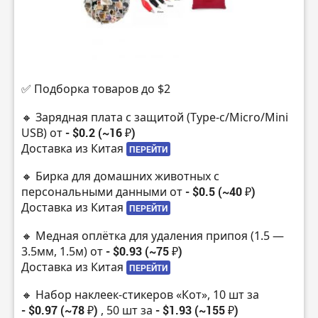
✅ Подборка товаров до $2
🔸 Зарядная плата с защитой (Type-c/Micro/Mini
USB) от
- $0.2 (~16 ₽)
Доставка из Китая
ПЕРЕЙТИ
🔸 Бирка для домашних животных с
персональными данными от
- $0.5 (~40 ₽)
Доставка из Китая
ПЕРЕЙТИ
🔸 Медная оплётка для удаления припоя (1.5 —
3.5мм, 1.5м) от
- $0.93 (~75 ₽)
Доставка из Китая
ПЕРЕЙТИ
🔸 Набор наклеек-стикеров «Кот», 10 шт за
- $0.97 (~78 ₽)
, 50 шт за
- $1.93 (~155 ₽)