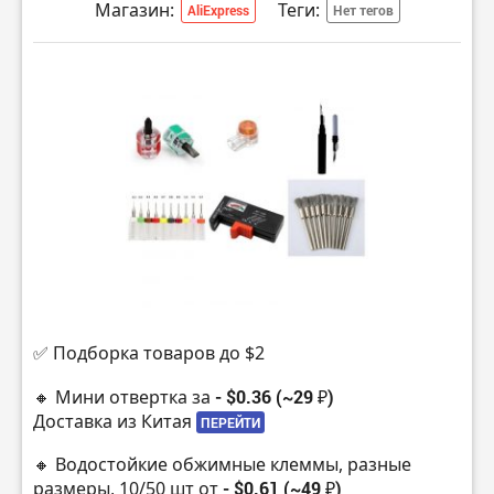
Магазин:
Теги:
AliExpress
Нет тегов
✅ Подборка товаров до $2
🔸 Мини отвертка за
- $0.36 (~29 ₽)
Доставка из Китая
ПЕРЕЙТИ
🔸 Водостойкие обжимные клеммы, разные
размеры, 10/50 шт от
- $0.61 (~49 ₽)