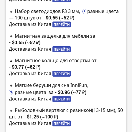
🔸 Набор светодиодов F3 3 мм,
разные цвета
— 100 штук от
- $0.65 (~52 ₽)
Доставка из Китая
ПЕРЕЙТИ
🔸 Магнитная защелка для мебели за
- $0.65 (~52 ₽)
Доставка из Китая
ПЕРЕЙТИ
🔸 Магнитное кольцо для отвертки от
- $0.77 (~62 ₽)
Доставка из Китая
ПЕРЕЙТИ
🔸 Мягкие беруши для сна InniFun,
разные цвета
за
- $0.96 (~77 ₽)
Доставка из Китая
ПЕРЕЙТИ
🔸 Рыболовный вертлюг с резинкой(13-15 мм), 50
шт. от
- $1.25 (~100 ₽)
Доставка из Китая
ПЕРЕЙТИ