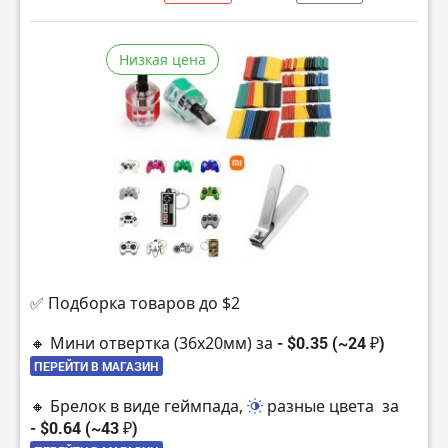
Низкая цена
✅ Подборка товаров до $2
🔸 Мини отвертка (36х20мм) за
- $0.35 (~24 ₽)
ПЕРЕЙТИ В МАГАЗИН
🔸 Брелок в виде геймпада,
разные цвета
за
- $0.64 (~43 ₽)