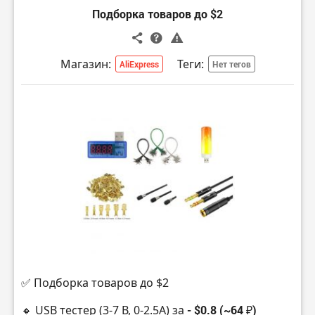
Подборка товаров до $2
Магазин:
Теги:
AliExpress
Нет тегов
✅ Подборка товаров до $2
🔸 USB тестер (3-7 В, 0-2.5A) за
- $0.8 (~64 ₽)