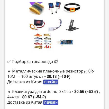
✅ Подборка товаров до $2
🔸 Металлические пленочные резисторы, 0R-
10M — 100 штук от
- $0.13 (~10 ₽)
Доставка из Китая
ПЕРЕЙТИ
🔸 Клавиатура для arduino, 3х4 за
- $0.66 (~53 ₽)
,
4х4 за
- $0.67 (~54 ₽)
Доставка из Китая
ПЕРЕЙТИ