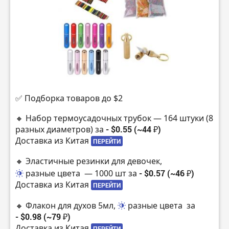
✅ Подборка товаров до $2
🔸 Набор термоусадочных трубок — 164 штуки (8
разных диаметров) за
- $0.55 (~44 ₽)
Доставка из Китая
ПЕРЕЙТИ
🔸 Эластичные резинки для девочек,
разные цвета
— 1000 шт за
- $0.57 (~46 ₽)
Доставка из Китая
ПЕРЕЙТИ
🔸 Флакон для духов 5мл,
разные цвета
за
- $0.98 (~79 ₽)
Доставка из Китая
ПЕРЕЙТИ