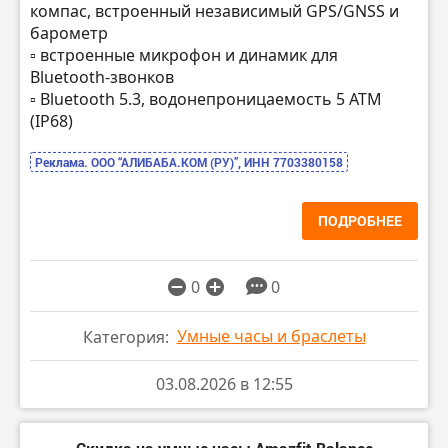
компас, встроенный независимый GPS/GNSS и
барометр
▫️ встроенные микрофон и динамик для
Bluetooth-звонков
▫️ Bluetooth 5.3, водонепроницаемость 5 ATM
(IP68)
Реклама. ООО “АЛИБАБА.КОМ (РУ)”, ИНН 7703380158
ПОДРОБНЕЕ
0
0
Умные часы и браслеты
Категория:
03.08.2026 в 12:55