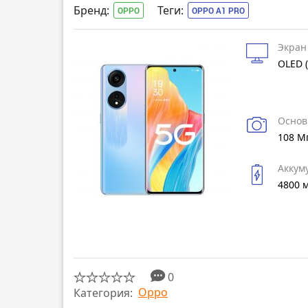
Бренд:
Теги:
OPPO
OPPO A1 PRO
Экран
OLED (
Основ
108 М
Аккум
4800 
0
Oppo
Категория: