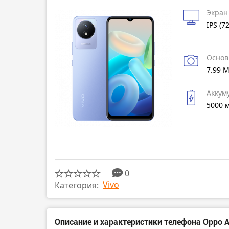
Экран
IPS (7
Основ
7.99 
Аккум
5000 
0
Vivo
Категория:
Описание и характеристики телефона Oppo A