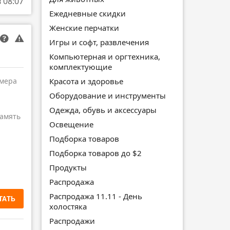
в 08:07
Ежедневные скидки
Женские перчатки
Игры и софт, развлечения
Компьютерная и оргтехника,
комплектующие
Красота и здоровье
амера
Оборудование и инструменты
Одежда, обувь и аксессуары
амять
Освещение
Подборка товаров
Подборка товаров до $2
Продукты
Распродажа
Распродажа 11.11 - День
ТАТЬ
холостяка
Распродажи