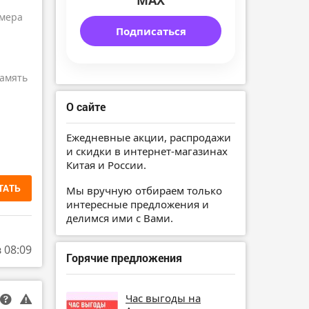
MAX
амера
Подписаться
амять
О сайте
Ежедневные акции, распродажи
и скидки в интернет-магазинах
Китая и России.
ТАТЬ
Мы вручную отбираем только
интересные предложения и
делимся ими с Вами.
в 08:09
Горячие предложения
Час выгоды на