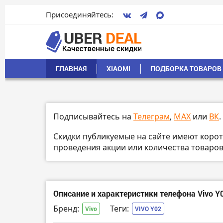
Присоединяйтесь:
ГЛАВНАЯ
XIAOMI
ПОДБОРКА ТОВАРОВ 
Подписывайтесь на
Телеграм
,
MAX
или
ВК
.
Скидки публикуемые на сайте имеют корот
проведения акции или количества товаро
Описание и характеристики телефона Vivo Y
Бренд:
Теги:
Vivo
VIVO Y02