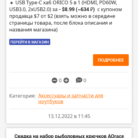
🔸 USB Type-C хаб ORICO 5 в 1 (HDMI, PD60W,
USB3.0, 2xUSB2.0) за
- $8.99 (~634 ₽)
с купоном
продавца $7 от $2 (взять можно в середине
страницы товара, после блока описания и
названия магазина)
ПЕРЕЙТИ В МАГАЗИН
ПОДРОБНЕЕ
0
0
Аксессуары и запчасти для
Категория:
ноутбуков
13.12.2022 в 11:45
Скидка на набор рыболовных крючков AOrace