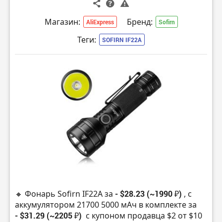
Магазин:
Бренд:
AliExpress
Sofirn
Теги:
SOFIRN IF22A
🔸 Фонарь Sofirn IF22A за
- $28.23 (~1990 ₽)
, с
аккумулятором 21700 5000 мАч в комплекте за
- $31.29 (~2205 ₽)
с купоном продавца $2 от $10