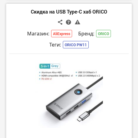
Скидка на USB Type-C хаб ORICO
Магазин:
Бренд:
AliExpress
ORICO
Теги:
ORICO PW11