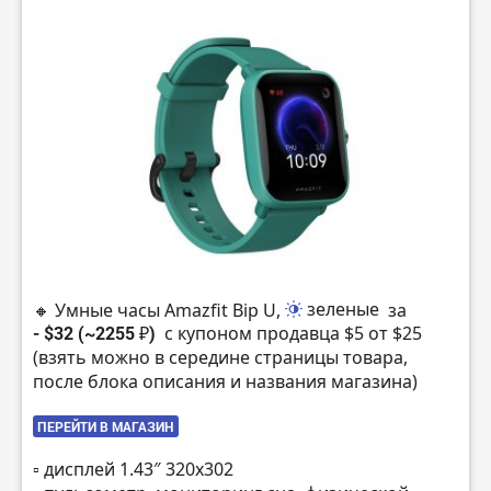
🔸 Умные часы Amazfit Bip U,
зеленые
за
- $32 (~2255 ₽)
с купоном продавца $5 от $25
(взять можно в середине страницы товара,
после блока описания и названия магазина)
ПЕРЕЙТИ В МАГАЗИН
▫️ дисплей 1.43″ 320х302