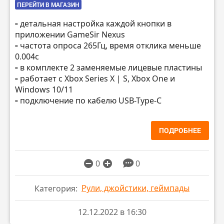
ПЕРЕЙТИ В МАГАЗИН
▫️ детальная настройка каждой кнопки в
приложении GameSir Nexus
▫️ частота опроса 265Гц, время отклика меньше
0.004с
▫️ в комплекте 2 заменяемые лицевые пластины
▫️ работает с Xbox Series X | S, Xbox One и
Windows 10/11
▫️ подключение по кабелю USB-Type-C
ПОДРОБНЕЕ
0
0
Рули, джойстики, геймпады
Категория:
12.12.2022 в 16:30