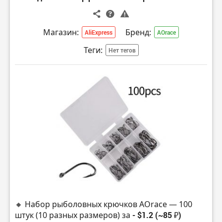
Магазин:
Бренд:
AliExpress
AOrace
Теги:
Нет тегов
🔸 Набор рыболовных крючков AOrace — 100
штук (10 разных размеров) за
- $1.2 (~85 ₽)