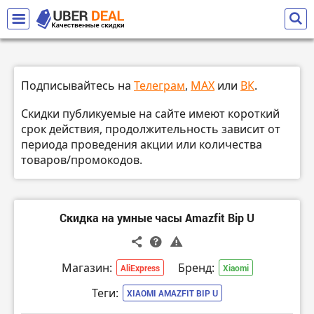
Подписывайтесь на
Телеграм
,
MAX
или
ВК
.
Скидки публикуемые на сайте имеют короткий
срок действия, продолжительность зависит от
периода проведения акции или количества
товаров/промокодов.
Скидка на умные часы Amazfit Bip U
Магазин:
Бренд:
AliExpress
Xiaomi
Теги:
XIAOMI AMAZFIT BIP U