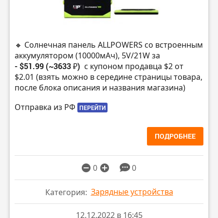
🔸 Солнечная панель ALLPOWERS со встроенным
аккумулятором (10000мАч), 5V/21W за
- $51.99 (~3633 ₽)
с купоном продавца $2 от
$2.01 (взять можно в середине страницы товара,
после блока описания и названия магазина)
Отправка из РФ
ПЕРЕЙТИ
ПОДРОБНЕЕ
0
0
Зарядные устройства
Категория:
12.12.2022 в 16:45