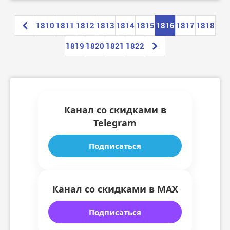
1810
1811
1812
1813
1814
1815
1816
1817
1818
1819
1820
1821
1822
Канал со скидками в
Telegram
Подписаться
Канал со скидками в MAX
Подписаться