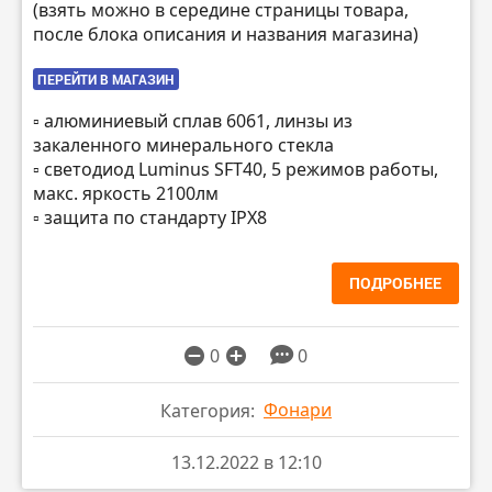
(взять можно в середине страницы товара,
после блока описания и названия магазина)
ПЕРЕЙТИ В МАГАЗИН
▫️ алюминиевый сплав 6061, линзы из
закаленного минерального стекла
▫️ светодиод Luminus SFT40, 5 режимов работы,
макс. яркость 2100лм
▫️ защита по стандарту IPX8
ПОДРОБНЕЕ
0
0
Фонари
Категория:
13.12.2022 в 12:10