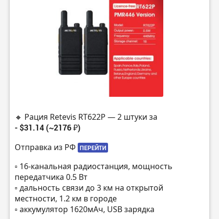
🔸 Рация Retevis RT622P — 2 штуки за
- $31.14 (~2176 ₽)
Отправка из РФ
ПЕРЕЙТИ
▫️ 16-канальная радиостанция, мощность
передатчика 0.5 Вт
▫️ дальность связи до 3 км на открытой
местности, 1.2 км в городе
▫️ аккумулятор 1620мАч, USB зарядка