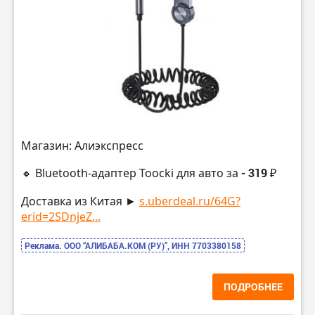
Магазин: Алиэкспресс
🔸 Bluetooth-адаптер Toocki для авто за
- 319 ₽
Доставка из Китая ►
s.uberdeal.ru/64G?
erid=2SDnjeZ...
Реклама. ООО “АЛИБАБА.КОМ (РУ)”, ИНН 7703380158
ПОДРОБНЕЕ