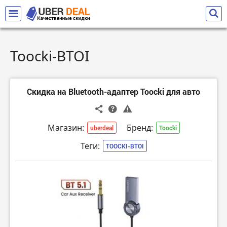
Toocki-BTOI
Скидка на Bluetooth-адаптер Toocki для авто
Магазин:
Бренд:
uberdeal
Toocki
Теги:
TOOCKI-BTOI