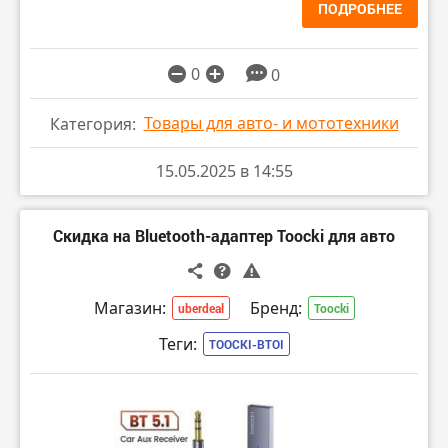
ПОДРОБНЕЕ
0
0
Товары для авто- и мототехники
Категория:
15.05.2025 в 14:55
Скидка на Bluetooth-адаптер Toocki для авто
Магазин:
Бренд:
uberdeal
Toocki
Теги:
TOOCKI-BTOI