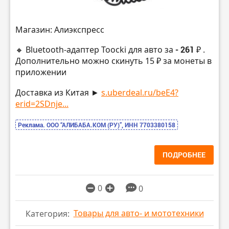
Магазин: Алиэкспресс
🔸 Bluetooth-адаптер Toocki для авто за
- 261 ₽
.
Дополнительно можно скинуть 15 ₽ за монеты в
приложении
Доставка из Китая ►
s.uberdeal.ru/beE4?
erid=2SDnje...
Реклама. ООО “АЛИБАБА.КОМ (РУ)”, ИНН 7703380158
ПОДРОБНЕЕ
0
0
Товары для авто- и мототехники
Категория: