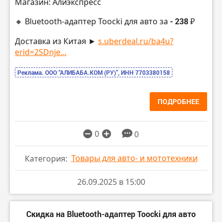
Магазин: Алиэкспресс
🔸 Bluetooth-адаптер Toocki для авто за
- 238 ₽
Доставка из Китая ►
s.uberdeal.ru/ba4u?
erid=2SDnje...
Реклама. ООО “АЛИБАБА.КОМ (РУ)”, ИНН 7703380158
ПОДРОБНЕЕ
0
0
Товары для авто- и мототехники
Категория:
26.09.2025 в 15:00
Скидка на Bluetooth-адаптер Toocki для авто