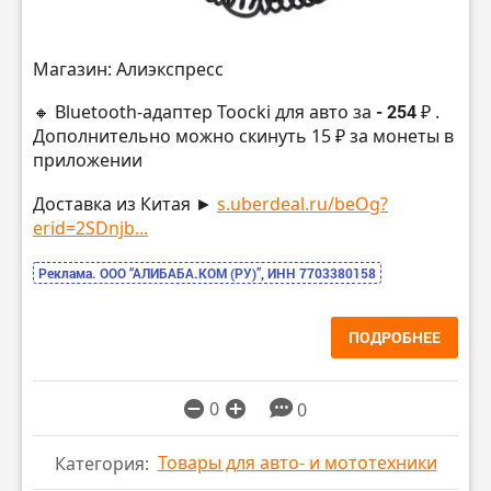
Магазин: Алиэкспресс
🔸 Bluetooth-адаптер Toocki для авто за
- 254 ₽
.
Дополнительно можно скинуть 15 ₽ за монеты в
приложении
Доставка из Китая ►
s.uberdeal.ru/beOg?
erid=2SDnjb...
Реклама. ООО “АЛИБАБА.КОМ (РУ)”, ИНН 7703380158
ПОДРОБНЕЕ
0
0
Товары для авто- и мототехники
Категория: