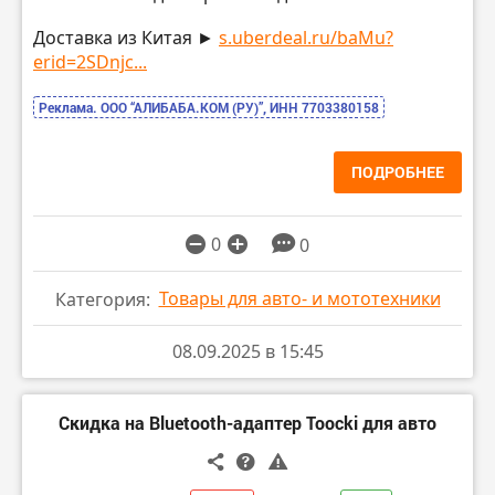
Доставка из Китая ►
s.uberdeal.ru/baMu?
erid=2SDnjc...
Реклама. ООО “АЛИБАБА.КОМ (РУ)”, ИНН 7703380158
ПОДРОБНЕЕ
0
0
Товары для авто- и мототехники
Категория:
08.09.2025 в 15:45
Скидка на Bluetooth-адаптер Toocki для авто