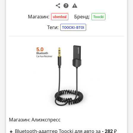
Магазин:
Бренд:
uberdeal
Toocki
Теги:
TOOCKI-BTOI
Магазин: Алиэкспресс
🔸 Bluetooth-адаптер Toocki для авто за
- 282 ₽