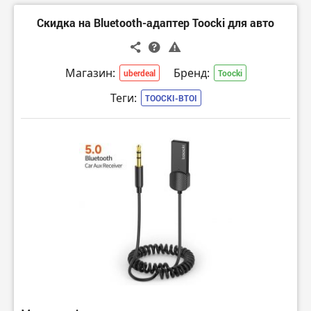
Скидка на Bluetooth-адаптер Toocki для авто
Магазин:
Бренд:
uberdeal
Toocki
Теги:
TOOCKI-BTOI