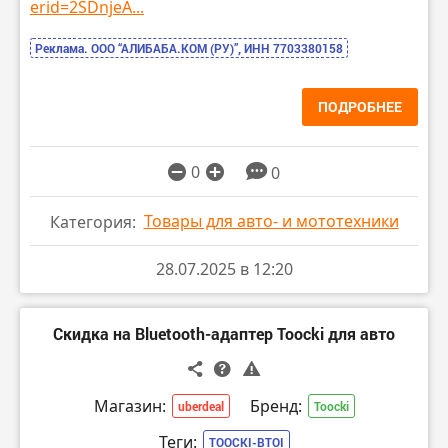
erid=2SDnjeA...
Реклама. ООО “АЛИБАБА.КОМ (РУ)”, ИНН 7703380158
ПОДРОБНЕЕ
0
0
Товары для авто- и мототехники
Категория:
28.07.2025 в 12:20
Скидка на Bluetooth-адаптер Toocki для авто
Магазин:
Бренд:
uberdeal
Toocki
Теги:
TOOCKI-BTOI