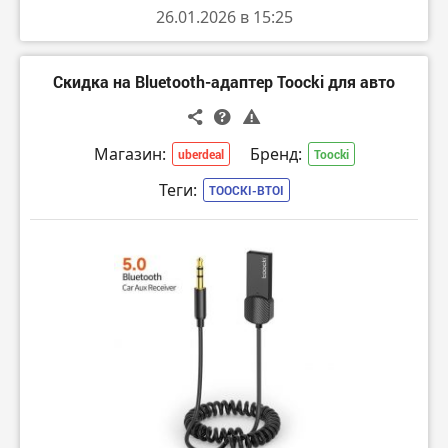
26.01.2026 в 15:25
Скидка на Bluetooth-адаптер Toocki для авто
Магазин:
Бренд:
uberdeal
Toocki
Теги:
TOOCKI-BTOI