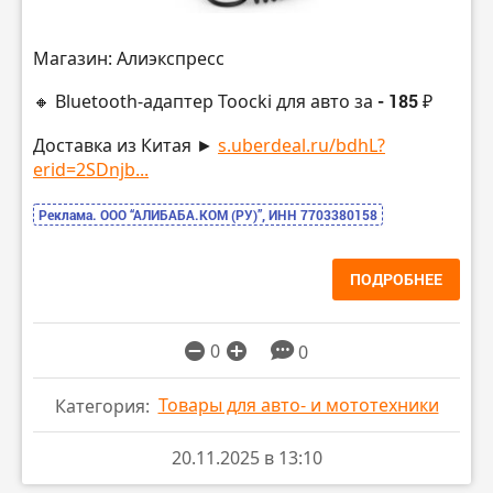
Магазин: Алиэкспресс
🔸 Bluetooth-адаптер Toocki для авто за
- 185 ₽
Доставка из Китая ►
s.uberdeal.ru/bdhL?
erid=2SDnjb...
Реклама. ООО “АЛИБАБА.КОМ (РУ)”, ИНН 7703380158
ПОДРОБНЕЕ
0
0
Товары для авто- и мототехники
Категория:
20.11.2025 в 13:10