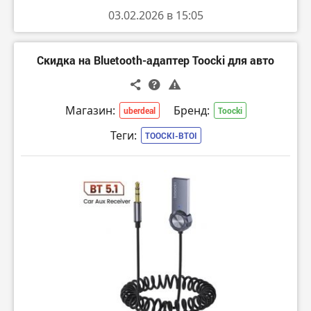
03.02.2026 в 15:05
Скидка на Bluetooth-адаптер Toocki для авто
Магазин:
Бренд:
uberdeal
Toocki
Теги:
TOOCKI-BTOI