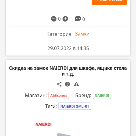
0
0
Замки
Категория:
29.07.2022 в 14:35
Скидка на замок NAIERDI для шкафа, ящика стола
и т.д.
Магазин:
Бренд:
AliExpress
NAIERDI
Теги:
NAIERDI SML-01