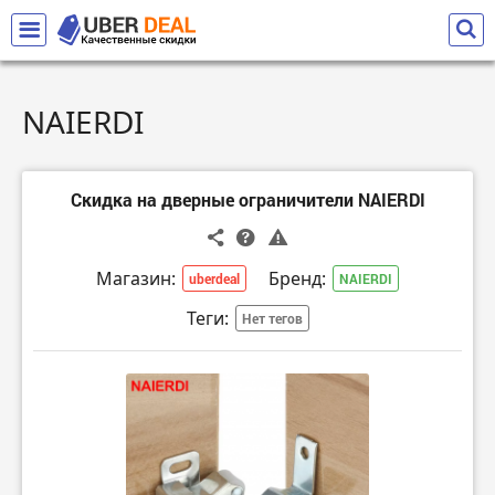
NAIERDI
Скидка на дверные ограничители NAIERDI
Магазин:
Бренд:
uberdeal
NAIERDI
Теги:
Нет тегов