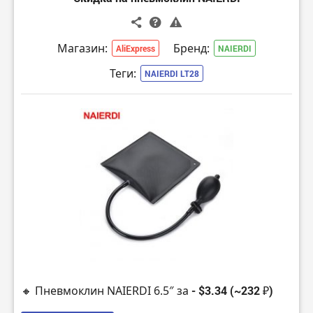
Магазин:
Бренд:
AliExpress
NAIERDI
Теги:
NAIERDI LT28
🔸 Пневмоклин NAIERDI 6.5″ за
- $3.34 (~232 ₽)