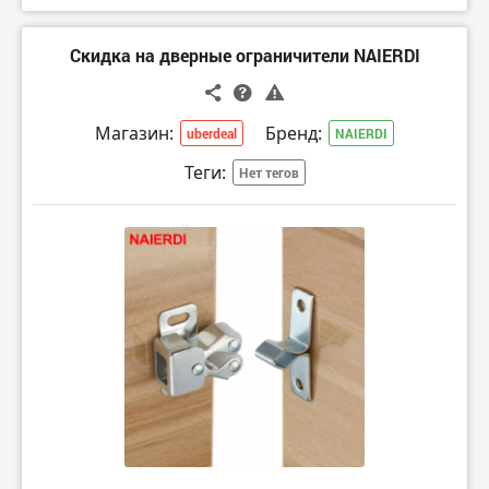
Скидка на дверные ограничители NAIERDI
Магазин:
Бренд:
uberdeal
NAIERDI
Теги:
Нет тегов