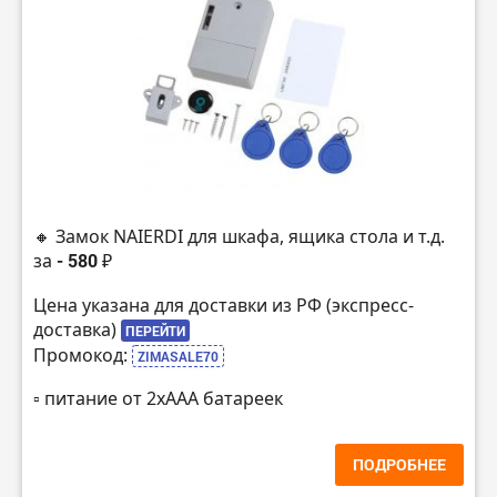
🔸 Замок NAIERDI для шкафа, ящика стола и т.д.
за
- 580 ₽
Цена указана для доставки из РФ (экспресс-
доставка)
ПЕРЕЙТИ
Промокод:
ZIMASALE70
▫️ питание от 2хААА батареек
ПОДРОБНЕЕ