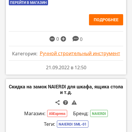
ПЕРЕЙТИ В МАГАЗИН
ПОДРОБНЕЕ
0
0
Ручной строительный инструмент
Категория:
21.09.2022 в 12:50
Скидка на замок NAIERDI для шкафа, ящика стола
и т.д.
Магазин:
Бренд:
AliExpress
NAIERDI
Теги:
NAIERDI SML-01