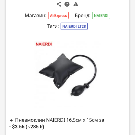
Магазин:
Бренд:
AliExpress
NAIERDI
Теги:
NAIERDI LT28
🔸 Пневмоклин NAIERDI 16.5см x 15см за
- $3.56 (~285 ₽)