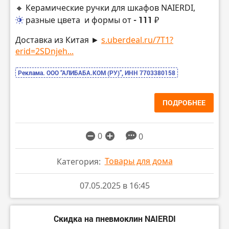
🔸 Керамические ручки для шкафов NAIERDI,
разные цвета
и формы от
- 111 ₽
Доставка из Китая ►
s.uberdeal.ru/7T1?
erid=2SDnjeh...
Реклама. ООО “АЛИБАБА.КОМ (РУ)”, ИНН 7703380158
ПОДРОБНЕЕ
0
0
Товары для дома
Категория:
07.05.2025 в 16:45
Скидка на пневмоклин NAIERDI