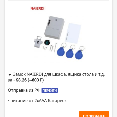
🔸 Замок NAIERDI для шкафа, ящика стола и т.д.
за
- $8.26 (~603 ₽)
Отправка из РФ
ПЕРЕЙТИ
▫️ питание от 2хААА батареек
ПОДРОБНЕЕ