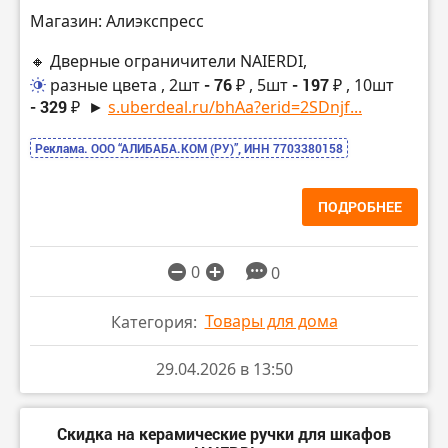
Магазин: Алиэкспресс
🔸 Дверные ограничители NAIERDI,
разные цвета
, 2шт
- 76 ₽
, 5шт
- 197 ₽
, 10шт
- 329 ₽
►
s.uberdeal.ru/bhAa?erid=2SDnjf...
Реклама. ООО “АЛИБАБА.КОМ (РУ)”, ИНН 7703380158
ПОДРОБНЕЕ
0
0
Товары для дома
Категория:
29.04.2026 в 13:50
Скидка на керамические ручки для шкафов