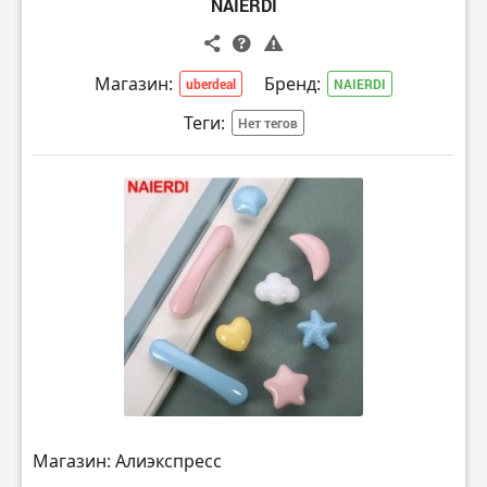
NAIERDI
Магазин:
Бренд:
uberdeal
NAIERDI
Теги:
Нет тегов
Магазин: Алиэкспресс