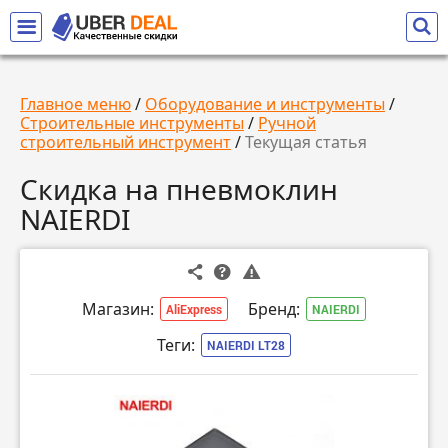
Главное меню
/
Оборудование и инструменты
/
Строительные инструменты
/
Ручной
строительный инструмент
/
Текущая статья
Скидка на пневмоклин
NAIERDI
Магазин:
Бренд:
AliExpress
NAIERDI
Теги:
NAIERDI LT28