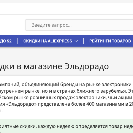
ДО $2
СКИДКИ НА ALIEXPRESS
РЕЙТИНГИ ТОВАРОВ
дки в магазине Эльдорадо
компаний, объединяющий бренды на рынке электроники
нутреннем рынке, но и в странах ближнего зарубежья. Э
йском рынке розничных продаж электроники, чьи акции
я «Эльдорадо» представлена более 400 магазинами в 2
н.
риятные скидки, каждую неделю определяется товар нед
а.