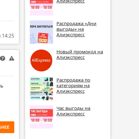
Алиэкспресс
Распродажа «Дни
выгоды» на
Алиэкспресс
в 14:25
Новый промокод на
Алиэкспресс
Распродажа по
категориям на
ть
Алиэкспресс
Час выгоды на
Алиэкспресс
БНЕЕ