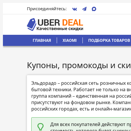
Присоединяйтесь:
ГЛАВНАЯ
XIAOMI
ПОДБОРКА ТОВАРОВ 
Купоны, промокоды и ски
Эльдорадо – российская сеть розничных 
бытовой техники. Работает не только на в
группа компаний – единственная на росси
присутствуют на фондовом рынке. Компани
российских городах, есть и онлайн-магази
Для всех покупателей действуют п
стоимость которого будет снижен