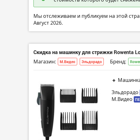
Мы отслеживаем и публикуем на этой стр
Август 2026.
Скидка на машинку для стрижки Rowenta Lo
Магазин:
Бренд:
М.Видео
Эльдорадо
Rowe
🔸 Машинка
Эльдорадо
М.Видео
ПЕ