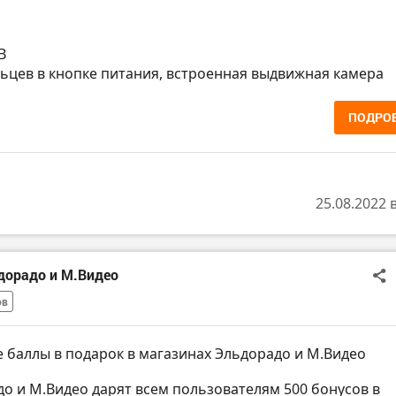
B
льцев в кнопке питания, встроенная выдвижная камера
ПОДРО
25.08.2022 
дорадо и М.Видео
ов
 баллы в подарок в магазинах Эльдорадо и М.Видео
до и М.Видео дарят всем пользователям 500 бонусов в