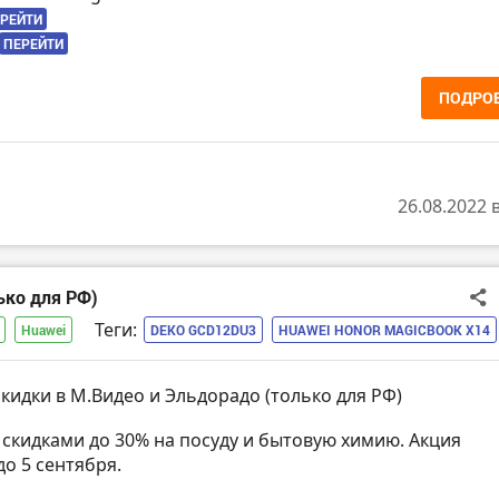
РЕЙТИ
ПЕРЕЙТИ
ПОДРО
26.08.2022 
ько для РФ)
Теги:
Huawei
DEKO GCD12DU3
HUAWEI HONOR MAGICBOOK X14
скидки в М.Видео и Эльдорадо (только для РФ)
о скидками до 30% на посуду и бытовую химию. Акция
до 5 сентября.