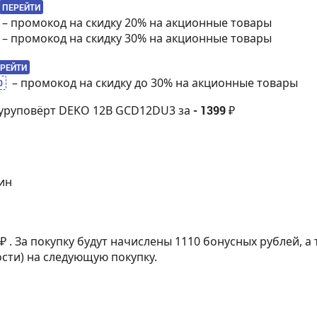
ПЕРЕЙТИ
– промокод на скидку 20% на акционные товары
– промокод на скидку 30% на акционные товары
РЕЙТИ
– промокод на скидку до 30% на акционные товары
0
уруповёрт DEKO 12В GCD12DU3 за
- 1399 ₽
мин
 ₽
. За покупку будут начислены 1110 бонусных рублей, а
ости) на следующую покупку.