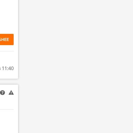
БНЕЕ
в 11:40