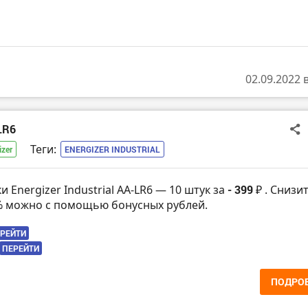
02.09.2022 
LR6
Теги:
izer
ENERGIZER INDUSTRIAL
и Energizer Industrial AA-LR6 — 10 штук за
- 399 ₽
. Снизи
% можно с помощью бонусных рублей.
РЕЙТИ
ПЕРЕЙТИ
ПОДРО