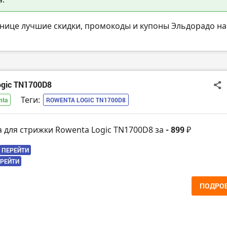
анице лучшие скидки, промокоды и купоны Эльдорадо на
gic TN1700D8
Теги:
nta
ROWENTA LOGIC TN1700D8
 для стрижки Rowenta Logic TN1700D8 за
- 899 ₽
ПЕРЕЙТИ
РЕЙТИ
ПОДРО