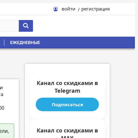
войти
регистрация
ЕЖЕДНЕВНЫЕ
Канал со скидками в
 и
Telegram
та
Подписаться
00
Канал со скидками в
ели,