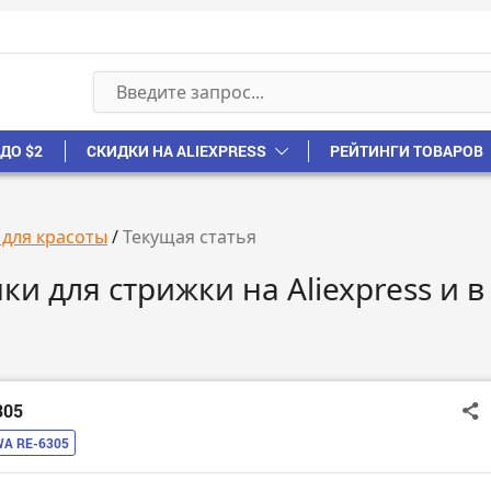
ДО $2
СКИДКИ НА ALIEXPRESS
РЕЙТИНГИ ТОВАРОВ
 для красоты
/
Текущая статья
и для стрижки на Aliexpress и в
305
WA RE-6305