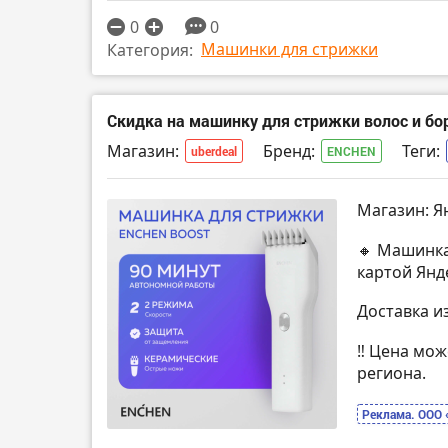
0
0
Машинки для стрижки
Категория:
Скидка на машинку для стрижки волос и бо
Магазин:
Бренд:
Теги:
uberdeal
ENCHEN
Магазин: Я
🔸 Машинка
картой Янд
Доставка и
‼️ Цена мо
региона.
Реклама. ООО