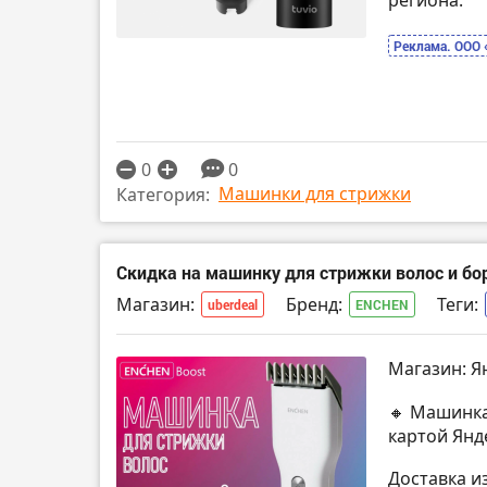
региона.
Реклама. ООО
0
0
Машинки для стрижки
Категория:
Скидка на машинку для стрижки волос и бо
Магазин:
Бренд:
Теги:
uberdeal
ENCHEN
Магазин: Я
🔸 Машинка
картой Янд
Доставка и