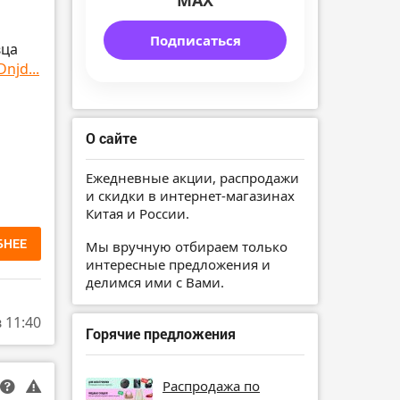
MAX
Подписаться
вца
njd...
О сайте
Ежедневные акции, распродажи
и скидки в интернет-магазинах
Китая и России.
БНЕЕ
Мы вручную отбираем только
интересные предложения и
делимся ими с Вами.
в 11:40
Горячие предложения
Распродажа по