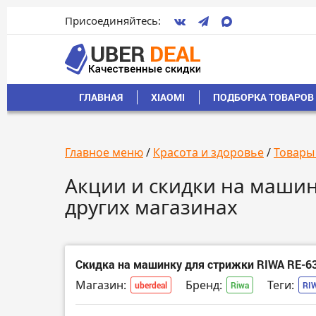
Присоединяйтесь:
ГЛАВНАЯ
XIAOMI
ПОДБОРКА ТОВАРОВ 
Главное меню
/
Красота и здоровье
/
Товары
Акции и скидки на машинк
других магазинах
Скидка на машинку для стрижки RIWA RE-6
Магазин:
Бренд:
Теги:
uberdeal
Riwa
RI