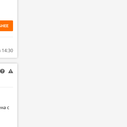
БНЕЕ
в 14:30
ена с