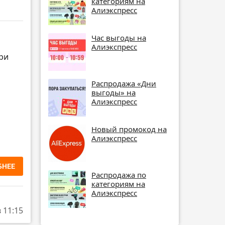
категориям на
Алиэкспресс
Час выгоды на
Алиэкспресс
при
Распродажа «Дни
выгоды» на
Алиэкспресс
Новый промокод на
Алиэкспресс
БНЕЕ
Распродажа по
категориям на
Алиэкспресс
в 11:15