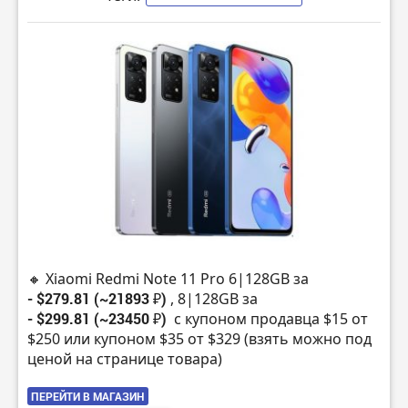
🔸 Xiaomi Redmi Note 11 Pro 6|128GB за
- $279.81 (~21893 ₽)
, 8|128GB за
- $299.81 (~23450 ₽)
с купоном продавца $15 от
$250 или купоном $35 от $329 (взять можно под
ценой на странице товара)
ПЕРЕЙТИ В МАГАЗИН