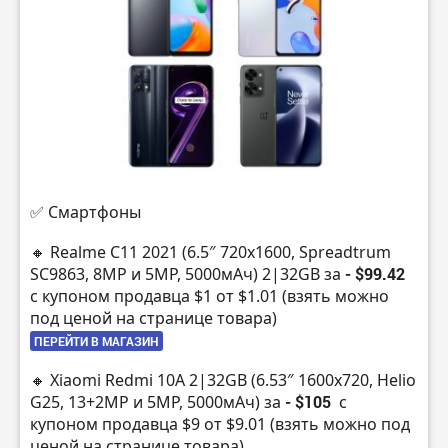
✅ Смартфоны
🔸 Realme C11 2021 (6.5″ 720х1600, Spreadtrum
SC9863, 8MP и 5MP, 5000мАч) 2|32GB за
- $99.42
с купоном продавца $1 от $1.01 (взять можно
под ценой на странице товара)
ПЕРЕЙТИ В МАГАЗИН
🔸 Xiaomi Redmi 10A 2|32GB (6.53″ 1600х720, Helio
G25, 13+2MP и 5MP, 5000мАч) за
- $105
с
купоном продавца $9 от $9.01 (взять можно под
ценой на странице товара)