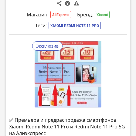
Магазин:
Бренд:
AliExpress
Xiaomi
Теги:
XIAOMI REDMI NOTE 11 PRO
Эксклюзив
✅ Премьера и предраспродажа смартфонов
Xiaomi Redmi Note 11 Pro и Redmi Note 11 Pro 5G
на Алиэкспресс