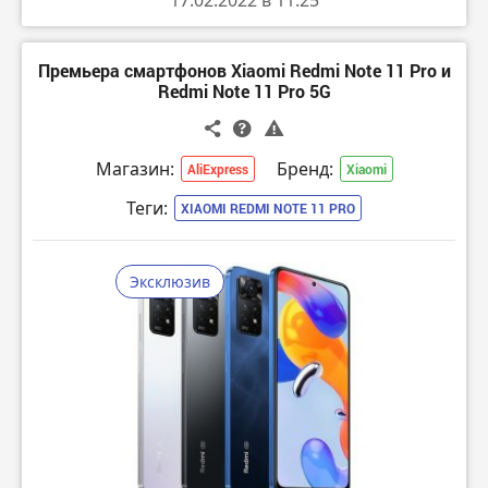
17.02.2022 в 11:25
Премьера смартфонов Xiaomi Redmi Note 11 Pro и
Redmi Note 11 Pro 5G
Магазин:
Бренд:
AliExpress
Xiaomi
Теги:
XIAOMI REDMI NOTE 11 PRO
Эксклюзив