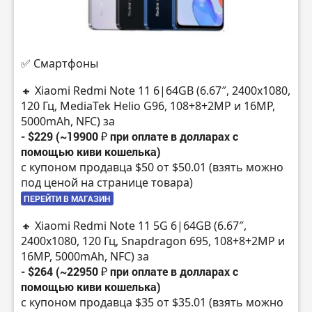
✅ Смартфоны
🔸 Xiaomi Redmi Note 11 6|64GB (6.67″, 2400х1080,
120 Гц, MediaTek Helio G96, 108+8+2MP и 16MP,
5000mAh, NFC) за
- $229 (~19900 ₽ при оплате в долларах с
помощью киви кошелька)
с купоном продавца $50 от $50.01 (взять можно
под ценой на странице товара)
ПЕРЕЙТИ В МАГАЗИН
🔸 Xiaomi Redmi Note 11 5G 6|64GB (6.67″,
2400х1080, 120 Гц, Snapdragon 695, 108+8+2MP и
16MP, 5000mAh, NFC) за
- $264 (~22950 ₽ при оплате в долларах с
помощью киви кошелька)
с купоном продавца $35 от $35.01 (взять можно