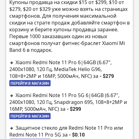
Купоны продавца на скидки $15 от $299, $10 от
$279, $20 от $329 уже можно взять на страницах
смартфонов. Для получения максимальной
скидки на страте продаж добавляйте смартфон в
корзину и берите купоны продавца заранее.
Первые 1000 заказавших один из новых
смартфонов получат фитнес-браслет Xiaomi Mi
Band 6 в подарок.
🔸 Xiaomi Redmi Note 11 Pro 6|64GB (6.67″,
2400х1080, 120 Гц, MediaTek Helio G96,
108+8+2MP и 16MP, 5000мАч, NFC) за
- $279
ПЕРЕЙТИ В МАГАЗИН
🔸 Xiaomi Redmi Note 11 Pro 5G 6|64GB (6.67″,
2400х1080, 120 Гц, Snapdragon 695, 108+8+2MP и
16MP, 5000мАч, NFC) за
- $299
ПЕРЕЙТИ В МАГАЗИН
🔸 Защитное стекло для Redmi Note 11 Pro или
Redmi Note 11 Pro 5G за
- $0.10