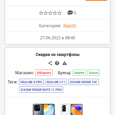
0
Xiaomi
Категория:
27.06.2022 в 08:40
Скидки на смартфоны
Магазин:
Бренд:
AliExpress
Realme
Xiaomi
Теги:
REALME 9 PRO
REALME C11
XIAOMI REDMI 10C
XIAOMI REDMI NOTE 11 PRO