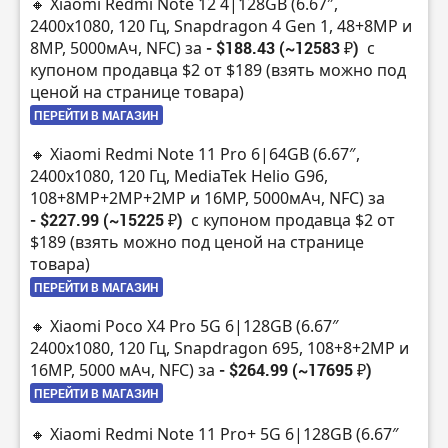
🔸 Xiaomi Redmi Note 12 4|128GB (6.67″,
2400х1080, 120 Гц, Snapdragon 4 Gen 1, 48+8MP и
8MP, 5000мАч, NFC) за
- $188.43 (~12583 ₽)
с
купоном продавца $2 от $189 (взять можно под
ценой на странице товара)
ПЕРЕЙТИ В МАГАЗИН
🔸 Xiaomi Redmi Note 11 Pro 6|64GB (6.67″,
2400х1080, 120 Гц, MediaTek Helio G96,
108+8MP+2MP+2MP и 16MP, 5000мАч, NFC) за
- $227.99 (~15225 ₽)
с купоном продавца $2 от
$189 (взять можно под ценой на странице
товара)
ПЕРЕЙТИ В МАГАЗИН
🔸 Xiaomi Poco X4 Pro 5G 6|128GB (6.67″
2400х1080, 120 Гц, Snapdragon 695, 108+8+2MP и
16MP, 5000 мАч, NFC) за
- $264.99 (~17695 ₽)
ПЕРЕЙТИ В МАГАЗИН
🔸 Xiaomi Redmi Note 11 Pro+ 5G 6|128GB (6.67″