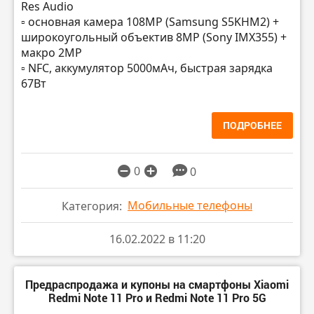
Res Audio
▫️ основная камера 108MP (Samsung S5KHM2) +
широкоугольный объектив 8MP (Sony IMX355) +
макро 2MP
▫️ NFC, аккумулятор 5000мАч, быстрая зарядка
67Вт
ПОДРОБНЕЕ
0
0
Мобильные телефоны
Категория:
16.02.2022 в 11:20
Предраспродажа и купоны на смартфоны Xiaomi
Redmi Note 11 Pro и Redmi Note 11 Pro 5G