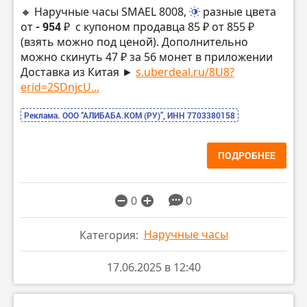
🔸 Наручные часы SMAEL 8008,
разные цвета
от
- 954 ₽
с купоном продавца 85 ₽ от 855 ₽
(взять можно под ценой). Дополнительно
можно скинуть 47 ₽ за 56 монет в приложении
Доставка из Китая ►
s.uberdeal.ru/8U8?
erid=2SDnjcU...
Реклама. ООО “АЛИБАБА.КОМ (РУ)”, ИНН 7703380158
ПОДРОБНЕЕ
0
0
Наручные часы
Категория:
17.06.2025 в 12:40