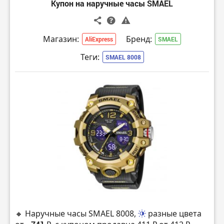
Купон на наручные часы SMAEL
Магазин:
Бренд:
AliExpress
SMAEL
Теги:
SMAEL 8008
🔸 Наручные часы SMAEL 8008,
разные цвета