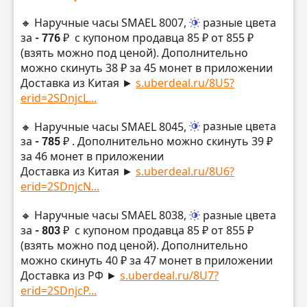
🔸 Наручные часы SMAEL 8007,
разные цвета
за
- 776 ₽
с купоном продавца 85 ₽ от 855 ₽
(взять можно под ценой). Дополнительно
можно скинуть 38 ₽ за 45 монет в приложении
Доставка из Китая ►
s.uberdeal.ru/8U5?
erid=2SDnjcL...
🔸 Наручные часы SMAEL 8045,
разные цвета
за
- 785 ₽
. Дополнительно можно скинуть 39 ₽
за 46 монет в приложении
Доставка из Китая ►
s.uberdeal.ru/8U6?
erid=2SDnjcN...
🔸 Наручные часы SMAEL 8038,
разные цвета
за
- 803 ₽
с купоном продавца 85 ₽ от 855 ₽
(взять можно под ценой). Дополнительно
можно скинуть 40 ₽ за 47 монет в приложении
Доставка из РФ ►
s.uberdeal.ru/8U7?
erid=2SDnjcP...