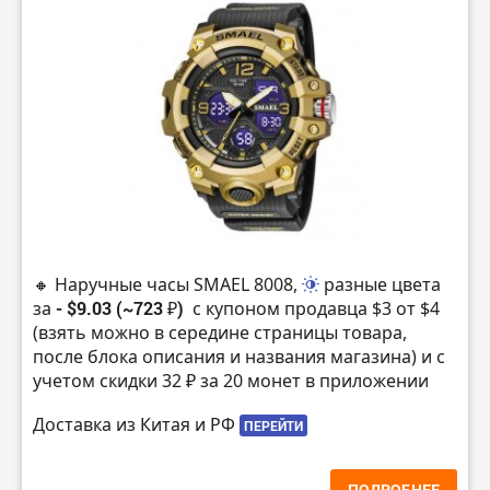
🔸 Наручные часы SMAEL 8008,
разные цвета
за
- $9.03 (~723 ₽)
с купоном продавца $3 от $4
(взять можно в середине страницы товара,
после блока описания и названия магазина) и с
учетом скидки 32 ₽ за 20 монет в приложении
Доставка из Китая и РФ
ПЕРЕЙТИ
ПОДРОБНЕЕ