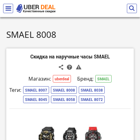
SMAEL 8008
Скидка на наручные часы SMAEL
Магазин:
Бренд:
uberdeal
SMAEL
Теги:
SMAEL 8007
SMAEL 8008
SMAEL 8038
SMAEL 8045
SMAEL 8058
SMAEL 8072