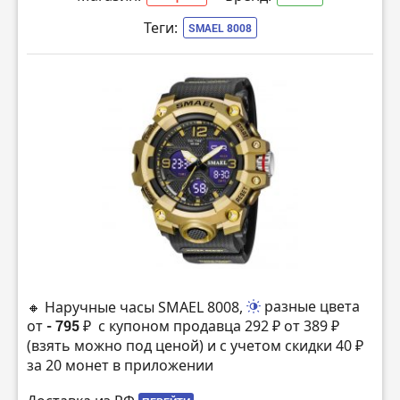
Теги:
SMAEL 8008
🔸 Наручные часы SMAEL 8008,
разные цвета
от
- 795 ₽
с купоном продавца 292 ₽ от 389 ₽
(взять можно под ценой) и с учетом скидки 40 ₽
за 20 монет в приложении