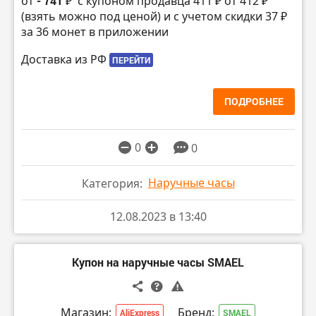
от
- 741 ₽
с купоном продавца 411 ₽ от 412 ₽
(взять можно под ценой) и с учетом скидки 37 ₽
за 36 монет в приложении
Доставка из РФ
ПЕРЕЙТИ
ПОДРОБНЕЕ
0
0
Наручные часы
Категория:
12.08.2023 в 13:40
Купон на наручные часы SMAEL
Магазин:
Бренд:
AliExpress
SMAEL