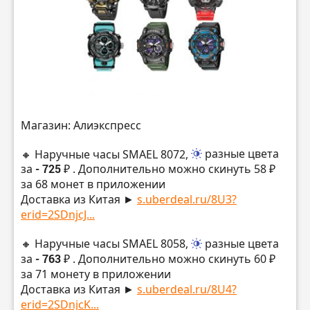
Магазин: Алиэкспресс
🔸 Наручные часы SMAEL 8072,
разные цвета
за
- 725 ₽
. Дополнительно можно скинуть 58 ₽
за 68 монет в приложении
Доставка из Китая ►
s.uberdeal.ru/8U3?
erid=2SDnjcJ...
🔸 Наручные часы SMAEL 8058,
разные цвета
за
- 763 ₽
. Дополнительно можно скинуть 60 ₽
за 71 монету в приложении
Доставка из Китая ►
s.uberdeal.ru/8U4?
erid=2SDnjcK...