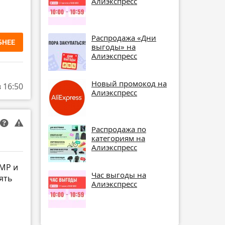
Алиэкспресс
Распродажа «Дни
БНЕЕ
выгоды» на
Алиэкспресс
Новый промокод на
в 16:50
Алиэкспресс
Распродажа по
категориям на
Алиэкспресс
2MP и
Час выгоды на
ять
Алиэкспресс