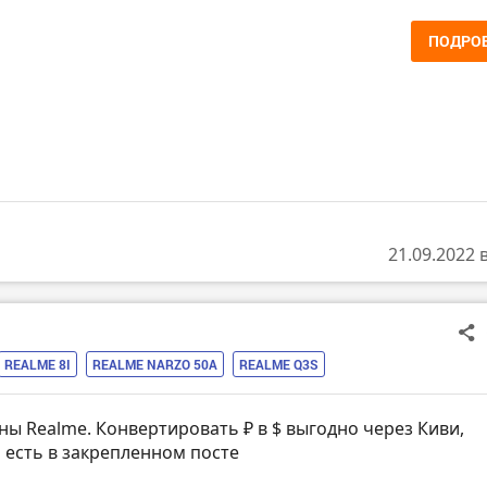
ПОДРО
21.09.2022 
REALME 8I
REALME NARZO 50A
REALME Q3S
ы Realme. Конвертировать ₽ в $ выгодно через Киви,
 есть в закрепленном посте