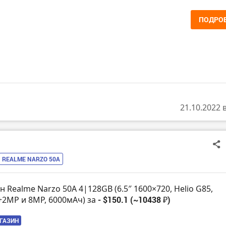
ПОДРО
21.10.2022 
REALME NARZO 50A
 Realme Narzo 50A 4|128GB (6.5″ 1600×720, Helio G85,
2MP и 8MP, 6000мАч) за
- $150.1 (~10438 ₽)
АГАЗИН