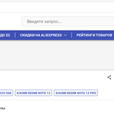
ДО $2
СКИДКИ НА ALIEXPRESS
РЕЙТИНГИ ТОВАРОВ
RZO 50A
XIAOMI REDMI NOTE 12
XIAOMI REDMI NOTE 12 PRO
ны