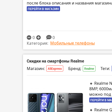
после блока описания и названия магазин
ПЕРЕЙТИ В МАГАЗИН
0
0
Мобильные телефоны
Категория:
Скидки на смартфоны Realme
Магазин:
Бренд:
Теги:
AliExpress
Realme
🔸 Realme 
8MP, 6000м
можно под 
ПЕРЕЙТИ В М
🔸 Realme G