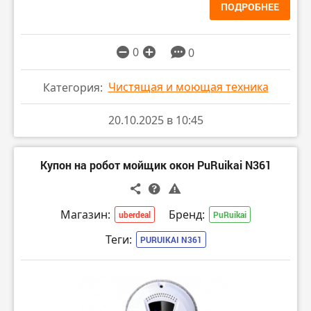
ПОДРОБНЕЕ
0
0
Чистящая и моющая техника
Категория:
20.10.2025 в 10:45
Купон на робот мойщик окон PuRuikai N361
Магазин:
Бренд:
uberdeal
PuRuikai
Теги:
PURUIKAI N361