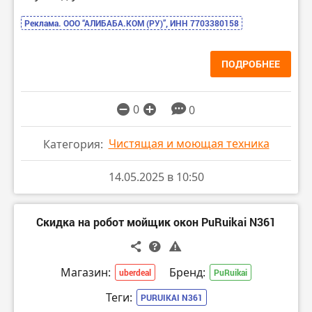
Реклама. ООО “АЛИБАБА.КОМ (РУ)”, ИНН 7703380158
ПОДРОБНЕЕ
0
0
Чистящая и моющая техника
Категория:
14.05.2025 в 10:50
Скидка на робот мойщик окон PuRuikai N361
Магазин:
Бренд:
uberdeal
PuRuikai
Теги:
PURUIKAI N361