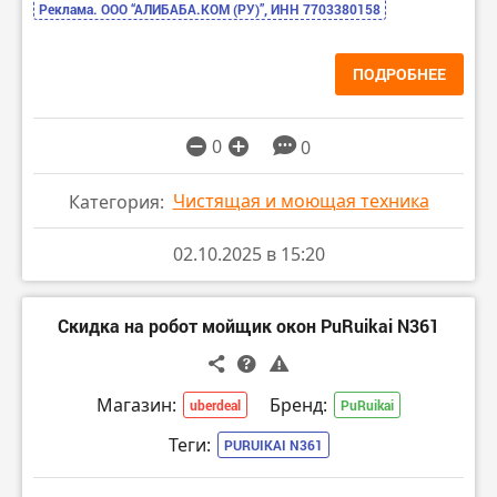
Реклама. ООО “АЛИБАБА.КОМ (РУ)”, ИНН 7703380158
ПОДРОБНЕЕ
0
0
Чистящая и моющая техника
Категория:
02.10.2025 в 15:20
Скидка на робот мойщик окон PuRuikai N361
Магазин:
Бренд:
uberdeal
PuRuikai
Теги:
PURUIKAI N361