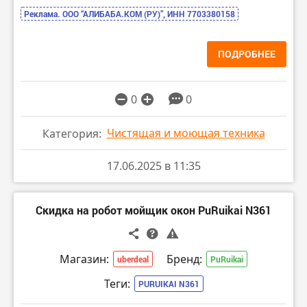
Реклама. ООО “АЛИБАБА.КОМ (РУ)”, ИНН 7703380158
ПОДРОБНЕЕ
0
0
Чистящая и моющая техника
Категория:
17.06.2025 в 11:35
Скидка на робот мойщик окон PuRuikai N361
Магазин:
Бренд:
uberdeal
PuRuikai
Теги:
PURUIKAI N361