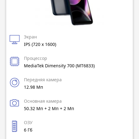
Экран
IPS (720 x 1600)
Процессор
MediaTek Dimensity 700 (MT6833)
Передняя камера
12.98 Мп
Основная камера
50.32 Мп + 2 Мп + 2 Мп
ОЗУ
6 Гб