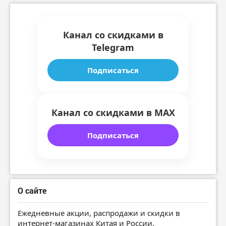
Канал со скидками в
Telegram
Подписаться
Канал со скидками в MAX
Подписаться
О сайте
Ежедневные акции, распродажи и скидки в
интернет-магазинах Китая и России.