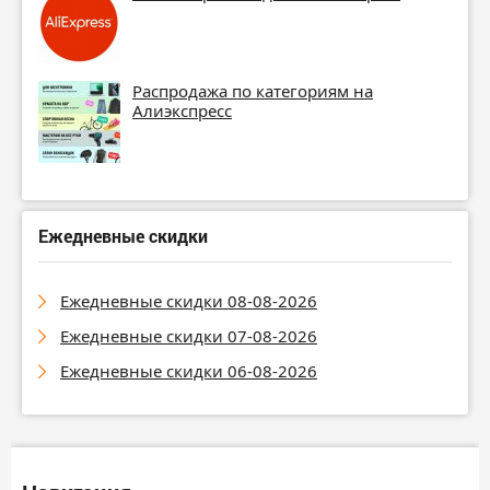
Распродажа по категориям на
Алиэкспресс
Ежедневные скидки
Ежедневные скидки 08-08-2026
Ежедневные скидки 07-08-2026
Ежедневные скидки 06-08-2026