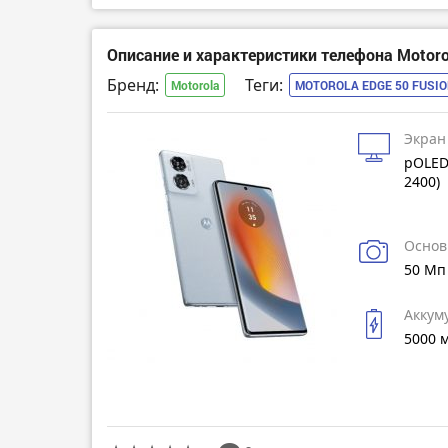
Описание и характеристики телефона Motoro
Бренд:
Теги:
Motorola
MOTOROLA EDGE 50 FUSI
Экран
pOLED
2400)
Основ
50 Мп
Аккум
5000 