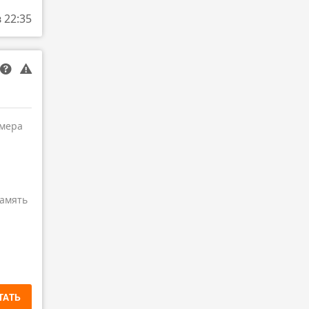
в 22:35
амера
амять
ТАТЬ