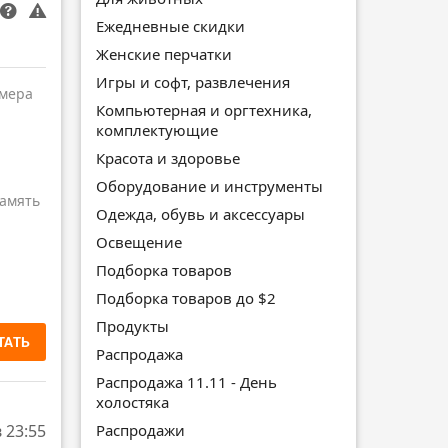
Ежедневные скидки
Женские перчатки
Игры и софт, развлечения
амера
Компьютерная и оргтехника,
комплектующие
Красота и здоровье
Оборудование и инструменты
амять
Одежда, обувь и аксессуары
Освещение
Подборка товаров
Подборка товаров до $2
Продукты
ТАТЬ
Распродажа
Распродажа 11.11 - День
холостяка
Распродажи
в 23:55