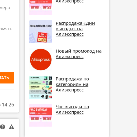
Алиэкспресс
амера
Распродажа «Дни
выгоды» на
амять
Алиэкспресс
Новый промокод на
Алиэкспресс
ТАТЬ
Распродажа по
категориям на
Алиэкспресс
в 14:26
Час выгоды на
Алиэкспресс