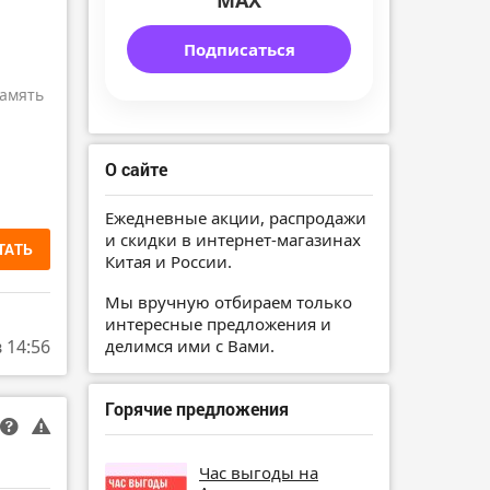
MAX
Подписаться
амять
О сайте
Ежедневные акции, распродажи
и скидки в интернет-магазинах
ТАТЬ
Китая и России.
Мы вручную отбираем только
интересные предложения и
делимся ими с Вами.
в 14:56
Горячие предложения
Час выгоды на