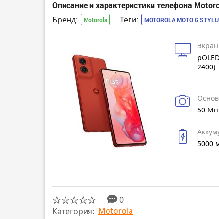
Описание и характеристики телефона Motorol
Бренд:
Теги:
Motorola
MOTOROLA MOTO G STYLUS
Экран
pOLED
2400)
Основ
50 Мп
Аккум
5000 
0
Motorola
Категория: