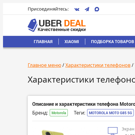
Присоединяйтесь:
ГЛАВНАЯ
XIAOMI
ПОДБОРКА ТОВАРОВ 
Главное меню
/
Характеристики телефонов
/
Характеристики телефоно
Описание и характеристики телефона Motoro
Бренд:
Теги:
Motorola
MOTOROLA MOTO G85 5G
Экран