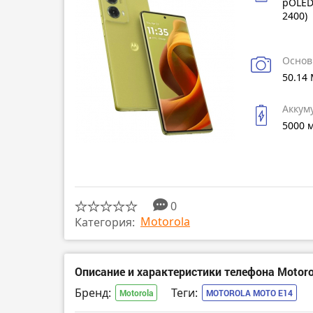
pOLED
2400)
Основ
50.14
Аккум
5000 
0
Motorola
Категория:
Описание и характеристики телефона Motoro
Бренд:
Теги:
Motorola
MOTOROLA MOTO E14