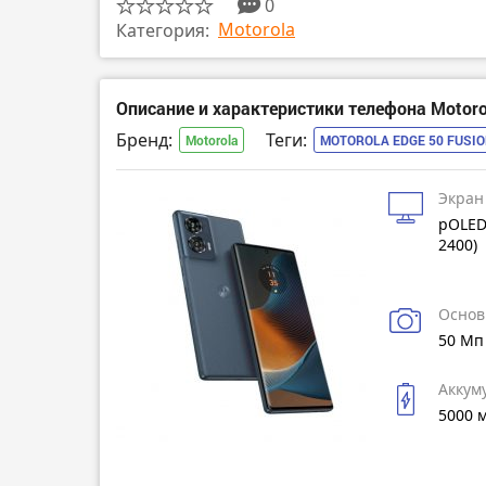
0
Motorola
Категория:
Описание и характеристики телефона Motorol
Бренд:
Теги:
Motorola
MOTOROLA EDGE 50 FUSI
Экран
pOLED
2400)
Основ
50 Мп
Аккум
5000 