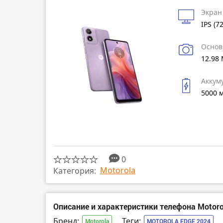
Экран
IPS (7
Основ
12.98
Аккум
5000 
0
Motorola
Категория:
Описание и характеристики телефона Motoro
Бренд:
Теги:
Motorola
MOTOROLA EDGE 2024