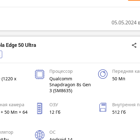
05.05.2024 
a Edge 50 Ultra
A
Процессор
Передняя к
 (1220 x
Qualcomm
50 Мп
Snapdragon 8s Gen
3 (SM8635)
ная камера
ОЗУ
Внутрення п
+ 50 Мп + 64
12 Гб
512 Гб
улятор
ОС
мА*ч
Android 14