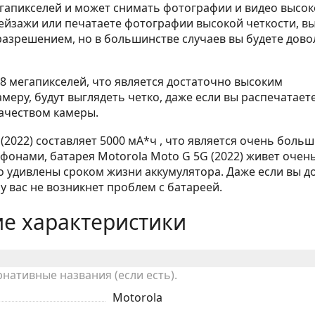
егапикселей и может снимать фотографии и видео высок
пейзажи или печатаете фотографии высокой четкости, в
разрешением, но в большинстве случаев вы будете дов
 мегапикселей, что является достаточно высоким
меру, будут выглядеть четко, даже если вы распечатаете
качеством камеры.
(2022) составляет 5000 мА*ч , что является очень боль
фонами, батарея Motorola Moto G 5G (2022) живет очен
но удивлены сроком жизни аккумулятора. Даже если вы д
у вас не возникнет проблем с батареей.
е характеристики
рнативные названия (если есть).
Motorola