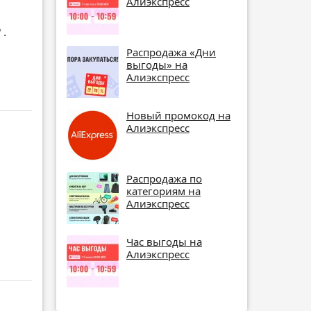
Алиэкспресс
₽
.
Распродажа «Дни
выгоды» на
Алиэкспресс
Новый промокод на
Алиэкспресс
Распродажа по
категориям на
Алиэкспресс
Час выгоды на
Алиэкспресс