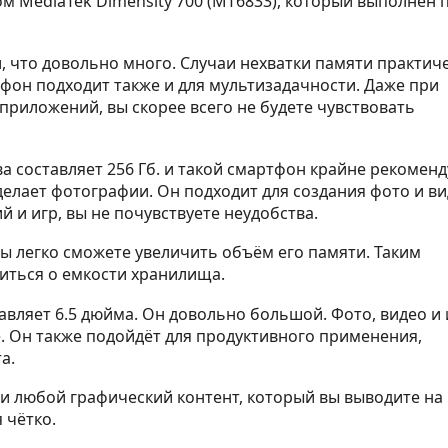
 MediaTek Dimensity 700 (MT6833), который выполнен п
, что довольно много. Случаи нехватки памяти практич
тфон подходит также и для мультизадачности. Даже при
риложений, вы скорее всего не будете чувствовать
 составляет 256 Гб. и такой смартфон крайне рекоменд
 делает фотографии. Он подходит для создания фото и ви
 и игр, вы не почувствуете неудобства.
вы легко сможете увеличить объём его памяти. Таким
оиться о емкости хранилища.
тавляет 6.5 дюйма. Он довольно большой. Фото, видео и
е. Он также подойдёт для продуктивного применения,
а.
 любой графический контент, который вы выводите на 
 чётко.