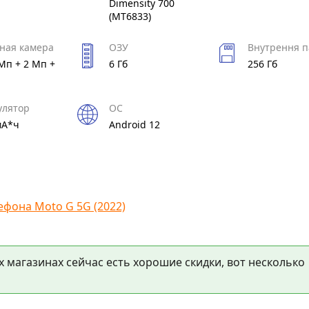
Dimensity 700
(MT6833)
ная камера
ОЗУ
Внутрення п
Мп + 2 Мп +
6 Гб
256 Гб
улятор
ОС
мА*ч
Android 12
фона Moto G 5G (2022)
х магазинах сейчас есть хорошие скидки, вот несколько