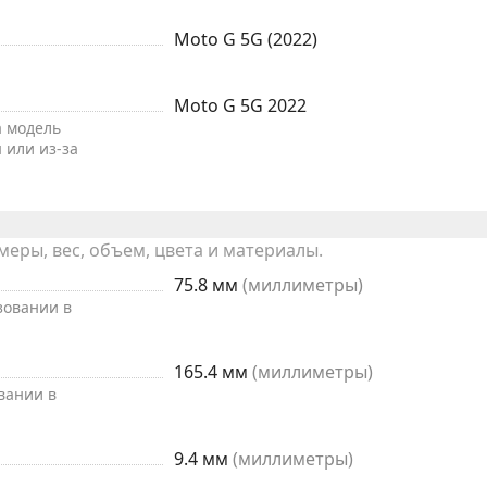
Moto G 5G (2022)
Moto G 5G 2022
а модель
 или из-за
ры, вес, объем, цвета и материалы.
75.8 мм
(миллиметры)
зовании в
165.4 мм
(миллиметры)
вании в
9.4 мм
(миллиметры)