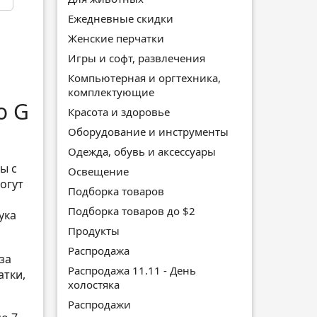
Ежедневные скидки
Женские перчатки
Игры и софт, развлечения
Компьютерная и оргтехника,
комплектующие
o G
Красота и здоровье
Оборудование и инструменты
Одежда, обувь и аксессуары
ы с
Освещение
огут
Подборка товаров
Подборка товаров до $2
ука
Продукты
Распродажа
за
Распродажа 11.11 - День
атки,
холостяка
Распродажи