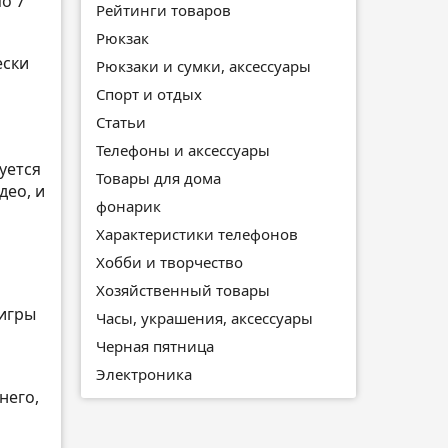
о 7
Рейтинги товаров
Рюкзак
ески
Рюкзаки и сумки, аксессуары
Спорт и отдых
Статьи
Телефоны и аксессуары
уется
Товары для дома
део, и
фонарик
Характеристики телефонов
Хобби и творчество
Хозяйственный товары
 игры
Часы, украшения, аксессуары
Черная пятница
Электроника
него,