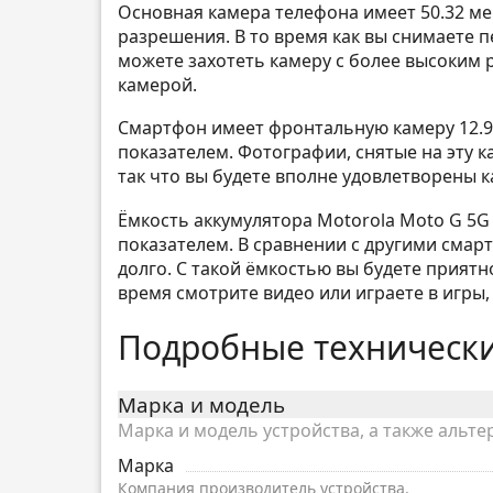
Основная камера телефона имеет 50.32 м
разрешения. В то время как вы снимаете 
можете захотеть камеру с более высоким 
камерой.
Смартфон имеет фронтальную камеру 12.98
показателем. Фотографии, снятые на эту ка
так что вы будете вполне удовлетворены 
Ёмкость аккумулятора Motorola Moto G 5G 
показателем. В сравнении с другими смарт
долго. С такой ёмкостью вы будете прият
время смотрите видео или играете в игры, 
Подробные технически
Марка и модель
Марка и модель устройства, а также альте
Марка
Компания производитель устройства.