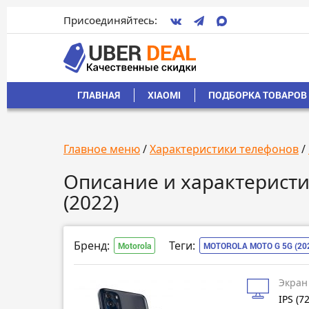
Присоединяйтесь:
ГЛАВНАЯ
XIAOMI
ПОДБОРКА ТОВАРОВ 
Главное меню
/
Характеристики телефонов
/
Описание и характеристи
(2022)
Бренд:
Теги:
Motorola
MOTOROLA MOTO G 5G (20
Экран
IPS (7