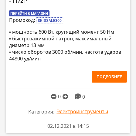
- 1172 ₽
ПЕРЕЙТИ В МАГАЗИН
Промокод:
SKIDSALE300
▫️ мощность 600 Вт, крутящий момент 50 Нм
▫️ быстрозажимной патрон, максимальный
диаметр 13 мм
▫️ число оборотов 3000 об/мин, частота ударов
44800 уд/мин
ПОДРОБНЕЕ
0
0
Электроинструменты
Категория:
02.12.2021 в 14:15