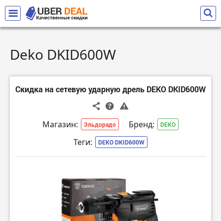
Deko DKID600W
Скидка на сетевую ударную дрель DEKO DKID600W
Магазин:
Бренд:
Эльдорадо
DEKO
Теги:
DEKO DKID600W