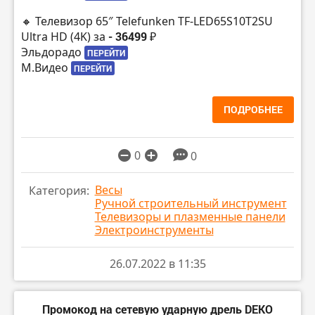
🔸 Телевизор 65″ Telefunken TF-LED65S10T2SU
Ultra HD (4K) за
- 36499 ₽
Эльдорадо
ПЕРЕЙТИ
М.Видео
ПЕРЕЙТИ
ПОДРОБНЕЕ
0
0
Весы
Категория:
Ручной строительный инструмент
Телевизоры и плазменные панели
Электроинструменты
26.07.2022 в 11:35
Промокод на сетевую ударную дрель DEKO