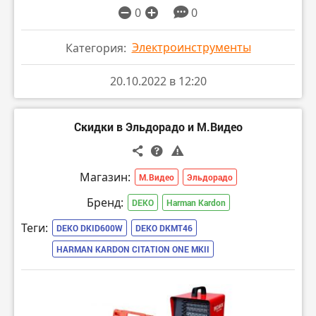
0
0
Электроинструменты
Категория:
20.10.2022 в 12:20
Скидки в Эльдорадо и М.Видео
Магазин:
М.Видео
Эльдорадо
Бренд:
DEKO
Harman Kardon
Теги:
DEKO DKID600W
DEKO DKMT46
HARMAN KARDON CITATION ONE MKII