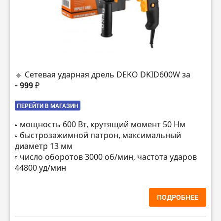
🔸 Сетевая ударная дрель DEKO DKID600W за
- 999 ₽
ПЕРЕЙТИ В МАГАЗИН
▫️ мощность 600 Вт, крутящий момент 50 Нм
▫️ быстрозажимной патрон, максимальный
диаметр 13 мм
▫️ число оборотов 3000 об/мин, частота ударов
44800 уд/мин
ПОДРОБНЕЕ