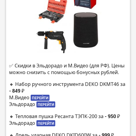
✅ Скидки в Эльдорадо и М.Видео (для РФ). Цены
можно снизить с помощью бонусных рублей.
🔸 Набор ручного инструмента DEKO DKMT46 за
- 849 ₽
М.Видео
ПЕРЕЙТИ
Эльдорадо
ПЕРЕЙТИ
🔸 Тепловая пушка Ресанта ТЭПК-200 за
- 950 ₽
Эльдорадо
ПЕРЕЙТИ
🔸 Дрель ударная DEKO DKID600W за
- 999 ₽