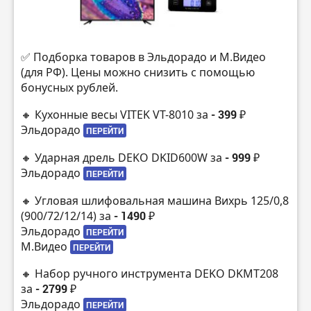
✅ Подборка товаров в Эльдорадо и М.Видео
(для РФ). Цены можно снизить с помощью
бонусных рублей.
🔸 Кухонные весы VITEK VT-8010 за
- 399 ₽
Эльдорадо
ПЕРЕЙТИ
🔸 Ударная дрель DEKO DKID600W за
- 999 ₽
Эльдорадо
ПЕРЕЙТИ
🔸 Угловая шлифовальная машина Вихрь 125/0,8
(900/72/12/14) за
- 1490 ₽
Эльдорадо
ПЕРЕЙТИ
М.Видео
ПЕРЕЙТИ
🔸 Набор ручного инструмента DEKO DKMT208
за
- 2799 ₽
Эльдорадо
ПЕРЕЙТИ