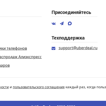
Присоединяйтесь
Техподдержка
support@uberdeal.ru
ики телефонов
аспродаж Алиэкспресс
варов
ности
и
пользовательского соглашения
каждый раз, когда польз