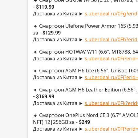
🔸 Смартфон Oukitel WP36 (6.52″, MT8788, 
- $119.99
Доставка из Китая ►
s.uberdeal.ru/0Fg?erid
🔸 Смартфон Ulefone Power Armor 16S (5.93
за
- $129.99
Доставка из Китая ►
s.uberdeal.ru/0Fh?erid
🔸 Смартфон HOTWAV W11 (6.6″, MT8788, 64
Доставка из Китая ►
s.uberdeal.ru/0Fi?erid
🔸 Смартфон AGM H6 Lite (6.56″, Unisoc T6
Доставка из Китая ►
s.uberdeal.ru/0Fj?erid
🔸 Смартфон AGM H6 Leather Edition (6.56″
- $169.99
Доставка из Китая ►
s.uberdeal.ru/0Fk?erid
🔸 Смартфон OnePlus Nord CE 3 (6.7″ AMOL
NFT) 12|256GB за
- $249
Доставка из Китая ►
s.uberdeal.ru/0Fl?erid