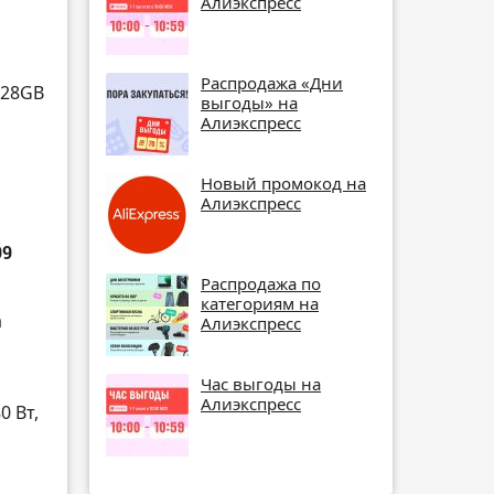
Алиэкспресс
Распродажа «Дни
128GB
выгоды» на
Алиэкспресс
Новый промокод на
Алиэкспресс
99
Распродажа по
категориям на
а
Алиэкспресс
Час выгоды на
Алиэкспресс
0 Вт,