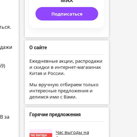
MAX
Подписаться
ться.
одажи
О сайте
Ежедневные акции, распродажи
69)
и скидки в интернет-магазинах
Китая и России.
Мы вручную отбираем только
интересные предложения и
делимся ими с Вами.
Горячие предложения
B за
Час выгоды на