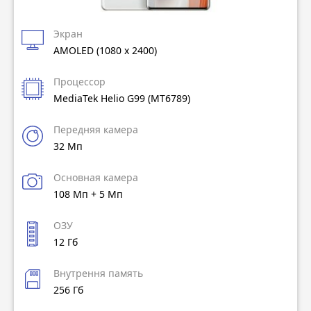
Экран
AMOLED (1080 x 2400)
Процессор
MediaTek Helio G99 (MT6789)
Передняя камера
32 Мп
Основная камера
108 Мп + 5 Мп
ОЗУ
12 Гб
Внутрення память
256 Гб