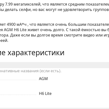
у 7.99 мегапикселей, что является средним показателе
ы делать селфи, но вас могут не удовлетворить группо
яет 4900 мА*ч , что является очень большим показателе
 AGM H6 Lite живет очень долго. С такой ёмкостью вы 
ора. Даже если вы долгое время смотрите видео или иг
реей.
е характеристики
рнативные названия (если есть).
AGM
H6 Lite