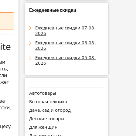
Ежедневные скидки
Ежедневные скидки 07-08-
2026
Ежедневные скидки 06-08-
ite
2026
Ежедневные скидки 05-08-
ми
2026
ать,
сли
ожет
Автотовары
за
Бытовая техника
атки,
Дача, сад и огород
Детские товары
цесу.
Для женщин
Для животных