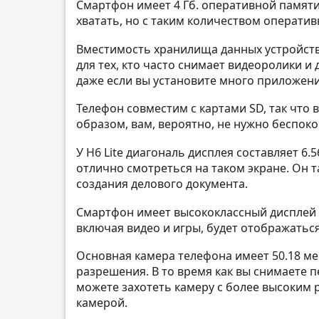
Смартфон имеет 4 Гб. оперативной памяти,
хватать, но с таким количеством оперативн
Вместимость хранилища данных устройства
для тех, кто часто снимает видеоролики и
даже если вы установите много приложений
Телефон совместим с картами SD, так что 
образом, вам, вероятно, не нужно беспок
У H6 Lite диагональ дисплея составляет 6
отлично смотреться на таком экране. Он 
создания делового документа.
Смартфон имеет высококлассный дисплей и
включая видео и игры, будет отображаться
Основная камера телефона имеет 50.18 м
разрешения. В то время как вы снимаете 
можете захотеть камеру с более высоким 
камерой.