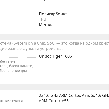
Поликарбонат
TPU
Металл
тема (System on a Chip, SoC) — это когда на одном крис
ие разные функции устройства.
Unisoc Tiger T606
ебе такие
тель, блоки памяти,
обеспечение для
2x 1.6 GHz ARM Cortex-A75, 6x 1.6 GH
вычисления и
ARM Cortex-A55