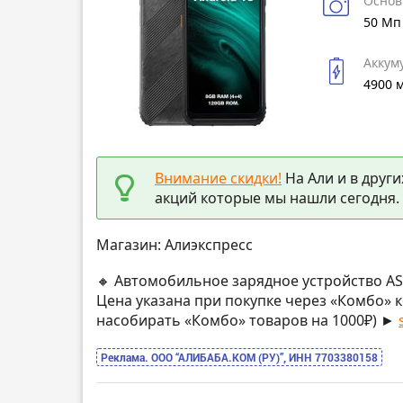
Основ
50 Мп
Аккум
4900 
Внимание скидки!
На Али и в други
акций которые мы нашли сегодня.
Магазин: Алиэкспресс
🔸 Автомобильное зарядное устройство AS
Цена указана при покупке через «Комбо» к
насобирать «Комбо» товаров на 1000₽) ►
Реклама. ООО “АЛИБАБА.КОМ (РУ)”, ИНН 7703380158