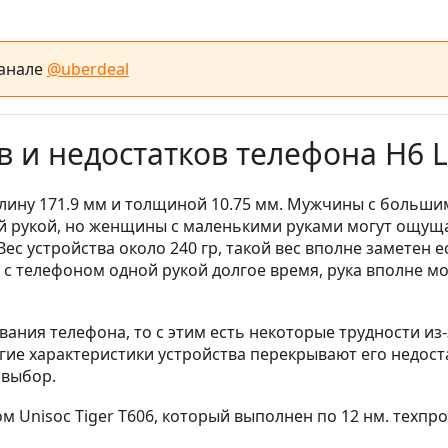
канале
@uberdeal
и недостатков телефона H6 L
 длину 171.9 мм и толщиной 10.75 мм. Мужчины с больши
ой рукой, но женщины с маленькими руками могут ощущ
Вес устройства около 240 гр, такой вес вполне заметен е
е с телефоном одной рукой долгое время, рука вполне м
ания телефона, то с этим есть некоторые трудности из-
угие характеристики устройства перекрывают его недост
 выбор.
Unisoc Tiger T606, который выполнен по 12 нм. техпро