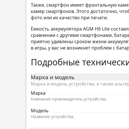
Также, смартфон имеет фронтальную камер
камер смартфонов. Этого достаточно, чтоб
фото или их качество при печати.
Ёмкость аккумулятора AGM H6 Lite составл
сравнении с другими смартфонами, батарея
приятно удивлены сроком жизни аккумулят
в игры, у вас не возникнет проблем с бата
Подробные технически
Марка и модель
Марка и модель устройства, а также альте
Марка
Компания производитель устройства.
Модель
Название устройства.