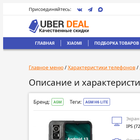
Присоединяйтесь:
ГЛАВНАЯ
XIAOMI
ПОДБОРКА ТОВАРОВ 
Главное меню
/
Характеристики телефонов
/
Описание и характеристи
Бренд:
Теги:
AGM
AGM H6 LITE
Экран
IPS (7