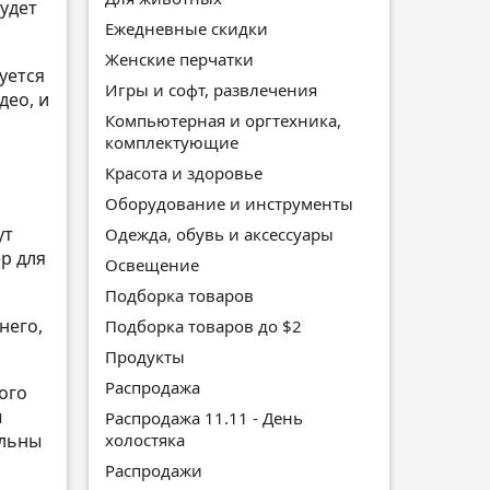
будет
Ежедневные скидки
Женские перчатки
уется
Игры и софт, развлечения
део, и
Компьютерная и оргтехника,
комплектующие
Красота и здоровье
Оборудование и инструменты
ут
Одежда, обувь и аксессуары
р для
Освещение
Подборка товаров
него,
Подборка товаров до $2
Продукты
Распродажа
ого
ы
Распродажа 11.11 - День
холостяка
ольны
Распродажи