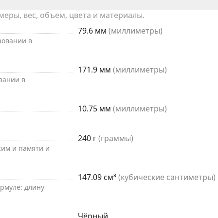
ры, вес, объем, цвета и материалы.
79.6 мм
(миллиметры)
зовании в
171.9 мм
(миллиметры)
вании в
10.75 мм
(миллиметры)
240 г
(граммы)
 сим и памяти и
147.09 см³
(кубические сантиметры)
рмуле: длину
Чёрный