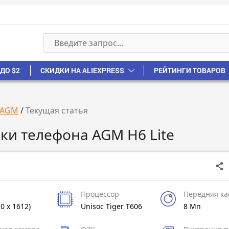
ДО $2
СКИДКИ НА ALIEXPRESS
РЕЙТИНГИ ТОВАРОВ
AGM
/
Текущая статья
ки телефона AGM H6 Lite
Процессор
Передняя к
20 x 1612)
Unisoc Tiger T606
8 Мп