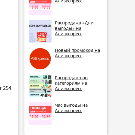
Алиэкспресс
Распродажа «Дни
выгоды» на
Алиэкспресс
Новый промокод на
Алиэкспресс
Распродажа по
категориям на
т 254
Алиэкспресс
Час выгоды на
Алиэкспресс