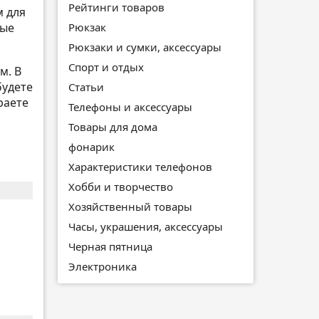
Рейтинги товаров
м для
вые
Рюкзак
Рюкзаки и сумки, аксессуары
Спорт и отдых
м. В
будете
Статьи
раете
Телефоны и аксессуары
Товары для дома
фонарик
Характеристики телефонов
Хобби и творчество
Хозяйственный товары
Часы, украшения, аксессуары
Черная пятница
Электроника