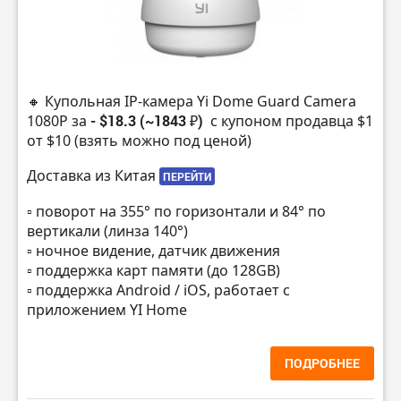
🔸 Купольная IP-камера Yi Dome Guard Camera
1080P за
- $18.3 (~1843 ₽)
с купоном продавца $1
от $10 (взять можно под ценой)
Доставка из Китая
ПЕРЕЙТИ
▫️ поворот на 355° по горизонтали и 84° по
вертикали (линза 140°)
▫️ ночное видение, датчик движения
▫️ поддержка карт памяти (до 128GB)
▫️ поддержка Android / iOS, работает с
приложением YI Home
ПОДРОБНЕЕ