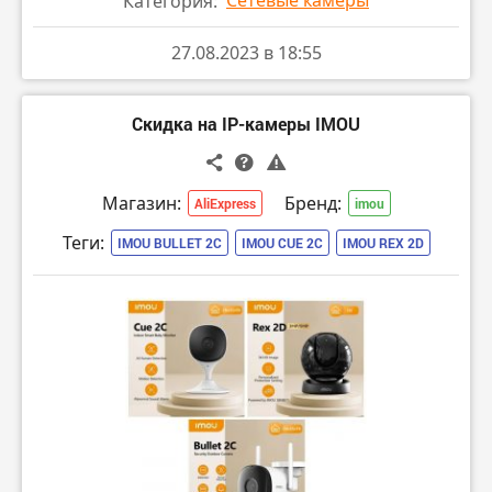
Сетевые камеры
Категория:
27.08.2023 в 18:55
Скидка на IP-камеры IMOU
Магазин:
Бренд:
AliExpress
imou
Теги:
IMOU BULLET 2C
IMOU CUE 2C
IMOU REX 2D