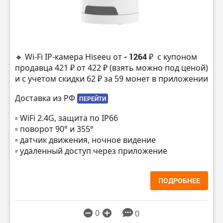
🔸 Wi-Fi IP-камера Hiseeu от
- 1264 ₽
с купоном
продавца 421 ₽ от 422 ₽ (взять можно под ценой)
и с учетом скидки 62 ₽ за 59 монет в приложении
Доставка из РФ
ПЕРЕЙТИ
▫️ WiFi 2.4G, защита по IP66
▫️ поворот 90° и 355°
▫️ датчик движения, ночное видение
▫️ удаленный доступ через приложение
ПОДРОБНЕЕ
0
0