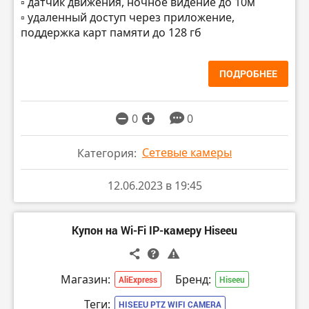
▫️ датчик движения, ночное видение до 10м
▫️ удаленный доступ через приложение,
поддержка карт памяти до 128 гб
ПОДРОБНЕЕ
0
0
Сетевые камеры
Категория:
12.06.2023 в 19:45
Купон на Wi-Fi IP-камеру Hiseeu
Магазин:
Бренд:
AliExpress
Hiseeu
Теги:
HISEEU PTZ WIFI CAMERA