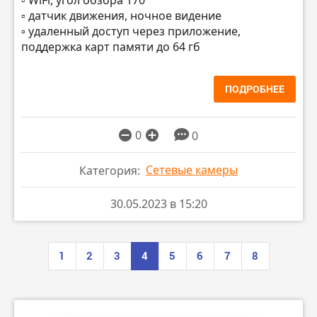
▫️ датчик движения, ночное видение
▫️ удаленный доступ через приложение,
поддержка карт памяти до 64 гб
ПОДРОБНЕЕ
0
0
Сетевые камеры
Категория:
30.05.2023 в 15:20
1
2
3
4
5
6
7
8