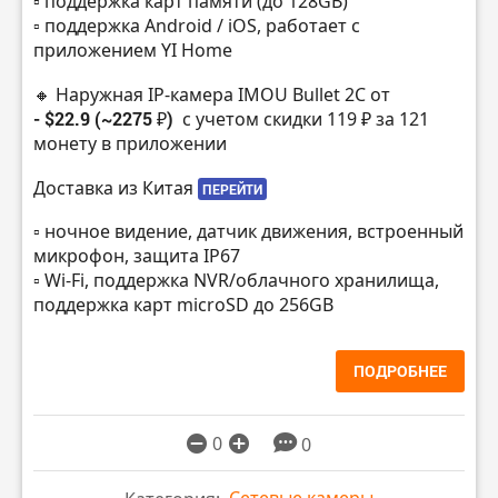
▫️ поддержка карт памяти (до 128GB)
▫️ поддержка Android / iOS, работает с
приложением YI Home
🔸 Наружная IP-камера IMOU Bullet 2C от
- $22.9 (~2275 ₽)
с учетом скидки 119 ₽ за 121
монету в приложении
Доставка из Китая
ПЕРЕЙТИ
▫️ ночное видение, датчик движения, встроенный
микрофон, защита IP67
▫️ Wi-Fi, поддержка NVR/облачного хранилища,
поддержка карт microSD до 256GB
ПОДРОБНЕЕ
0
0