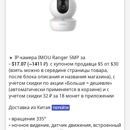
🔸 IP-камера IMOU Ranger 5MP за
- $17.07 (~1411 ₽)
с купоном продавца $5 от $30
(взять можно в середине страницы товара,
после блока описания и названия магазина), с
учетом скидки по акции «Больше = дешевле»
(автоматически применяется в корзине) и с
учетом скидки 32 ₽ за 18 монет в приложении
Доставка из Китая
ПЕРЕЙТИ
▫️ вращение 335°
▫️ ночное видение, датчик движения, встроенный