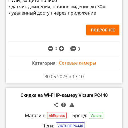
▫️ WiFi, защита по IP66
▫️ датчик движения, ночное видение до 30м
▫️ удаленный доступ через приложение
ПОДРОБНЕЕ
0
0
Сетевые камеры
Категория:
30.05.2023 в 17:10
Скидка на Wi-Fi IP-камеру Victure PC440
Магазин:
Бренд:
AliExpress
Victure
Теги:
VICTURE PC440