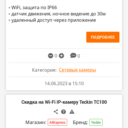
▫️ WiFi, защита по IP66
▫️ датчик движения, ночное видение до 30м
▫️ удаленный доступ через приложение
ПОДРОБНЕЕ
0
0
Сетевые камеры
Категория:
14.06.2023 в 15:10
Скидка на Wi-Fi IP-камеру Teckin TC100
Магазин:
Бренд:
AliExpress
Teckin