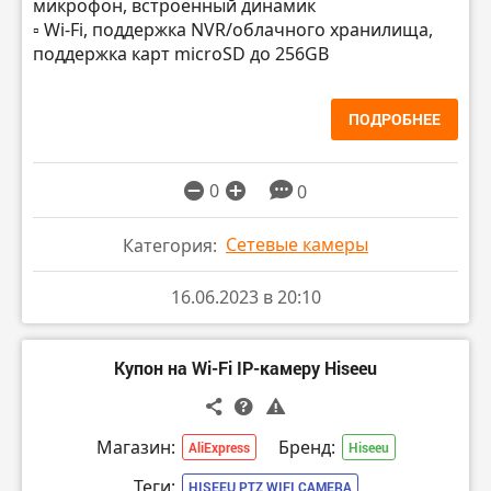
микрофон, встроенный динамик
▫️ Wi-Fi, поддержка NVR/облачного хранилища,
поддержка карт microSD до 256GB
ПОДРОБНЕЕ
0
0
Сетевые камеры
Категория:
16.06.2023 в 20:10
Купон на Wi-Fi IP-камеру Hiseeu
Магазин:
Бренд:
AliExpress
Hiseeu
Теги:
HISEEU PTZ WIFI CAMERA