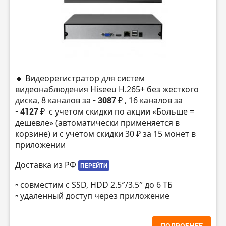
🔸 Видеорегистратор для систем
видеонаблюдения Hiseeu H.265+ без жесткого
диска, 8 каналов за
- 3087 ₽
, 16 каналов за
- 4127 ₽
с учетом скидки по акции «Больше =
дешевле» (автоматически применяется в
корзине) и с учетом скидки 30 ₽ за 15 монет в
приложении
Доставка из РФ
ПЕРЕЙТИ
▫️ совместим с SSD, HDD 2.5″/3.5″ до 6 ТБ
▫️ удаленный доступ через приложение
ПОДРОБНЕЕ