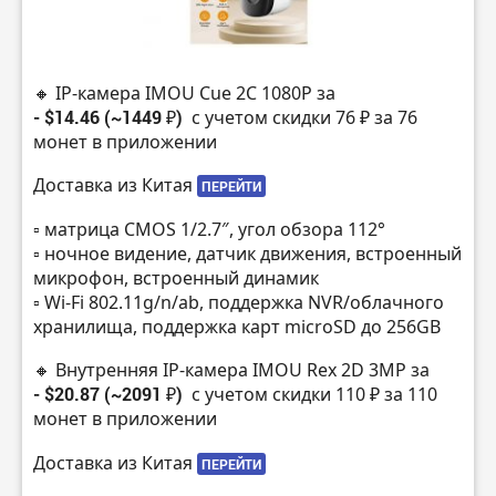
🔸 IP-камера IMOU Cue 2C 1080P за
- $14.46 (~1449 ₽)
с учетом скидки 76 ₽ за 76
монет в приложении
Доставка из Китая
ПЕРЕЙТИ
▫️ матрица CMOS 1/2.7″, угол обзора 112°
▫️ ночное видение, датчик движения, встроенный
микрофон, встроенный динамик
▫️ Wi-Fi 802.11g/n/ab, поддержка NVR/облачного
хранилища, поддержка карт microSD до 256GB
🔸 Внутренняя IP-камера IMOU Rex 2D 3MP за
- $20.87 (~2091 ₽)
с учетом скидки 110 ₽ за 110
монет в приложении
Доставка из Китая
ПЕРЕЙТИ