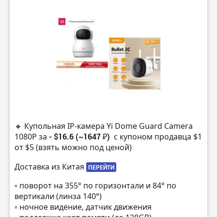
🔸 Купольная IP-камера Yi Dome Guard Camera
1080P за
- $16.6 (~1647 ₽)
с купоном продавца $1
от $5 (взять можно под ценой)
Доставка из Китая
ПЕРЕЙТИ
▫️ поворот на 355° по горизонтали и 84° по
вертикали (линза 140°)
▫️ ночное видение, датчик движения