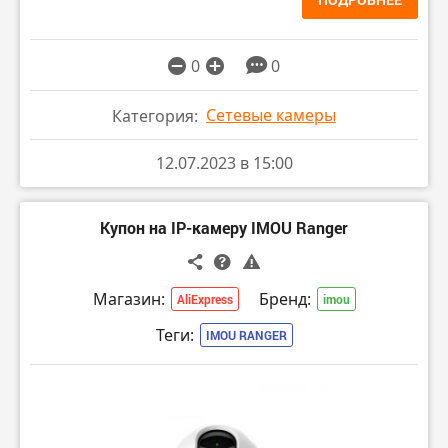
0
0
Сетевые камеры
Категория:
12.07.2023 в 15:00
Купон на IP-камеру IMOU Ranger
Магазин:
Бренд:
AliExpress
imou
Теги:
IMOU RANGER