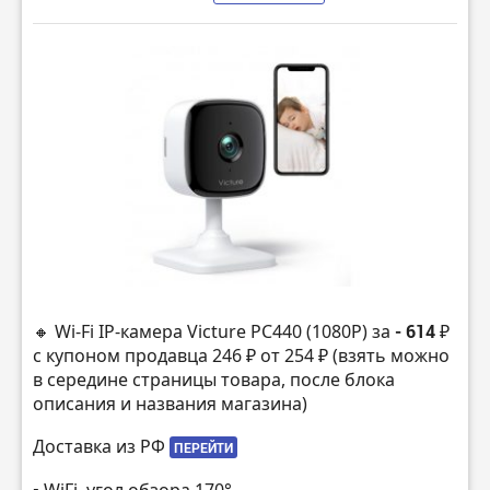
🔸 Wi-Fi IP-камера Victure PC440 (1080P) за
- 614 ₽
с купоном продавца 246 ₽ от 254 ₽ (взять можно
в середине страницы товара, после блока
описания и названия магазина)
Доставка из РФ
ПЕРЕЙТИ
▫️ WiFi, угол обзора 170°