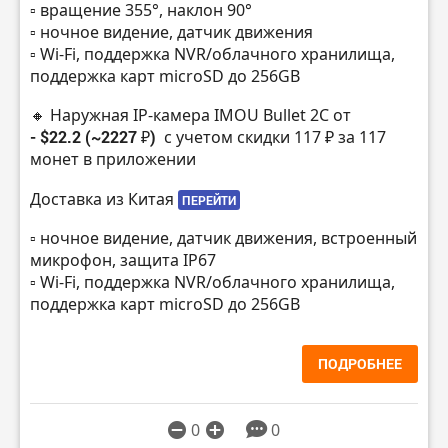
▫️ вращение 355°, наклон 90°
▫️ ночное видение, датчик движения
▫️ Wi-Fi, поддержка NVR/облачного хранилища,
поддержка карт microSD до 256GB
🔸 Наружная IP-камера IMOU Bullet 2C от
- $22.2 (~2227 ₽)
с учетом скидки 117 ₽ за 117
монет в приложении
Доставка из Китая
ПЕРЕЙТИ
▫️ ночное видение, датчик движения, встроенный
микрофон, защита IP67
▫️ Wi-Fi, поддержка NVR/облачного хранилища,
поддержка карт microSD до 256GB
ПОДРОБНЕЕ
0
0