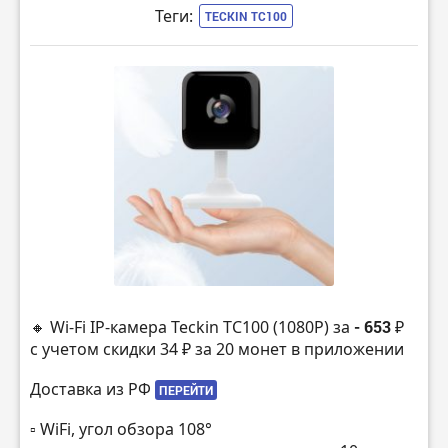
Теги:
TECKIN TC100
🔸 Wi-Fi IP-камера Teckin TC100 (1080P) за
- 653 ₽
с учетом скидки 34 ₽ за 20 монет в приложении
Доставка из РФ
ПЕРЕЙТИ
▫️ WiFi, угол обзора 108°