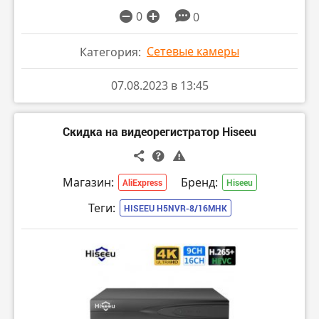
0
0
Сетевые камеры
Категория:
07.08.2023 в 13:45
Скидка на видеорегистратор Hiseeu
Магазин:
Бренд:
AliExpress
Hiseeu
Теги:
HISEEU H5NVR-8/16MHK