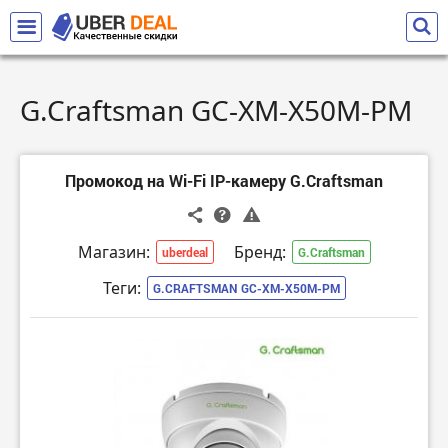
G.Craftsman GC-XM-X50M-PM
Промокод на Wi-Fi IP-камеру G.Craftsman
Магазин:
Бренд:
uberdeal
G.Craftsman
Теги:
G.CRAFTSMAN GC-XM-X50M-PM