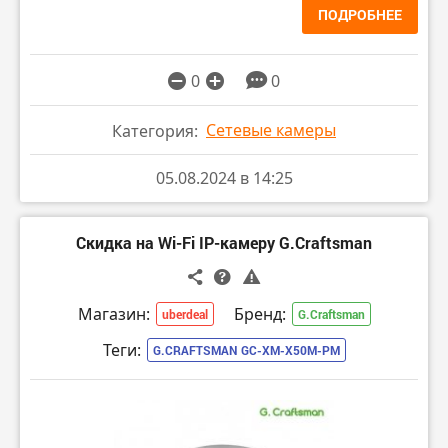
ПОДРОБНЕЕ
0
0
Сетевые камеры
Категория:
05.08.2024 в 14:25
Скидка на Wi-Fi IP-камеру G.Craftsman
Магазин:
Бренд:
uberdeal
G.Craftsman
Теги:
G.CRAFTSMAN GC-XM-X50M-PM