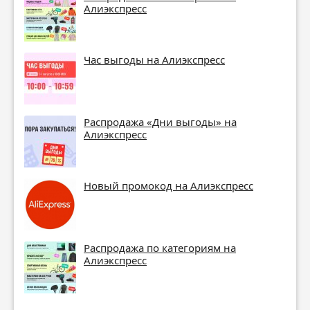
Алиэкспресс
Час выгоды на Алиэкспресс
Распродажа «Дни выгоды» на
Алиэкспресс
Новый промокод на Алиэкспресс
Распродажа по категориям на
Алиэкспресс