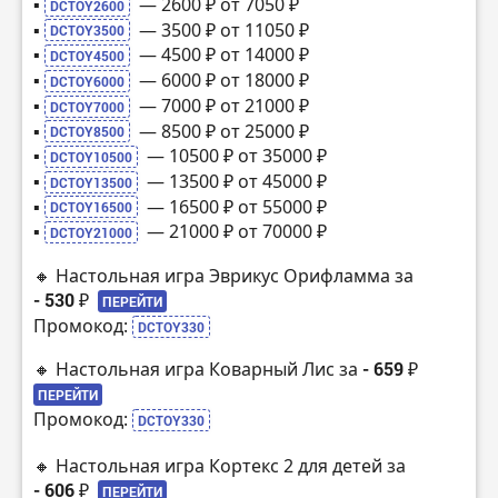
▪️
— 2600 ₽ от 7050 ₽
DCTOY2600
▪️
— 3500 ₽ от 11050 ₽
DCTOY3500
▪️
— 4500 ₽ от 14000 ₽
DCTOY4500
▪️
— 6000 ₽ от 18000 ₽
DCTOY6000
▪️
— 7000 ₽ от 21000 ₽
DCTOY7000
▪️
— 8500 ₽ от 25000 ₽
DCTOY8500
▪️
— 10500 ₽ от 35000 ₽
DCTOY10500
▪️
— 13500 ₽ от 45000 ₽
DCTOY13500
▪️
— 16500 ₽ от 55000 ₽
DCTOY16500
▪️
— 21000 ₽ от 70000 ₽
DCTOY21000
🔸 Настольная игра Эврикус Орифламма за
- 530 ₽
ПЕРЕЙТИ
Промокод:
DCTOY330
🔸 Настольная игра Коварный Лис за
- 659 ₽
ПЕРЕЙТИ
Промокод:
DCTOY330
🔸 Настольная игра Кортекс 2 для детей за
- 606 ₽
ПЕРЕЙТИ