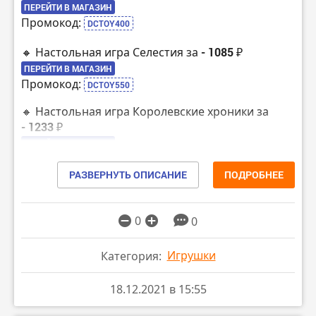
ПЕРЕЙТИ В МАГАЗИН
Промокод:
DCTOY400
🔸 Настольная игра Селестия за
- 1085 ₽
ПЕРЕЙТИ В МАГАЗИН
Промокод:
DCTOY550
🔸 Настольная игра Королевские хроники за
- 1233 ₽
ПЕРЕЙТИ В МАГАЗИН
Промокод:
DCTOY550
РАЗВЕРНУТЬ ОПИСАНИЕ
ПОДРОБНЕЕ
🔸 Настольная игра Этот безумный мир за
- 1790 ₽
ПЕРЕЙТИ В МАГАЗИН
0
0
Промокод:
DCTOY900
Игрушки
Категория:
18.12.2021 в 15:55