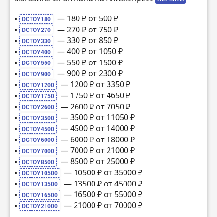
▪️
— 180 ₽ от 500 ₽
DCTOY180
▪️
— 270 ₽ от 750 ₽
DCTOY270
▪️
— 330 ₽ от 850 ₽
DCTOY330
▪️
— 400 ₽ от 1050 ₽
DCTOY400
▪️
— 550 ₽ от 1500 ₽
DCTOY550
▪️
— 900 ₽ от 2300 ₽
DCTOY900
▪️
— 1200 ₽ от 3350 ₽
DCTOY1200
▪️
— 1750 ₽ от 4650 ₽
DCTOY1750
▪️
— 2600 ₽ от 7050 ₽
DCTOY2600
▪️
— 3500 ₽ от 11050 ₽
DCTOY3500
▪️
— 4500 ₽ от 14000 ₽
DCTOY4500
▪️
— 6000 ₽ от 18000 ₽
DCTOY6000
▪️
— 7000 ₽ от 21000 ₽
DCTOY7000
▪️
— 8500 ₽ от 25000 ₽
DCTOY8500
▪️
— 10500 ₽ от 35000 ₽
DCTOY10500
▪️
— 13500 ₽ от 45000 ₽
DCTOY13500
▪️
— 16500 ₽ от 55000 ₽
DCTOY16500
▪️
— 21000 ₽ от 70000 ₽
DCTOY21000