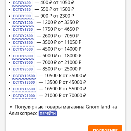
▪️
— 400 ₽ от 1050 ₽
DCTOY400
▪️
— 550 ₽ от 1500 ₽
DCTOY550
▪️
— 900 ₽ от 2300 ₽
DCTOY900
▪️
— 1200 ₽ от 3350 ₽
DCTOY1200
▪️
— 1750 ₽ от 4650 ₽
DCTOY1750
▪️
— 2600 ₽ от 7050 ₽
DCTOY2600
▪️
— 3500 ₽ от 11050 ₽
DCTOY3500
▪️
— 4500 ₽ от 14000 ₽
DCTOY4500
▪️
— 6000 ₽ от 18000 ₽
DCTOY6000
▪️
— 7000 ₽ от 21000 ₽
DCTOY7000
▪️
— 8500 ₽ от 25000 ₽
DCTOY8500
▪️
— 10500 ₽ от 35000 ₽
DCTOY10500
▪️
— 13500 ₽ от 45000 ₽
DCTOY13500
▪️
— 16500 ₽ от 55000 ₽
DCTOY16500
▪️
— 21000 ₽ от 70000 ₽
DCTOY21000
🔸 Популярные товары магазина Gnom land на
Алиэкспресс
ПЕРЕЙТИ
ПОДРОБНЕЕ