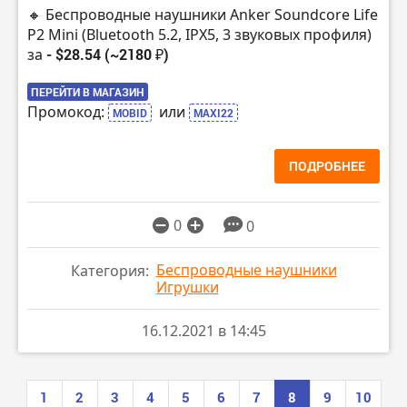
🔸 Беспроводные наушники Anker Soundcore Life
P2 Mini (Bluetooth 5.2, IPX5, 3 звуковых профиля)
за
- $28.54 (~2180 ₽)
ПЕРЕЙТИ В МАГАЗИН
Промокод:
или
MOBID
MAXI22
ПОДРОБНЕЕ
0
0
Беспроводные наушники
Категория:
Игрушки
16.12.2021 в 14:45
1
2
3
4
5
6
7
8
9
10