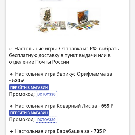
✅ Настольные игры. Отправка из РФ, выбрать
бесплатную доставку в пункт выдачи или в
отделение Почты России
🔸 Настольная игра Эврикус Орифламма за
- 530 ₽
ПЕРЕЙТИ В МАГАЗИН
Промокод:
DCTOY330
🔸 Настольная игра Коварный Лис за
- 659 ₽
ПЕРЕЙТИ В МАГАЗИН
Промокод:
DCTOY330
🔸 Настольная игра Барабашка за
- 735 ₽