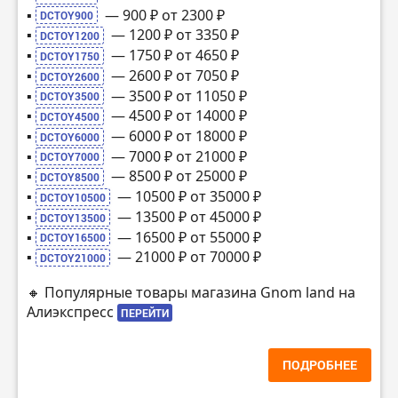
▪️
— 900 ₽ от 2300 ₽
DCTOY900
▪️
— 1200 ₽ от 3350 ₽
DCTOY1200
▪️
— 1750 ₽ от 4650 ₽
DCTOY1750
▪️
— 2600 ₽ от 7050 ₽
DCTOY2600
▪️
— 3500 ₽ от 11050 ₽
DCTOY3500
▪️
— 4500 ₽ от 14000 ₽
DCTOY4500
▪️
— 6000 ₽ от 18000 ₽
DCTOY6000
▪️
— 7000 ₽ от 21000 ₽
DCTOY7000
▪️
— 8500 ₽ от 25000 ₽
DCTOY8500
▪️
— 10500 ₽ от 35000 ₽
DCTOY10500
▪️
— 13500 ₽ от 45000 ₽
DCTOY13500
▪️
— 16500 ₽ от 55000 ₽
DCTOY16500
▪️
— 21000 ₽ от 70000 ₽
DCTOY21000
🔸 Популярные товары магазина Gnom land на
Алиэкспресс
ПЕРЕЙТИ
ПОДРОБНЕЕ