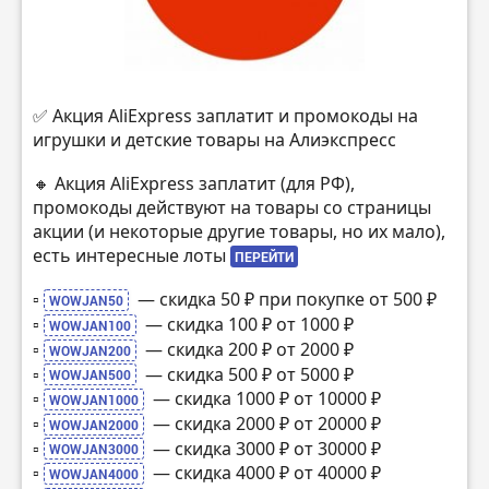
✅ Акция AliExpress заплатит и промокоды на
игрушки и детские товары на Алиэкспресс
🔸 Акция AliExpress заплатит (для РФ),
промокоды действуют на товары со страницы
акции (и некоторые другие товары, но их мало),
есть интересные лоты
ПЕРЕЙТИ
▫️
— скидка 50 ₽ при покупке от 500 ₽
WOWJAN50
▫️
— скидка 100 ₽ от 1000 ₽
WOWJAN100
▫️
— скидка 200 ₽ от 2000 ₽
WOWJAN200
▫️
— скидка 500 ₽ от 5000 ₽
WOWJAN500
▫️
— скидка 1000 ₽ от 10000 ₽
WOWJAN1000
▫️
— скидка 2000 ₽ от 20000 ₽
WOWJAN2000
▫️
— скидка 3000 ₽ от 30000 ₽
WOWJAN3000
▫️
— скидка 4000 ₽ от 40000 ₽
WOWJAN4000