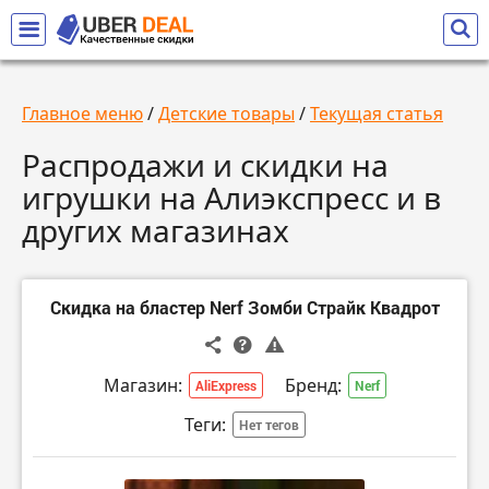
Главное меню
/
Детские товары
/
Текущая статья
Распродажи и скидки на
игрушки на Алиэкспресс и в
других магазинах
Скидка на бластер Nerf Зомби Страйк Квадрот
Магазин:
Бренд:
AliExpress
Nerf
Теги:
Нет тегов