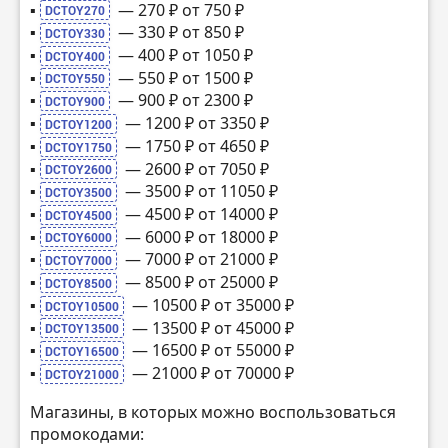
▪️
— 270 ₽ от 750 ₽
DCTOY270
▪️
— 330 ₽ от 850 ₽
DCTOY330
▪️
— 400 ₽ от 1050 ₽
DCTOY400
▪️
— 550 ₽ от 1500 ₽
DCTOY550
▪️
— 900 ₽ от 2300 ₽
DCTOY900
▪️
— 1200 ₽ от 3350 ₽
DCTOY1200
▪️
— 1750 ₽ от 4650 ₽
DCTOY1750
▪️
— 2600 ₽ от 7050 ₽
DCTOY2600
▪️
— 3500 ₽ от 11050 ₽
DCTOY3500
▪️
— 4500 ₽ от 14000 ₽
DCTOY4500
▪️
— 6000 ₽ от 18000 ₽
DCTOY6000
▪️
— 7000 ₽ от 21000 ₽
DCTOY7000
▪️
— 8500 ₽ от 25000 ₽
DCTOY8500
▪️
— 10500 ₽ от 35000 ₽
DCTOY10500
▪️
— 13500 ₽ от 45000 ₽
DCTOY13500
▪️
— 16500 ₽ от 55000 ₽
DCTOY16500
▪️
— 21000 ₽ от 70000 ₽
DCTOY21000
Магазины, в которых можно воспользоваться
промокодами: