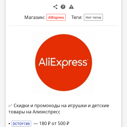
Магазин:
Теги:
AliExpress
Нет тегов
✅ Скидки и промокоды на игрушки и детские
товары на Алиэкспресс
▪️
— 180 ₽ от 500 ₽
DCTOY180