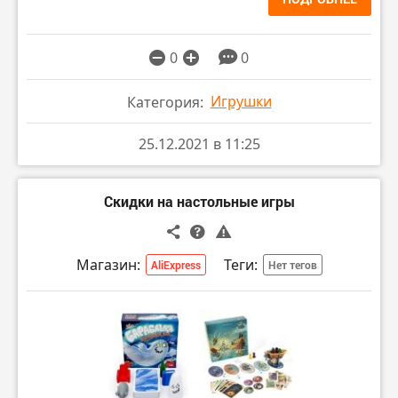
0
0
Игрушки
Категория:
25.12.2021 в 11:25
Скидки на настольные игры
Магазин:
Теги:
AliExpress
Нет тегов