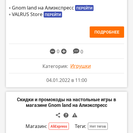
▫️ Gnom land на Алиэкспресс
ПЕРЕЙТИ
▫️ VALRUS Store
ПЕРЕЙТИ
ПОДРОБНЕЕ
0
0
Игрушки
Категория:
04.01.2022 в 11:00
Скидки и промокоды на настольные игры в
магазине Gnom land на Алиэкспресс
Магазин:
Теги:
AliExpress
Нет тегов