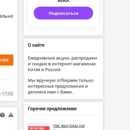
MAX
Подписаться
ельно
О сайте
Ежедневные акции, распродажи
БНЕЕ
и скидки в интернет-магазинах
Китая и России.
Мы вручную отбираем только
интересные предложения и
делимся ими с Вами.
в 17:05
Горячие предложения
Час выгоды на