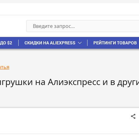
ДО $2
СКИДКИ НА ALIEXPRESS
РЕЙТИНГИ ТОВАРОВ
атья
грушки на Алиэкспресс и в друг