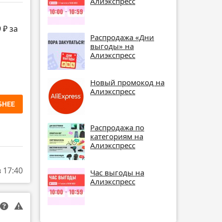
Алиэкспресс
 ₽ за
Распродажа «Дни
выгоды» на
Алиэкспресс
Новый промокод на
Алиэкспресс
БНЕЕ
Распродажа по
категориям на
Алиэкспресс
в 17:40
Час выгоды на
Алиэкспресс