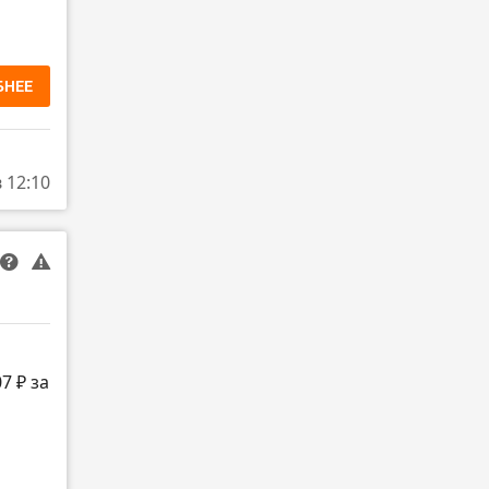
БНЕЕ
в 12:10
7 ₽ за