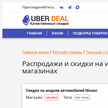
Присоединяйтесь:
ГЛАВНАЯ
XIAOMI
ПОДБОРКА ТОВАРОВ 
Главное меню
/
Детские товары
/
Текущая ст
Распродажи и скидки на и
магазинах
Скидка на модели автомобилей Nissan
Магазин:
Теги:
uberdeal
Нет тегов