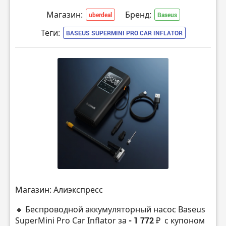
Магазин:
Бренд:
uberdeal
Baseus
Теги:
BASEUS SUPERMINI PRO CAR INFLATOR
Магазин: Алиэкспресс
🔸 Беспроводной аккумуляторный насос Baseus
SuperMini Pro Car Inflator за
- 1 772 ₽
с купоном