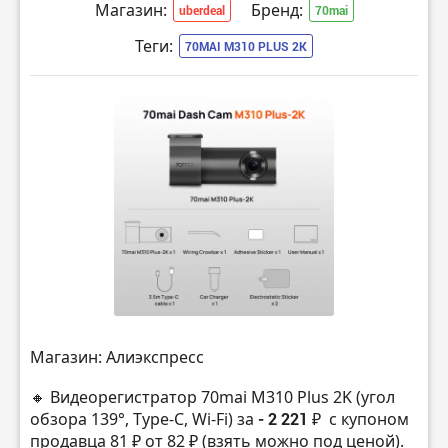
Магазин:
Бренд:
uberdeal
70mai
Теги:
70MAI M310 PLUS 2K
Магазин: Алиэкспресс
🔸 Видеорегистратор 70mai M310 Plus 2K (угол
обзора 139°, Type-C, Wi-Fi) за
- 2 221 ₽
с купоном
продавца 81 ₽ от 82 ₽ (взять можно под ценой).