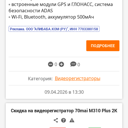
▫️ встроенные модули GPS и ГЛОНАСС, система
безопасности ADAS
▫️ Wi-Fi, Bluetooth, аккумулятор 500мАч
Реклама. ООО “АЛИБАБА.КОМ (РУ)”, ИНН 7703380158
ПОДРОБНЕЕ
0
0
Видеорегистраторы
Категория:
09.04.2026 в 13:30
Скидка на видеорегистратор 70mai M310 Plus 2K