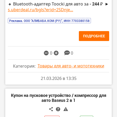
🔸 Bluetooth-адаптер Toocki для авто за
- 244 ₽
►
s.uberdeal.ru/bgls?erid=2SDnje...
Реклама. ООО “АЛИБАБА.КОМ (РУ)”, ИНН 7703380158
ПОДРОБНЕЕ
0
0
Товары для авто- и мототехники
Категория:
21.03.2026 в 13:35
Купон на пусковое устройство / компрессор для
авто Baseus 2 в 1