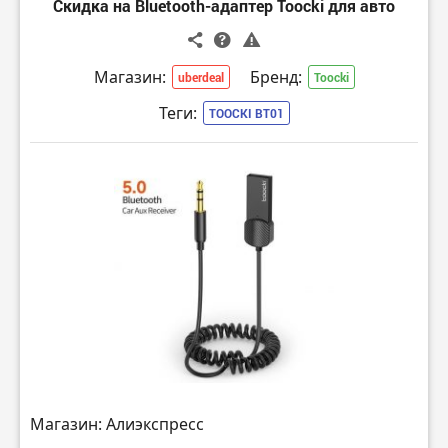
Скидка на Bluetooth-адаптер Toocki для авто
Магазин:
Бренд:
uberdeal
Toocki
Теги:
TOOCKI BT01
Магазин: Алиэкспресс