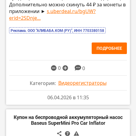
Дополнительно можно скинуть 44 ₽ за монеты в
приложении ►
s.uberdeal.ru/bgUW?
erid=2SDnje...
Реклама. ООО “АЛИБАБА.КОМ (РУ)”, ИНН 7703380158
ПОДРОБНЕЕ
0
0
Видеорегистраторы
Категория:
06.04.2026 в 11:35
Купон на беспроводной аккумуляторный насос
Baseus SuperMini Pro Car Inflator