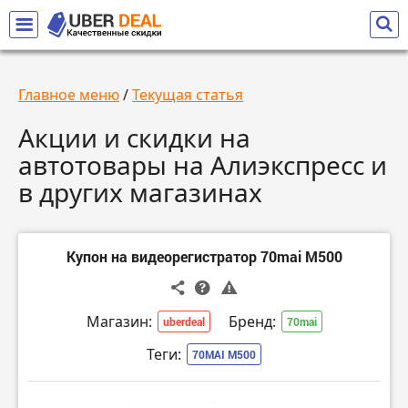
Главное меню
/
Текущая статья
Акции и скидки на
автотовары на Алиэкспресс и
в других магазинах
Купон на видеорегистратор 70mai M500
Магазин:
Бренд:
uberdeal
70mai
Теги:
70MAI M500