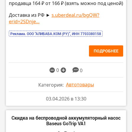
продавца 164 ₽ от 166 ₽ (взять можно под ценой)
Доставка из РФ ►
s.uberdeal.ru/bgQW?
erid=2SDnje...
Реклама. ООО “АЛИБАБА.КОМ (РУ)”, ИНН 7703380158
ПОДРОБНЕЕ
0
0
Автотовары
Категория:
03.04.2026 в 13:30
Скидка на беспроводной аккумуляторный насос
Baseus GoTrip VA1