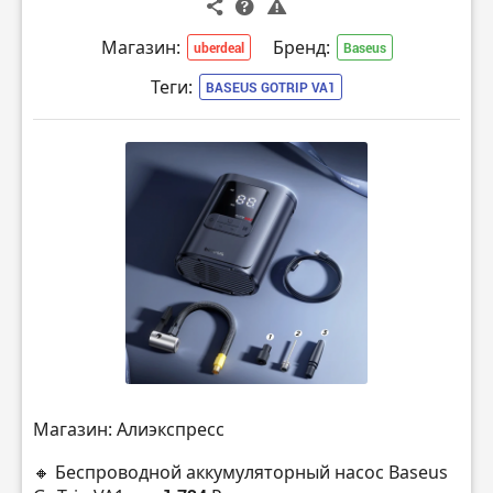
Магазин:
Бренд:
uberdeal
Baseus
Теги:
BASEUS GOTRIP VA1
Магазин: Алиэкспресс
🔸 Беспроводной аккумуляторный насос Baseus