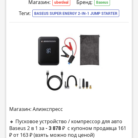
Магазин:
Бренд:
uberdeal
Baseus
Теги:
BASEUS SUPER ENERGY 2-IN-1 JUMP STARTER
Магазин: Алиэкспресс
🔸 Пусковое устройство / компрессор для авто
Baseus 2 в 1 за
- 3 878 ₽
с купоном продавца 161
₽ от 163 ₽ (взять можно под ценой)