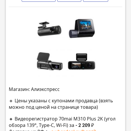
Магазин: Алиэкспресс
🔹 Цены указаны с купонами продавца (взять
можно под ценой на странице товара)
🔸 Видеорегистратор 70mai M310 Plus 2K (угол
обзора 139°, Type-C, Wi-Fi) за
- 2 209 ₽