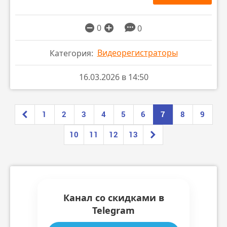
0
0
Видеорегистраторы
Категория:
16.03.2026 в 14:50
1
2
3
4
5
6
7
8
9
10
11
12
13
Канал со скидками в
Telegram