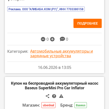
Реклама. ООО “АЛИБАБА.КОМ (РУ)”, ИНН 7703380158
ПОДРОБНЕЕ
0
0
Автомобильные аккумуляторы и
Категория:
зарядные устройства
16.06.2026 в 13:05
Купон на беспроводной аккумуляторный насос
Baseus SuperMini Pro Car Inflator
Магазин:
Бренд:
uberdeal
Baseus