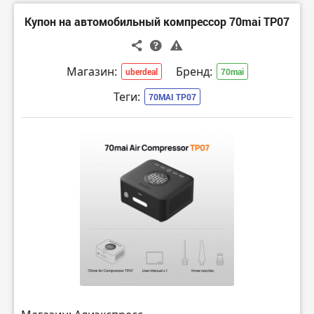
Купон на автомобильный компрессор 70mai TP07
Магазин:
Бренд:
uberdeal
70mai
Теги:
70MAI TP07