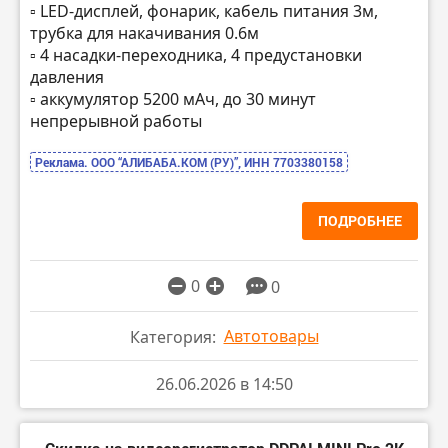
▫️ LED-дисплей, фонарик, кабель питания 3м,
трубка для накачивания 0.6м
▫️ 4 насадки-переходника, 4 предустановки
давления
▫️ аккумулятор 5200 мАч, до 30 минут
непрерывной работы
Реклама. ООО “АЛИБАБА.КОМ (РУ)”, ИНН 7703380158
ПОДРОБНЕЕ
0
0
Автотовары
Категория:
26.06.2026 в 14:50