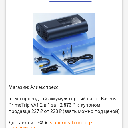
Магазин: Алиэкспресс
🔸 Беспроводной аккумуляторный насос Baseus
PrimeTrip VA1 2 в 1 за
- 2 573 ₽
с купоном
продавца 227 ₽ от 228 ₽ (взять можно под ценой)
Доставка из РФ ►
s.uberdeal.ru/bjbg?