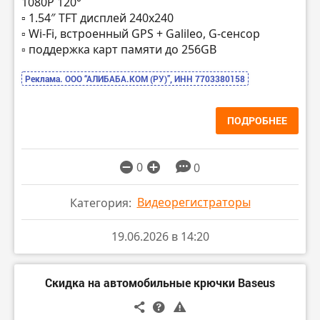
1080P 120°
▫️ 1.54″ TFT дисплей 240х240
▫️ Wi-Fi, встроенный GPS + Galileo, G-сенсор
▫️ поддержка карт памяти до 256GB
Реклама. ООО “АЛИБАБА.КОМ (РУ)”, ИНН 7703380158
ПОДРОБНЕЕ
0
0
Видеорегистраторы
Категория:
19.06.2026 в 14:20
Скидка на автомобильные крючки Baseus