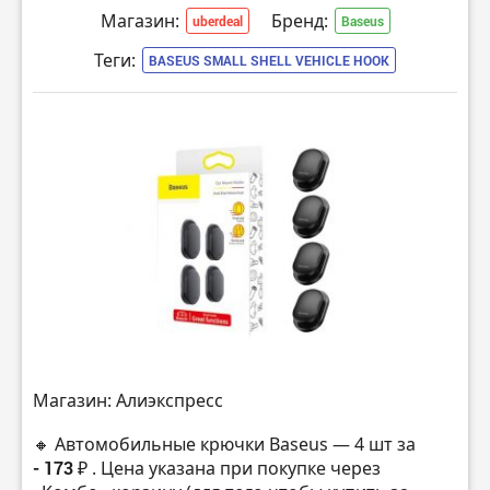
Магазин:
Бренд:
uberdeal
Baseus
Теги:
BASEUS SMALL SHELL VEHICLE HOOK
Магазин: Алиэкспресс
🔸 Автомобильные крючки Baseus — 4 шт за
- 173 ₽
. Цена указана при покупке через