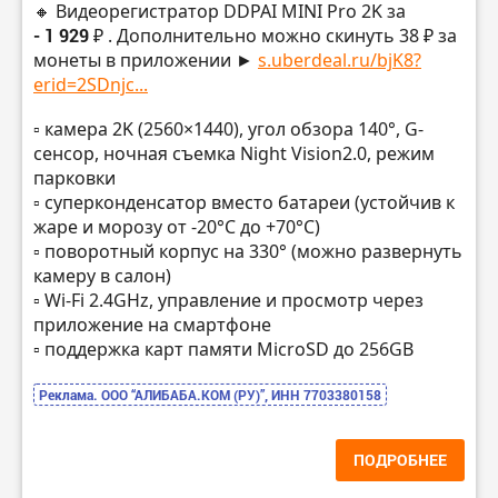
🔸 Видеорегистратор DDPAI MINI Pro 2K за
- 1 929 ₽
. Дополнительно можно скинуть 38 ₽ за
монеты в приложении ►
s.uberdeal.ru/bjK8?
erid=2SDnjc...
▫️ камера 2K (2560×1440), угол обзора 140°, G-
сенсор, ночная съемка Night Vision2.0, режим
парковки
▫️ суперконденсатор вместо батареи (устойчив к
жаре и морозу от -20°C до +70°C)
▫️ поворотный корпус на 330° (можно развернуть
камеру в салон)
▫️ Wi-Fi 2.4GHz, управление и просмотр через
приложение на смартфоне
▫️ поддержка карт памяти MicroSD до 256GB
Реклама. ООО “АЛИБАБА.КОМ (РУ)”, ИНН 7703380158
ПОДРОБНЕЕ