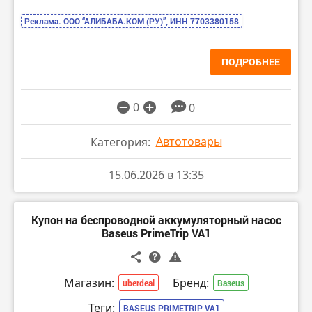
Реклама. ООО “АЛИБАБА.КОМ (РУ)”, ИНН 7703380158
ПОДРОБНЕЕ
0
0
Автотовары
Категория:
15.06.2026 в 13:35
Купон на беспроводной аккумуляторный насос
Baseus PrimeTrip VA1
Магазин:
Бренд:
uberdeal
Baseus
Теги:
BASEUS PRIMETRIP VA1