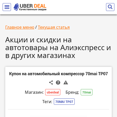
Главное меню
/
Текущая статья
Акции и скидки на
автотовары на Алиэкспресс и
в других магазинах
Купон на автомобильный компрессор 70mai TP07
Магазин:
Бренд:
uberdeal
70mai
Теги:
70MAI TP07