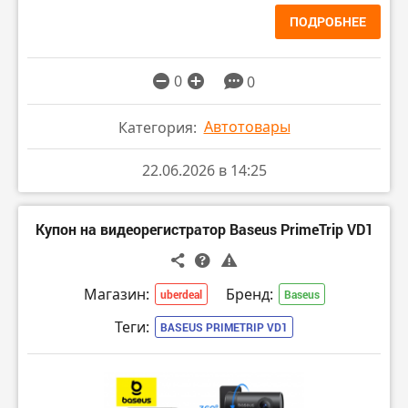
ПОДРОБНЕЕ
0
0
Автотовары
Категория:
22.06.2026 в 14:25
Купон на видеорегистратор Baseus PrimeTrip VD1
Магазин:
Бренд:
uberdeal
Baseus
Теги:
BASEUS PRIMETRIP VD1