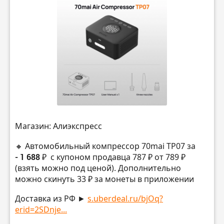
Магазин: Алиэкспресс
🔸 Автомобильный компрессор 70mai TP07 за
- 1 688 ₽
с купоном продавца 787 ₽ от 789 ₽
(взять можно под ценой). Дополнительно
можно скинуть 33 ₽ за монеты в приложении
Доставка из РФ ►
s.uberdeal.ru/bjOq?
erid=2SDnje...