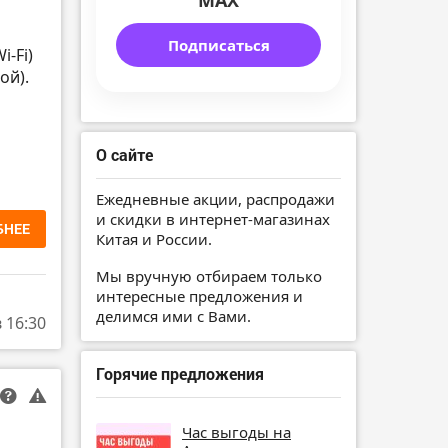
MAX
Подписаться
i-Fi)
ой).
О сайте
Ежедневные акции, распродажи
и скидки в интернет-магазинах
БНЕЕ
Китая и России.
Мы вручную отбираем только
интересные предложения и
делимся ими с Вами.
в 16:30
Горячие предложения
Час выгоды на