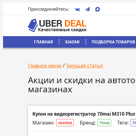
Присоединяйтесь:
ГЛАВНАЯ
XIAOMI
ПОДБОРКА ТОВАРОВ 
Главное меню
/
Текущая статья
Акции и скидки на автото
магазинах
Купон на видеорегистратор 70mai M310 Plus
Магазин:
Бренд:
Теги:
uberdeal
70mai
7