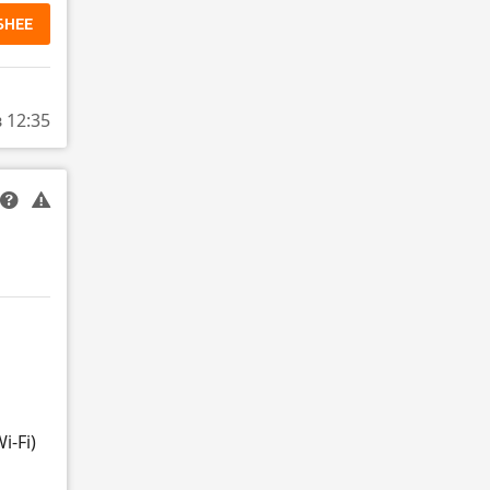
БНЕЕ
в 12:35
i-Fi)