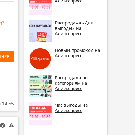
Алиэкспресс
m?
Распродажа «Дни
выгоды» на
Алиэкспресс
Новый промокод на
Алиэкспресс
БНЕЕ
Распродажа по
категориям на
Алиэкспресс
в 14:55
Час выгоды на
Алиэкспресс