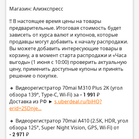
Магазин: Алиэкспресс
‼️ В настоящее время цены на товары
предварительные. Итоговая стоимость будет
зависеть от курса валют и купонов, которые
продавцы могут добавить к началу распродажи.
Вы можете добавить интересующие товары в
корзину, а в момент старта распродажи и «Часа
выгоды» (1 июня с 10:00) проверить актуальную
цену, применить доступные купоны и принять
решение о покупке.
🔸 Видеорегистратор 70mai M310 Plus 2K (угол
обзора 139°, Type-C, Wi-Fi) за
- 1 991 ₽
Доставка из РФ ►
s.uberdeal.ru/biHQ?
erid=2SDnje...
🔸 Видеорегистратор 70mai A410 (2.5K, HDR, угол
обзора 125°, Super Night Vision, GPS, Wi-Fi) от
- 2 971 ₽