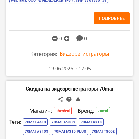
ПОДРОБНЕЕ
0
0
Видеорегистраторы
Категория:
19.06.2026 в 12:05
Скидка на видеорегистраторы 70mai
Магазин:
Бренд:
uberdeal
70mai
Теги:
70MAI A410
70MAI A500S
70MAI A810
70MAI A810S
70MAI M310 PLUS
70MAI T800E