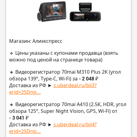
Магазин: Алиэкспресс
🔹 Цены указаны с купонами продавца (взять
можно под ценой на странице товара)
🔸 Видеорегистратор 70mai M310 Plus 2K (угол
обзора 139°, Type-C, Wi-Fi) за
- 2 048 ₽
Доставка из РФ ►
s.uberdeal.ru/bii3?
erid=2SDnjc...
🔸 Видеорегистратор 70mai A410 (2.5K, HDR, угол
обзора 125°, Super Night Vision, GPS, Wi-Fi) от
- 3 041 ₽
Доставка из РФ ►
s.uberdeal.ru/bii4?
erid=2SDnjc...