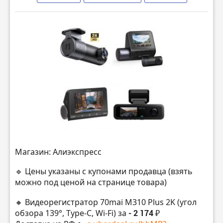
Магазин: Алиэкспресс
🔹 Цены указаны с купонами продавца (взять
можно под ценой на странице товара)
🔸 Видеорегистратор 70mai M310 Plus 2K (угол
обзора 139°, Type-C, Wi-Fi) за
- 2 174 ₽