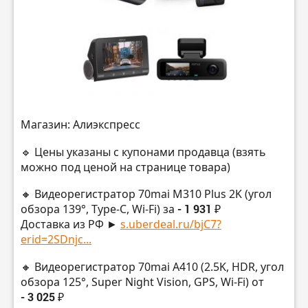
Магазин: Алиэкспресс
🔹 Цены указаны с купонами продавца (взять
можно под ценой на странице товара)
🔸 Видеорегистратор 70mai M310 Plus 2K (угол
обзора 139°, Type-C, Wi-Fi) за
- 1 931 ₽
Доставка из РФ ►
s.uberdeal.ru/bjC7?
erid=2SDnjc...
🔸 Видеорегистратор 70mai A410 (2.5K, HDR, угол
обзора 125°, Super Night Vision, GPS, Wi-Fi) от
- 3 025 ₽