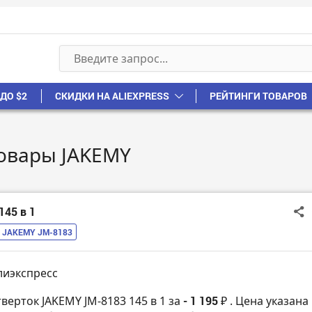
ДО $2
СКИДКИ НА ALIEXPRESS
РЕЙТИНГИ ТОВАРОВ
товары JAKEMY
145 в 1
JAKEMY JM-8183
лиэкспресс
верток JAKEMY JM-8183 145 в 1 за
- 1 195 ₽
. Цена указана