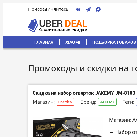
Присоединяйтесь:
ГЛАВНАЯ
XIAOMI
ПОДБОРКА ТОВАРОВ 
Промокоды и скидки на 
Скидка на набор отверток JAKEMY JM-8183 
Магазин:
Бренд:
Теги:
uberdeal
JAKEMY
Магазин: А
🔸 Набор от