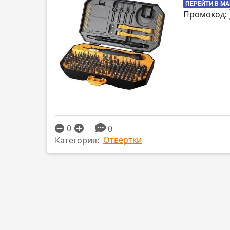
ПЕРЕЙТИ В М
Промокод:
0
0
Отвертки
Категория: