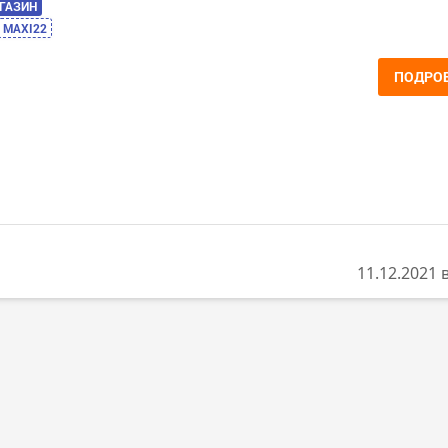
АГАЗИН
MAXI22
ПОДРО
11.12.2021 