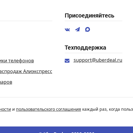
Присоединяйтесь
Техподдержка
support@uberdeal.ru
ики телефонов
аспродаж Алиэкспресс
варов
ности
и
пользовательского соглашения
каждый раз, когда польз