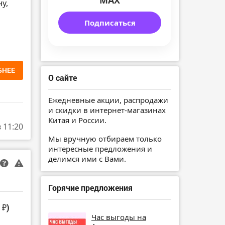
MAX
у,
Подписаться
БНЕЕ
О сайте
Ежедневные акции, распродажи
и скидки в интернет-магазинах
Китая и России.
в 11:20
Мы вручную отбираем только
интересные предложения и
делимся ими с Вами.
Горячие предложения
 ₽)
Час выгоды на