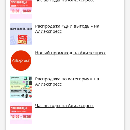
Распродажа «Дни выгоды» на
Алиэкспресс
Новый промокод на Алиэкспресс
Распродажа по категориям на
Алиэкспресс
Час выгоды на Алиэкспресс