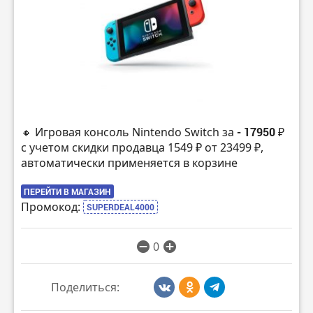
🔸 Игровая консоль Nintendo Switch за
- 17950 ₽
с учетом скидки продавца 1549 ₽ от 23499 ₽,
автоматически применяется в корзине
ПЕРЕЙТИ В МАГАЗИН
Промокод:
SUPERDEAL4000
0
Поделиться: