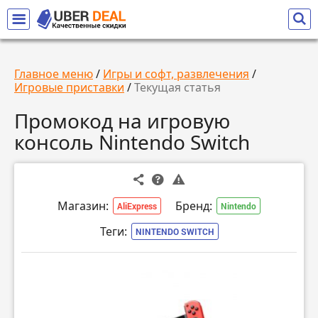
Главное меню
/
Игры и софт, развлечения
/
Игровые приставки
/
Текущая статья
Промокод на игровую
консоль Nintendo Switch
Магазин:
Бренд:
AliExpress
Nintendo
Теги:
NINTENDO SWITCH