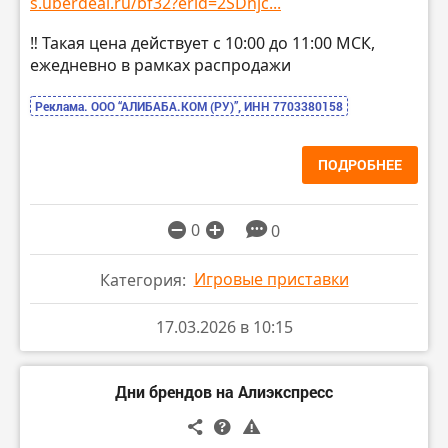
s.uberdeal.ru/bf32?erid=2SDnjc...
‼️ Такая цена действует с 10:00 до 11:00 МСК,
ежедневно в рамках распродажи
Реклама. ООО “АЛИБАБА.КОМ (РУ)”, ИНН 7703380158
ПОДРОБНЕЕ
0
0
Игровые приставки
Категория:
17.03.2026 в 10:15
Дни брендов на Алиэкспресс