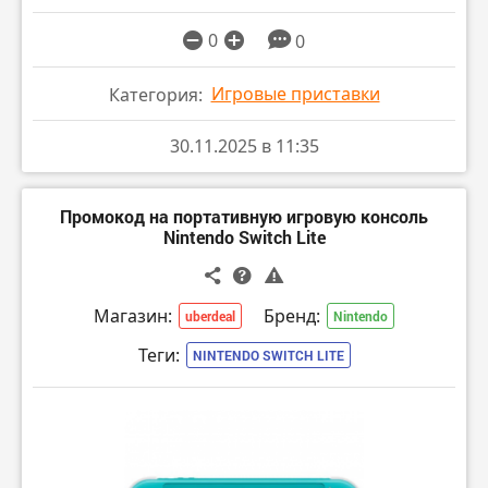
0
0
Игровые приставки
Категория:
30.11.2025 в 11:35
Промокод на портативную игровую консоль
Nintendo Switch Lite
Магазин:
Бренд:
uberdeal
Nintendo
Теги:
NINTENDO SWITCH LITE