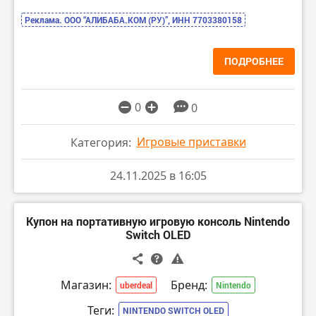
Реклама. ООО “АЛИБАБА.КОМ (РУ)”, ИНН 7703380158
ПОДРОБНЕЕ
0
0
Игровые приставки
Категория:
24.11.2025 в 16:05
Купон на портативную игровую консоль Nintendo
Switch OLED
Магазин:
Бренд:
uberdeal
Nintendo
Теги:
NINTENDO SWITCH OLED