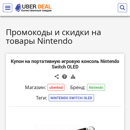
Промокоды и скидки на
товары Nintendo
Купон на портативную игровую консоль Nintendo
Switch OLED
Магазин:
Бренд:
uberdeal
Nintendo
Теги:
NINTENDO SWITCH OLED