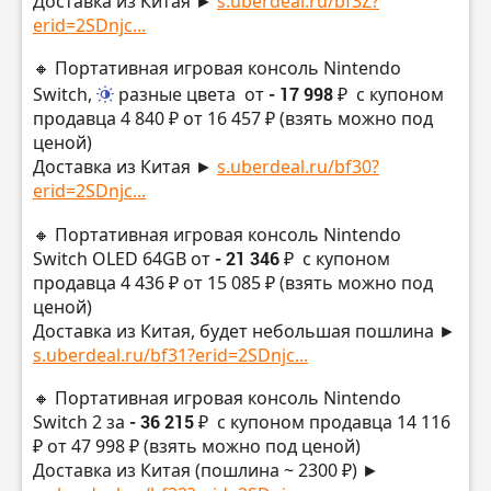
Доставка из Китая ►
s.uberdeal.ru/bf3Z?
erid=2SDnjc...
🔸 Портативная игровая консоль Nintendo
Switch,
разные цвета
от
- 17 998 ₽
с купоном
продавца 4 840 ₽ от 16 457 ₽ (взять можно под
ценой)
Доставка из Китая ►
s.uberdeal.ru/bf30?
erid=2SDnjc...
🔸 Портативная игровая консоль Nintendo
Switch OLED 64GB от
- 21 346 ₽
с купоном
продавца 4 436 ₽ от 15 085 ₽ (взять можно под
ценой)
Доставка из Китая, будет небольшая пошлина ►
s.uberdeal.ru/bf31?erid=2SDnjc...
🔸 Портативная игровая консоль Nintendo
Switch 2 за
- 36 215 ₽
с купоном продавца 14 116
₽ от 47 998 ₽ (взять можно под ценой)
Доставка из Китая (пошлина ~ 2300 ₽) ►