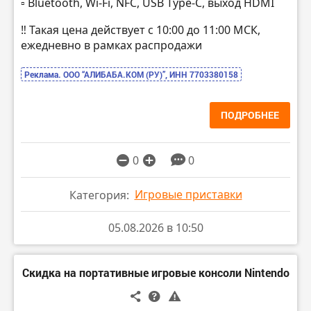
▫️ Bluetooth, Wi-Fi, NFC, USB Type-C, выход HDMI
‼️ Такая цена действует с 10:00 до 11:00 МСК,
ежедневно в рамках распродажи
Реклама. ООО “АЛИБАБА.КОМ (РУ)”, ИНН 7703380158
ПОДРОБНЕЕ
0
0
Игровые приставки
Категория:
05.08.2026 в 10:50
Скидка на портативные игровые консоли Nintendo