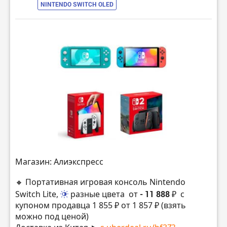
NINTENDO SWITCH OLED
Магазин: Алиэкспресс
🔸 Портативная игровая консоль Nintendo
Switch Lite,
разные цвета
от
- 11 888 ₽
с
купоном продавца 1 855 ₽ от 1 857 ₽ (взять
можно под ценой)