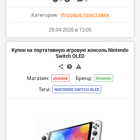
Игровые приставки
Категория:
28.04.2026 в 13:05
Купон на портативную игровую консоль Nintendo
Switch OLED
Магазин:
Бренд:
uberdeal
Nintendo
Теги:
NINTENDO SWITCH OLED