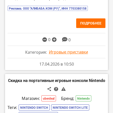
Реклама. ООО “АЛИБАБА.КОМ (РУ)”, ИНН 7703380158
ПОДРОБНЕЕ
0
0
Игровые приставки
Категория:
17.04.2026 в 10:50
Скидка на портативные игровые консоли Nintendo
Магазин:
Бренд:
uberdeal
Nintendo
Теги:
NINTENDO SWITCH
NINTENDO SWITCH LITE