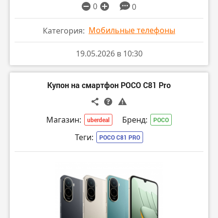
0
0
Мобильные телефоны
Категория:
19.05.2026 в 10:30
Купон на смартфон POCO C81 Pro
Магазин:
Бренд:
uberdeal
POCO
Теги:
POCO C81 PRO