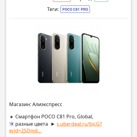
Теги:
POCO C81 PRO
Магазин: Алиэкспресс
🔸 Смартфон POCO C81 Pro, Global,
разные цвета
►
s.uberdeal.ru/bicG?
erid=2SDnjd...