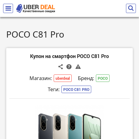
POCO C81 Pro
Купон на смартфон POCO C81 Pro
Магазин:
Бренд:
uberdeal
POCO
Теги:
POCO C81 PRO