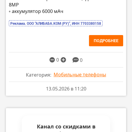
8МР
▫️ аккумулятор 6000 мАч
Реклама. ООО “АЛИБАБА.КОМ (РУ)”, ИНН 7703380158
ПОДРОБНЕЕ
0
0
Мобильные телефоны
Категория:
13.05.2026 в 11:20
Канал со скидками в