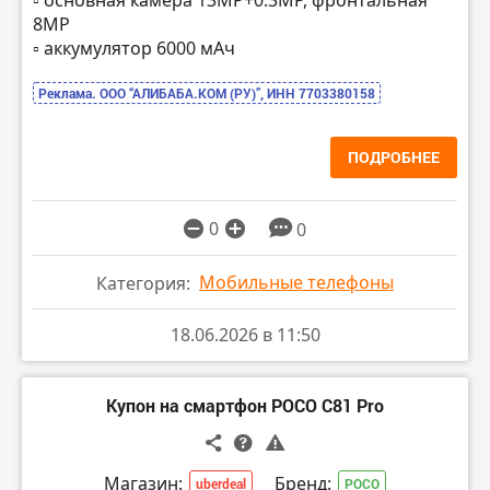
8МР
▫️ аккумулятор 6000 мАч
Реклама. ООО “АЛИБАБА.КОМ (РУ)”, ИНН 7703380158
ПОДРОБНЕЕ
0
0
Мобильные телефоны
Категория:
18.06.2026 в 11:50
Купон на смартфон POCO C81 Pro
Магазин:
Бренд:
uberdeal
POCO