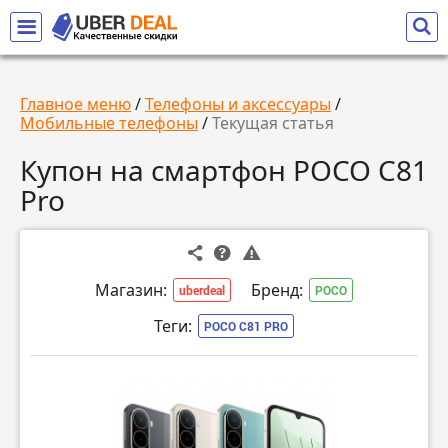
Главное меню
/
Телефоны и аксессуары
/
Мобильные телефоны
/
Текущая статья
Купон на смартфон POCO C81
Pro
Магазин:
Бренд:
uberdeal
POCO
Теги:
POCO C81 PRO