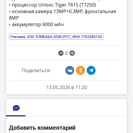
▫️ процессор Unisoc Tiger T615 (T7250)
▫️ основная камера 13МР+0.3MP, фронтальная
8МР
▫️ аккумулятор 6000 мАч
Реклама. ООО “АЛИБАБА.КОМ (РУ)”, ИНН 7703380158
0
Поделиться:
13.05.2026 в 11:20
Добавить комментарий