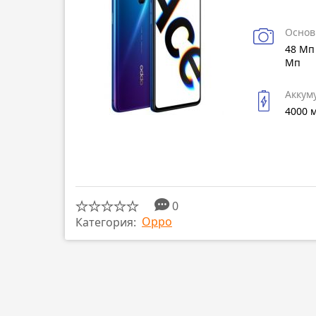
Основ
48 Мп 
Мп
Аккум
4000 
0
Oppo
Категория: