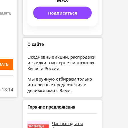
MAX
Подписаться
амять
О сайте
Ежедневные акции, распродажи
и скидки в интернет-магазинах
ТАТЬ
Китая и России.
Мы вручную отбираем только
интересные предложения и
в 18:14
делимся ими с Вами.
Горячие предложения
Час выгоды на