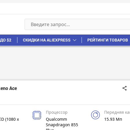
ДО $2
СКИДКИ НА ALIEXPRESS
РЕЙТИНГИ ТОВАРОВ
eno Ace
Процессор
Передняя к
D (1080 x
Qualcomm
15.93 Мп
Snapdragon 855