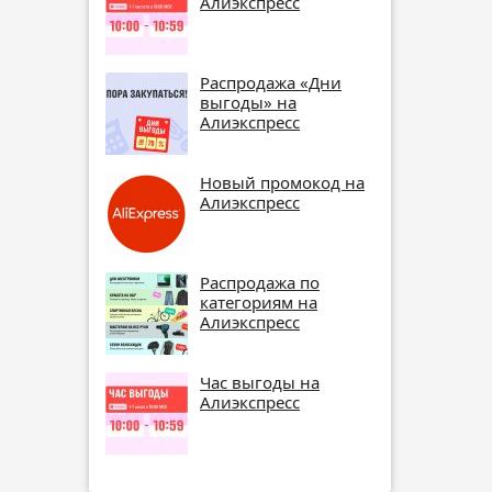
Алиэкспресс
Распродажа «Дни
выгоды» на
Алиэкспресс
Новый промокод на
Алиэкспресс
Распродажа по
категориям на
Алиэкспресс
Час выгоды на
Алиэкспресс