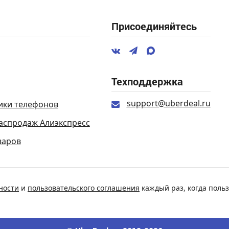
Присоединяйтесь
Техподдержка
support@uberdeal.ru
ики телефонов
аспродаж Алиэкспресс
варов
ности
и
пользовательского соглашения
каждый раз, когда польз