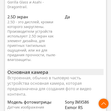
Gorilla Glass и Asahi -
Dragontrail.
2.5D экран
Да
2.5D - это дисплей, кромки
которого закруглены.
Производители устройств
используют 2.5D экран как
элемент дизайна, для
приятных тактильных
ощущений, или же для
придания прочности, пыле-
влагозащиты.
Основная камера
Встроенная, обычно в тыловую часть
устройства основная камера, которая
предназначена для создания фото и видео
контента.
Модель фотоматрицы
Sony IMX586
Датчик изображения
Exmor RS