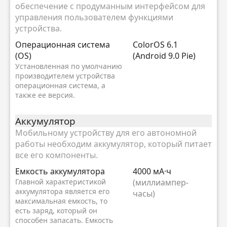
обеспечение с продуманным интерфейсом для
управления пользователем функциями
устройства.
Oперационная система
ColorOS 6.1
(OS)
(Android 9.0 Pie)
Установленная по умолчанию
производителем устройства
операционная система, а
также ее версия.
Аккумулятор
Мобильному устройству для его автономной
работы необходим аккумулятор, который питает
все его компоненты.
Емкость аккумулятора
4000 мА·ч
Главной характеристикой
(миллиампер-
аккумулятора является его
часы)
максимальная емкость, то
есть заряд, который он
способен запасать. Емкость