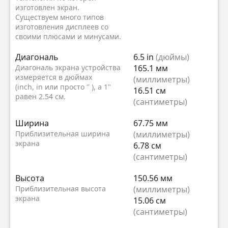
изготовлен экран.
Существуем много типов
изготовления дисплеев со
своими плюсами и минусами.
Диагональ
6.5 in
(дюймы)
Диагональ экрана устройства
165.1 мм
измеряется в дюймах
(миллиметры)
(inch, in или просто ″ ), а 1"
16.51 см
равен 2.54 см.
(сантиметры)
Ширина
67.75 мм
Приблизительная ширина
(миллиметры)
экрана
6.78 см
(сантиметры)
Высота
150.56 мм
Приблизительная высота
(миллиметры)
экрана
15.06 см
(сантиметры)