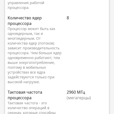
управления работой
процессора.
Kоличество ядер
8
процессора
Процессор может быть как
одноядерным, так и
многоядерным. От
количества ядер (потоков)
зависит производительность
процессора. Чем больше ядер
одновременно работают, тем
выше энергопотребление,
поэтому в мобильных
устройствах все ядра
задействуются только при
высокой нагрузке.
Тактовая частота
2960 МГц
процессора
(мегагерцы)
Тактовая частота - это
количество операций в
секунду, которые способны