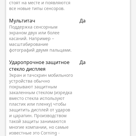
стоят на месте и появляются
все новые типы сенсоров.
Мультитач
Да
Поддержка сенсорным
экраном двух или более
касаний. Например –
масштабирование
фотографий двумя пальцами.
Ударопрочное защитное
Да
стекло дисплея
Экран и тачскрин мобильного
устройства обычно
покрывают защитным
закаленным стеклом (изредка
вместо стекла используют
пластик или пленку) чтобы
защитить дисплей от ударов
и царапин. Производством
такой защиты занимаются
многие компании, но самые
известные это Corning -