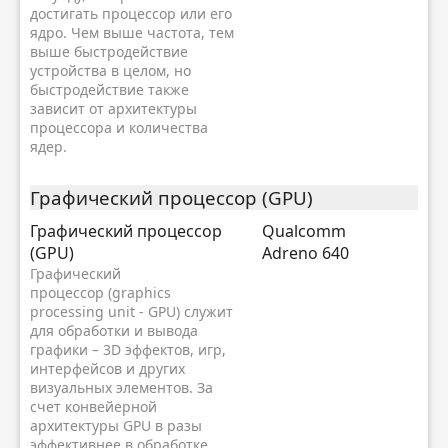
достигать процессор или его
ядро. Чем выше частота, тем
выше быстродействие
устройства в целом, но
быстродействие также
зависит от архитектуры
процессора и количества
ядер.
Графический процессор (GPU)
Графический процессор
Qualcomm
(GPU)
Adreno 640
Графический
процессор (graphics
processing unit - GPU) служит
для обработки и вывода
графики – 3D эффектов, игр,
интерфейсов и других
визуальных элементов. За
счет конвейерной
архитектуры GPU в разы
эффективнее в обработке