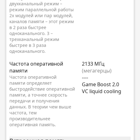
двухканальный режим –
режим параллельной работы
2х модулей или пар модулей,
каналов памяти – этот режим
в 2 раза быстрее
одноканального. 3 –
трехканальный режим
быстрее в 3 раза
одноканального.
Частота оперативной
2133 МГц
памяти
(мегагерцы)
Частота оперативной
----
памяти определяет
Game Boost 2.0
быстродействие оперативной
VC liquid cooling
памяти, а точнее скорость
передачи и получения
данных. В теории чем выше
частота, тем
производительнее
оперативная память.