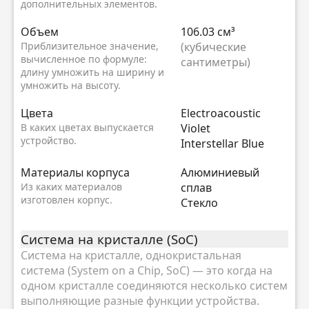
дополнительных элементов.
Объем
106.03 см³
Приблизительное значение,
(кубические
вычисленное по формуле:
сантиметры)
длину умножить на ширину и
умножить на высоту.
Цвета
Electroacoustic
В каких цветах выпускается
Violet
устройство.
Interstellar Blue
Материалы корпуса
Алюминиевый
Из каких материалов
сплав
изготовлен корпус.
Стекло
Система на кристалле (SoC)
Система на кристалле, однокристальная
система (System on a Chip, SoC) — это когда на
одном кристалле соединяются несколько систем
выполняющие разные функции устройства.