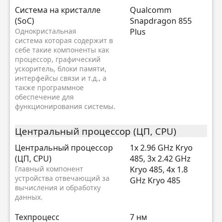
Система на кристалле
Qualcomm
(SoC)
Snapdragon 855
Однокристальная
Plus
система которая содержит в
себе такие компоненты как
процессор, графический
ускоритель, блоки памяти,
интерфейсы связи и т.д., а
также программное
обеспечение для
функционирования системы.
Центральный процессор (ЦП, CPU)
Центральный процессор
1x 2.96 GHz Kryo
(ЦП, CPU)
485, 3x 2.42 GHz
Главный компонент
Kryo 485, 4x 1.8
устройства отвечающий за
GHz Kryo 485
вычисления и обработку
данных.
Техпроцесс
7 нм