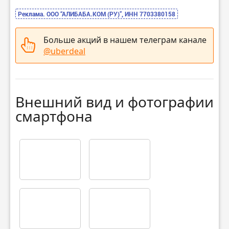
Реклама. ООО “АЛИБАБА.КОМ (РУ)”, ИНН 7703380158
Больше акций в нашем телеграм канале
@uberdeal
Внешний вид и фотографии
смартфона