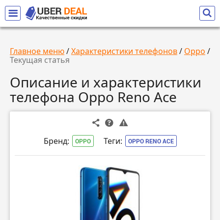
Главное меню
/
Характеристики телефонов
/
Oppo
/
Текущая статья
Описание и характеристики
телефона Oppo Reno Ace
Бренд:
Теги:
OPPO
OPPO RENO ACE