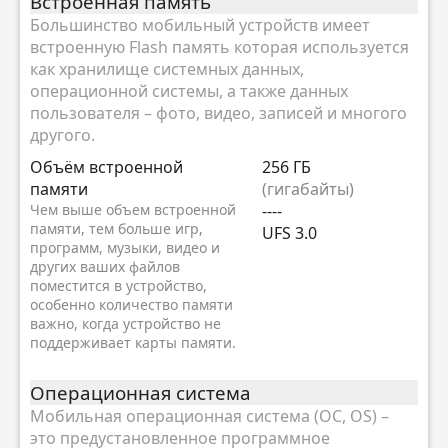
Встроенная память
Большинство мобильный устройств имеет
встроенную Flash память которая используется
как хранилище системных данных,
операционной системы, а также данных
пользователя – фото, видео, записей и многого
другого.
Объём встроенной
256 ГБ
памяти
(гигабайты)
Чем выше объем встроенной
----
памяти, тем больше игр,
UFS 3.0
программ, музыки, видео и
других ваших файлов
поместится в устройство,
особенно количество памяти
важно, когда устройство не
поддерживает карты памяти.
Oперационная система
Мобильная операционная система (ОС, OS) –
это предустановленное программное