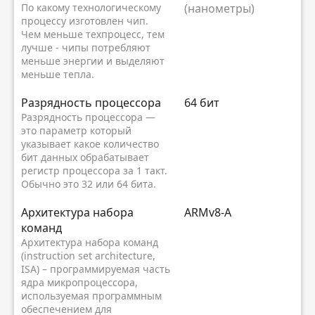
По какому технологическому
(нанометры)
процессу изготовлен чип.
Чем меньше техпроцесс, тем
лучше - чипы потребляют
меньше энергии и выделяют
меньше тепла.
Разрядность процессора
64 бит
Разрядность процессора —
это параметр который
указывает какое количество
бит данных обрабатывает
регистр процессора за 1 такт.
Обычно это 32 или 64 бита.
Архитектура набора
ARMv8-A
команд
Архитектура набора команд
(instruction set architecture,
ISA) – программируемая часть
ядра микропроцессора,
используемая программным
обеспечением для