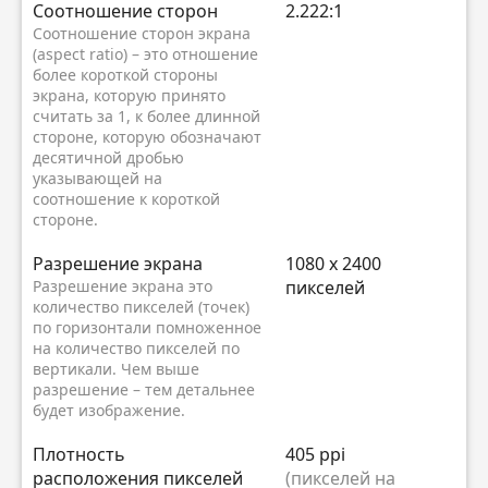
Соотношение сторон
2.222:1
Соотношение сторон экрана
(aspect ratio) – это отношение
более короткой стороны
экрана, которую принято
считать за 1, к более длинной
стороне, которую обозначают
десятичной дробью
указывающей на
соотношение к короткой
стороне.
Разрешение экрана
1080 x 2400
Разрешение экрана это
пикселей
количество пикселей (точек)
по горизонтали помноженное
на количество пикселей по
вертикали. Чем выше
разрешение – тем детальнее
будет изображение.
Плотность
405 ppi
расположения пикселей
(пикселей на