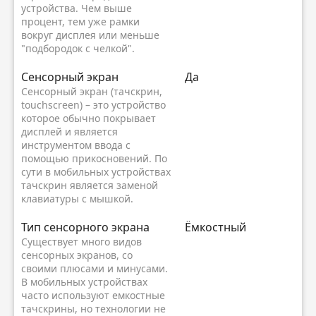
устройства. Чем выше
процент, тем уже рамки
вокруг дисплея или меньше
"подбородок с челкой".
Сенсорный экран
Да
Сенсорный экран (тачскрин,
touchscreen) – это устройство
которое обычно покрывает
дисплей и является
инструментом ввода с
помощью прикосновений. По
сути в мобильных устройствах
тачскрин является заменой
клавиатуры с мышкой.
Тип сенсорного экрана
Ёмкостный
Существует много видов
сенсорных экранов, со
своими плюсами и минусами.
В мобильных устройствах
часто используют емкостные
тачскрины, но технологии не