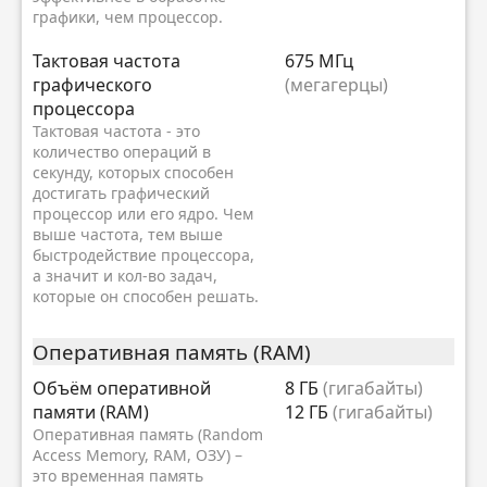
графики, чем процессор.
Тактовая частота
675 МГц
графического
(мегагерцы)
процессора
Тактовая частота - это
количество операций в
секунду, которых способен
достигать графический
процессор или его ядро. Чем
выше частота, тем выше
быстродействие процессора,
а значит и кол-во задач,
которые он способен решать.
Оперативная память (RAM)
Объём оперативной
8 ГБ
(гигабайты)
памяти (RAM)
12 ГБ
(гигабайты)
Оперативная память (Random
Access Memory, RAM, ОЗУ) –
это временная память