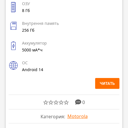
ОЗУ
8 Гб
Внутрення память
256 Гб
Аккумулятор
5000 мА*ч
ОС
Android 14
ЧИТАТЬ
0
Motorola
Категория: