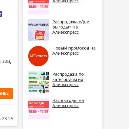
Алиэкспресс
И
Распродажа «Дни
выгоды» на
Алиэкспресс
Новый промокод на
Алиэкспресс
нции,
Распродажа по
категориям на
Алиэкспресс
БНЕЕ
Час выгоды на
Алиэкспресс
в 23:25