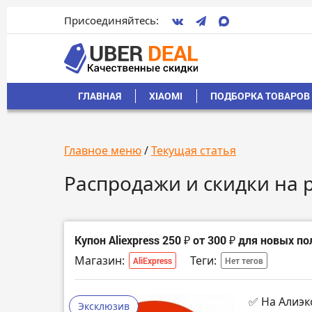
Присоединяйтесь:
ГЛАВНАЯ
XIAOMI
ПОДБОРКА ТОВАРОВ 
Главное меню
/
Текущая статья
Распродажи и скидки на 
Купон Aliexpress 250 ₽ от 300 ₽ для новых п
Магазин:
Теги:
AliExpress
Нет тегов
✅ На Алиэк
Эксклюзив