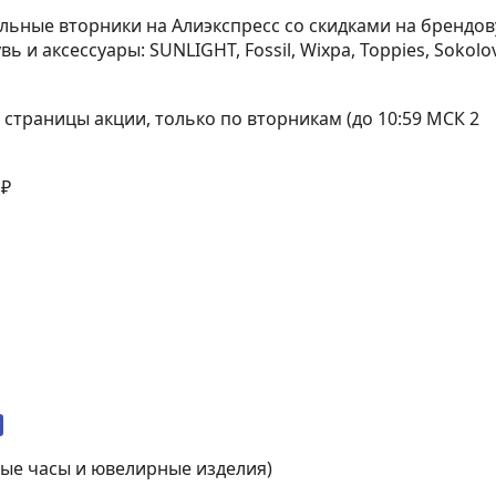
ильные вторники на Алиэкспресс со скидками на брендо
вь и аксессуары: SUNLIGHT, Fossil, Wixpa, Toppies, Sokolo
страницы акции, только по вторникам (до 10:59 МСК 2
 ₽
ные часы и ювелирные изделия)