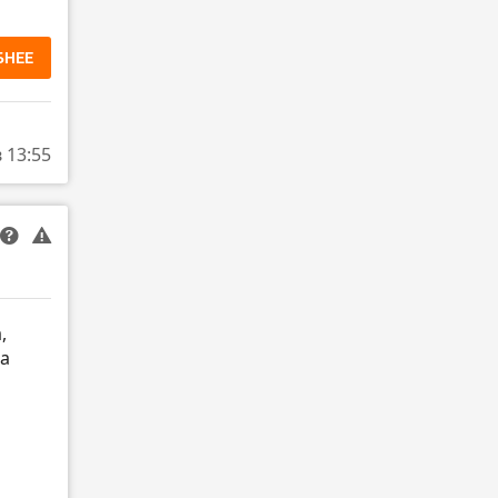
БНЕЕ
в 13:55
,
на