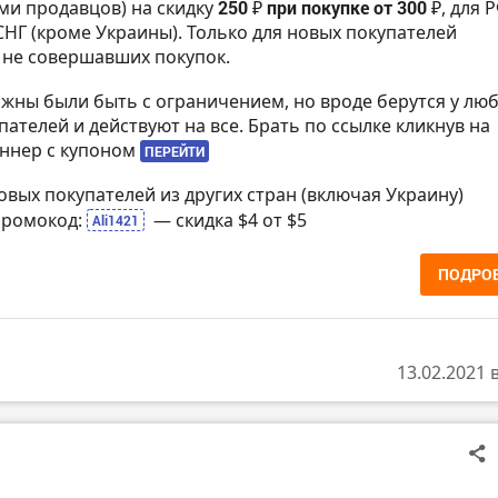
и продавцов) на скидку
250 ₽ при покупке от 300 ₽
, для 
НГ (кроме Украины). Только для новых покупателей
) не совершавших покупок.
жны были быть с ограничением, но вроде берутся у лю
пателей и действуют на все. Брать по ссылке кликнув на
ннер с купоном
ПЕРЕЙТИ
 новых покупателей из других стран (включая Украину)
промокод:
— скидка $4 от $5
Ali1421
ПОДРО
13.02.2021 