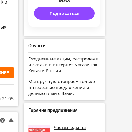
MAX
РФ и
Подписаться
бых
О сайте
Ежедневные акции, распродажи
и скидки в интернет-магазинах
Китая и России.
БНЕЕ
Мы вручную отбираем только
интересные предложения и
делимся ими с Вами.
в 21:05
Горячие предложения
Час выгоды на