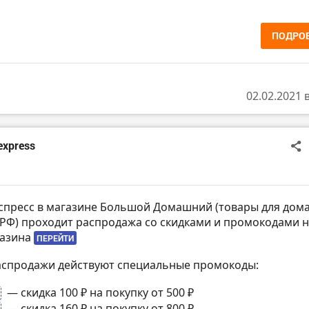
ПОДРО
02.02.2021 
express
спресс в магазине Большой Домашний (товары для дома
 РФ) проходит распродажа со скидками и промокодами 
газина
ПЕРЕЙТИ
аспродажи действуют специальные промокоды:
— скидка 100 ₽ на покупку от 500 ₽
— скидка 160 ₽ на покупку от 800 ₽