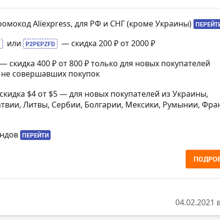
омокод Aliexpress, для РФ и СНГ (кроме Украины)
ПЕРЕЙТ
или
— скидка 200 ₽ от 2000 ₽
1
P2PEPZFD
— скидка 400 ₽ от 800 ₽ только для новых покупателей
) не совершавших покупок
скидка $4 от $5 — для новых покупателей из Украины,
твии, Литвы, Сербии, Болгарии, Мексики, Румынии, Фра
ендов
ПЕРЕЙТИ
ПОДРО
04.02.2021 