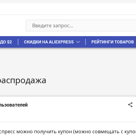
ДО $2
СКИДКИ НА ALIEXPRESS
РЕЙТИНГИ ТОВАРОВ
распродажа
ользователей
спресс можно получить купон (можно совмещать с куп