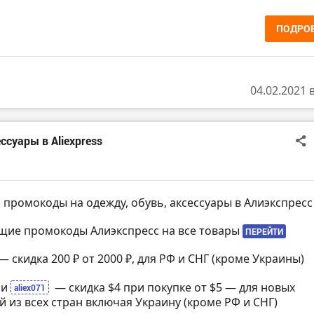
ПОДРО
04.02.2021 
суары в Aliexpress
 промокоды на одежду, обувь, аксессуары в Алиэкспресс
щие промокоды Алиэкспресс на все товары
ПЕРЕЙТИ
— скидка 200 ₽ от 2000 ₽, для РФ и СНГ (кроме Украины)
ли
— скидка $4 при покупке от $5 — для новых
aliex071
й из всех стран включая Украину (кроме РФ и СНГ)