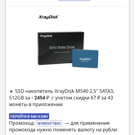
🔸 SSD накопитель XrayDisk M540 2.5″ SATA3,
512GB за
- 2454 ₽
с учетом скидки 67 ₽ за 43
монеты в приложении
ПЕРЕЙТИ В МАГАЗИН
Промокод:
— для применения
WOWGIFT800
промокода нужно поменять валюту на рубли