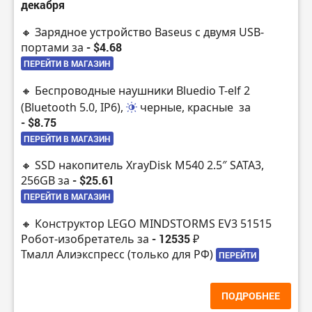
декабря
🔸 Зарядное устройство Baseus с двумя USB-
портами за
- $4.68
ПЕРЕЙТИ В МАГАЗИН
🔸 Беспроводные наушники Bluedio T-elf 2
(Bluetooth 5.0, IP6),
черные, красные
за
- $8.75
ПЕРЕЙТИ В МАГАЗИН
🔸 SSD накопитель XrayDisk M540 2.5″ SATA3,
256GB за
- $25.61
ПЕРЕЙТИ В МАГАЗИН
🔸 Конструктор LEGO MINDSTORMS EV3 51515
Робот-изобретатель за
- 12535 ₽
Тмалл Алиэкспресс (только для РФ)
ПЕРЕЙТИ
ПОДРОБНЕЕ