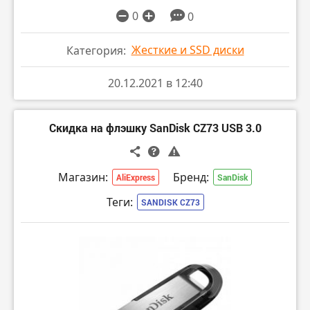
0
0
Жесткие и SSD диски
Категория:
20.12.2021 в 12:40
Скидка на флэшку SanDisk CZ73 USB 3.0
Магазин:
Бренд:
AliExpress
SanDisk
Теги:
SANDISK CZ73