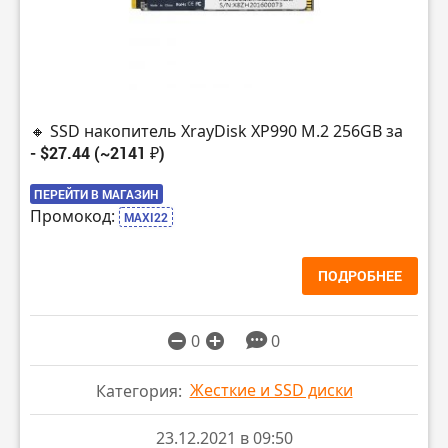
🔸 SSD накопитель XrayDisk XP990 M.2 256GB за
- $27.44 (~2141 ₽)
ПЕРЕЙТИ В МАГАЗИН
Промокод:
MAXI22
ПОДРОБНЕЕ
0
0
Жесткие и SSD диски
Категория:
23.12.2021 в 09:50