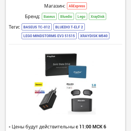
Магазин:
AliExpress
Бренд:
Baseus
Bluedio
Lego
XrayDisk
Теги:
BASEUS TC-012
BLUEDIO T-ELF 2
LEGO MINDSTORMS EV3 51515
XRAYDISK M540
▫️ Цены будут действительны
с 11:00 МСК 6