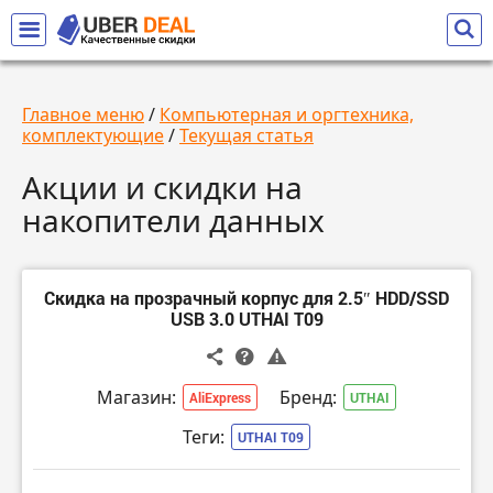
Главное меню
/
Компьютерная и оргтехника,
комплектующие
/
Текущая статья
Акции и скидки на
накопители данных
Скидка на прозрачный корпус для 2.5″ HDD/SSD
USB 3.0 UTHAI T09
Магазин:
Бренд:
AliExpress
UTHAI
Теги:
UTHAI T09