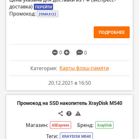
доставка)
ПЕРЕЙТИ
Промокод:
20MAXI22
ПОДРОБНЕЕ
0
0
Карты флэш-памяти
Категория:
20.12.2021 в 16:50
Промокод на SSD накопитель XrayDisk M540
Магазин:
Бренд:
AliExpress
XrayDisk
Теги:
XRAYDISK M540