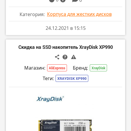
Корпуса для жестких дисков
Категория:
24.12.2021 в 15:15
Скидка на SSD накопитель XrayDisk XP990
Магазин:
Бренд:
AliExpress
XrayDisk
Теги:
XRAYDISK XP990