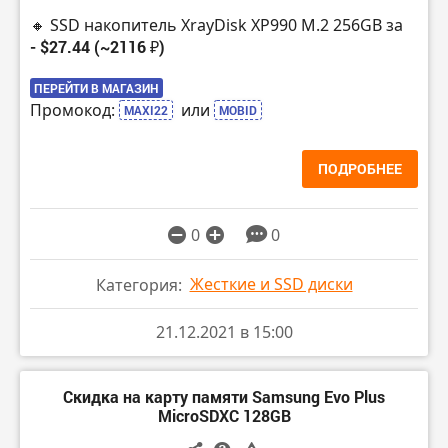
🔸 SSD накопитель XrayDisk XP990 M.2 256GB за
- $27.44 (~2116 ₽)
ПЕРЕЙТИ В МАГАЗИН
Промокод:
или
MAXI22
MOBID
ПОДРОБНЕЕ
0
0
Жесткие и SSD диски
Категория:
21.12.2021 в 15:00
Скидка на карту памяти Samsung Evo Plus
MicroSDXC 128GB