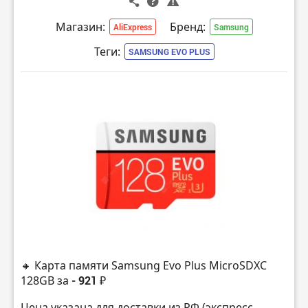
Магазин:
Бренд:
AliExpress
Samsung
Теги:
SAMSUNG EVO PLUS
🔸 Карта памяти Samsung Evo Plus MicroSDXC
128GB за
- 921 ₽
Цена указана для доставки из РФ (экспресс-