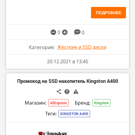
ПОДРОБНЕЕ
0
0
Жесткие и SSD диски
Категория:
20.12.2021 в 13:45
Промокод на SSD накопитель Kingston A400
Магазин:
Бренд:
AliExpress
Kingston
Теги:
KINGSTON A400