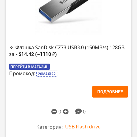
🔸 Флэшка SanDisk CZ73 USB3.0 (150MB/s) 128GB
за
- $14.42 (~1110 ₽)
ПЕРЕЙТИ В МАГАЗИН
Промокод:
20MAXI22
ПОДРОБНЕЕ
0
0
USB Flash drive
Категория: