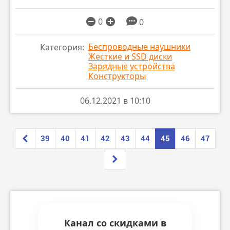
0
0
Беспроводные наушники
Категория:
Жесткие и SSD диски
Зарядные устройства
Конструкторы
06.12.2021 в 10:10
39
40
41
42
43
44
45
46
47
Канал со скидками в