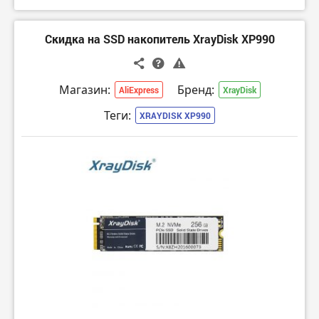
Скидка на SSD накопитель XrayDisk XP990
Магазин:
Бренд:
AliExpress
XrayDisk
Теги:
XRAYDISK XP990