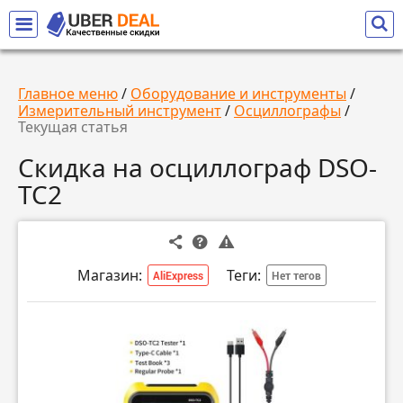
Главное меню
/
Оборудование и инструменты
/
Измерительный инструмент
/
Осциллографы
/
Текущая статья
Скидка на осциллограф DSO-
TC2
Магазин:
Теги:
AliExpress
Нет тегов