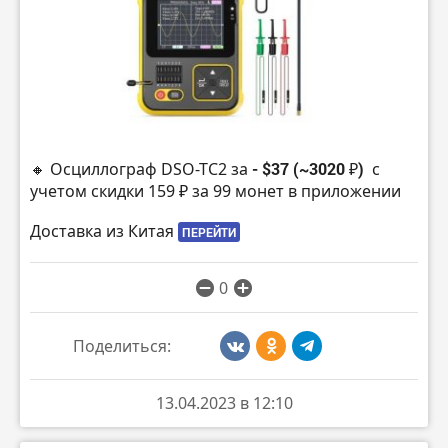
🔸 Осциллограф DSO-TC2 за
- $37 (~3020 ₽)
с
учетом скидки 159 ₽ за 99 монет в приложении
Доставка из Китая
ПЕРЕЙТИ
0
Поделиться:
13.04.2023 в 12:10