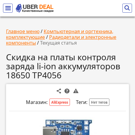
Главное меню
/
Компьютерная и оргтехника,
комплектующие
/
Радиодетали и электронные
компоненты
/
Текущая статья
Скидка на платы контроля
заряда li-ion аккумуляторов
18650 TP4056
Магазин:
Теги:
AliExpress
Нет тегов