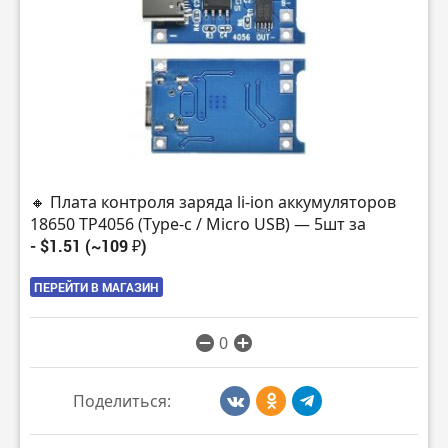
🔸 Плата контроля заряда li-ion аккумуляторов
18650 TP4056 (Type-c / Micro USB) — 5шт за
- $1.51 (~109 ₽)
ПЕРЕЙТИ В МАГАЗИН
0
Поделиться: