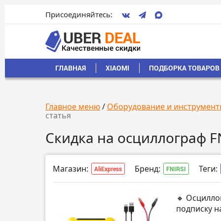
Присоединяйтесь:
ГЛАВНАЯ
XIAOMI
ПОДБОРКА ТОВАРОВ 
Главное меню
/
Оборудование и инструмент
статья
Скидка на осциллограф F
Магазин:
Бренд:
Теги:
AliExpress
FNIRSI
🔸 Осцилло
подписку н