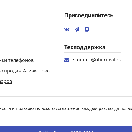
Присоединяйтесь
Техподдержка
support@uberdeal.ru
ики телефонов
аспродаж Алиэкспресс
варов
ности
и
пользовательского соглашения
каждый раз, когда польз