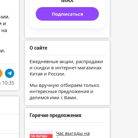
MAX
Подписаться
нии.
и и
 на
О сайте
и.
Ежедневные акции, распродажи
и скидки в интернет-магазинах
Китая и России.
в 10:35
Мы вручную отбираем только
интересные предложения и
делимся ими с Вами.
Горячие предложения
Час выгоды на