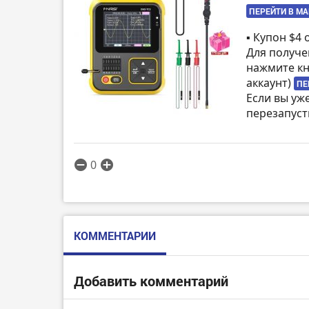
ПЕРЕЙТИ В М
▪️ Купон $4
Для получе
нажмите кн
аккаунт)
ПЕ
Если вы уж
перезапуст
0
КОММЕНТАРИИ
Добавить комментарий