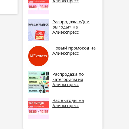
Алиэкспресс
Распродажа «Дни
выгоды» на
Алиэкспресс
Новый промокод на
Алиэкспресс
Распродажа по
категориям на
Алиэкспресс
Час выгоды на
Алиэкспресс