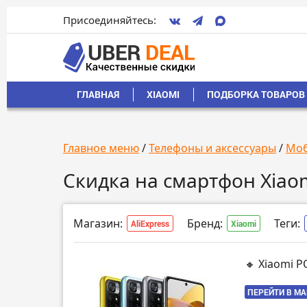
Присоединяйтесь:
ГЛАВНАЯ
XIAOMI
ПОДБОРКА ТОВАРОВ 
Главное меню
/
Телефоны и аксессуары
/
Моб
Скидка на смартфон Xiao
Магазин:
Бренд:
Теги:
AliExpress
Xiaomi
🔸 Xiaomi 
ПЕРЕЙТИ В М