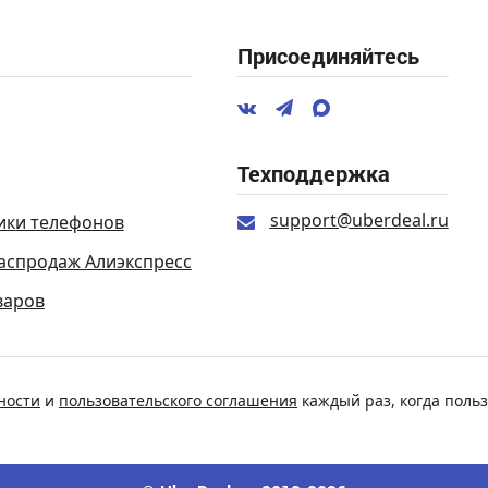
Присоединяйтесь
Техподдержка
support@uberdeal.ru
ики телефонов
аспродаж Алиэкспресс
варов
ности
и
пользовательского соглашения
каждый раз, когда польз