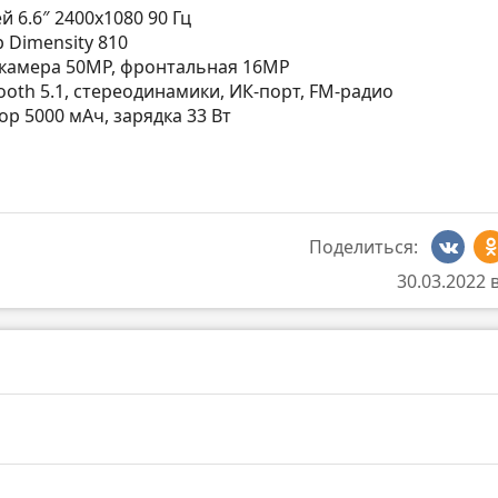
ей 6.6″ 2400х1080 90 Гц
р Dimensity 810
я камера 50MP, фронтальная 16MP
etooth 5.1, cтереодинамики, ИК-порт, FM-радио
тор 5000 мАч, зарядка 33 Вт
Поделиться:
30.03.2022 