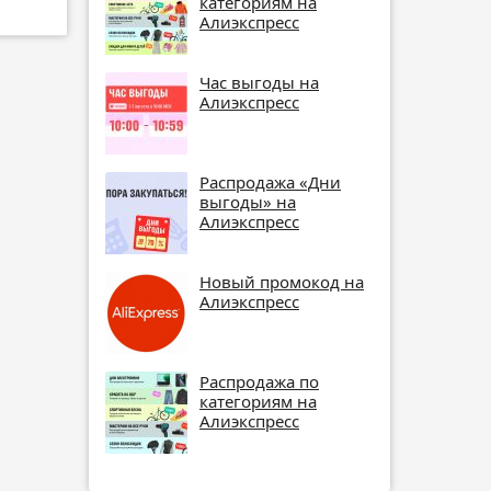
категориям на
Алиэкспресс
Час выгоды на
Алиэкспресс
Распродажа «Дни
выгоды» на
Алиэкспресс
Новый промокод на
Алиэкспресс
Распродажа по
категориям на
Алиэкспресс