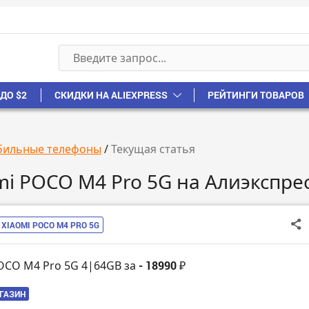
ДО $2
СКИДКИ НА ALIEXPRESS
РЕЙТИНГИ ТОВАРОВ
ильные телефоны
/
Текущая статья
mi POCO M4 Pro 5G на Алиэкспре
XIAOMI POCO M4 PRO 5G
POCO M4 Pro 5G 4|64GB за
- 18990 ₽
АГАЗИН