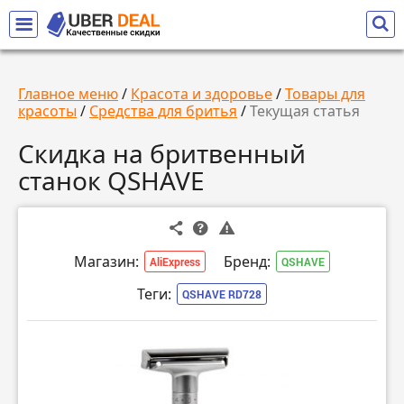
Главное меню
/
Красота и здоровье
/
Товары для
красоты
/
Средства для бритья
/
Текущая статья
Скидка на бритвенный
станок QSHAVE
Магазин:
Бренд:
AliExpress
QSHAVE
Теги:
QSHAVE RD728