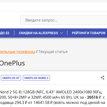
ДО $2
СКИДКИ НА ALIEXPRESS
РЕЙТИНГИ ТОВАРОВ
ильные телефоны
/
Текущая статья
OnePlus
ONEPLUS 8T
ONEPLUS NORD 2
Nord 2 5G 8|128GB (NFC, 6.43″ AMOLED 2400х1080 90Гц,
200, 50+8+2MP и 32MP, 4500 мАч 65 Вт), UK за
- 26516 ₽
с
одавца 294.3 ₽ от 14641.58 ₽ (взять можно под ценой на