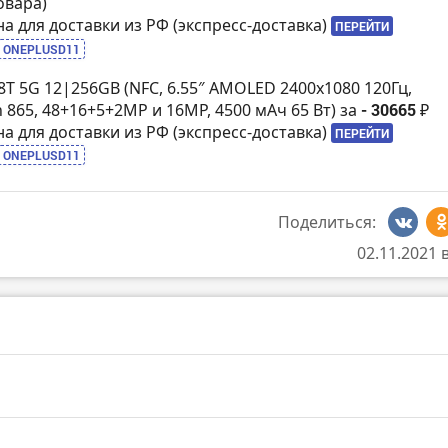
овара)
на для доставки из РФ (экспресс-доставка)
ПЕРЕЙТИ
ONEPLUSD11
8T 5G 12|256GB (NFC, 6.55″ AMOLED 2400х1080 120Гц,
 865, 48+16+5+2MP и 16MP, 4500 мАч 65 Вт) за
- 30665 ₽
на для доставки из РФ (экспресс-доставка)
ПЕРЕЙТИ
ONEPLUSD11
Поделиться:
02.11.2021 