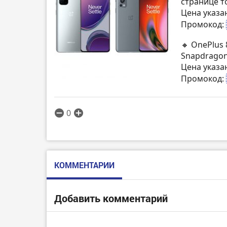
странице т
Цена указа
Промокод:
🔸 OnePlus 
Snapdragon
Цена указа
Промокод:
0
КОММЕНТАРИИ
Добавить комментарий