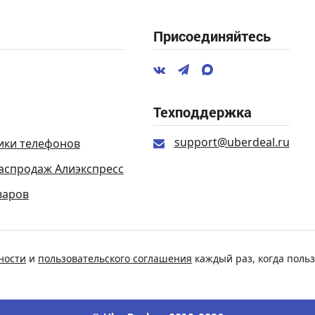
Присоединяйтесь
Техподдержка
support@uberdeal.ru
ики телефонов
аспродаж Алиэкспресс
варов
ности
и
пользовательского соглашения
каждый раз, когда польз