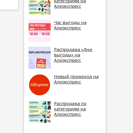
категориям на
Алиэкспресс
Час выгоды на
Алиэкспресс
Распродажа «Дни
выгоды» на
Алиэкспресс
Новый промокод на
Алиэкспресс
Распродажа по
категориям на
Алиэкспресс