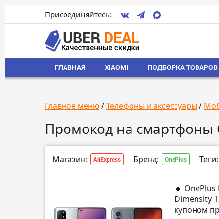
Присоединяйтесь:
ГЛАВНАЯ
XIAOMI
ПОДБОРКА ТОВАРОВ 
Главное меню
/
Телефоны и аксессуары
/
Моб
Промокод на смартфоны 
Магазин:
Бренд:
Теги:
AliExpress
OnePlus
🔸 OnePlus 
Dimensity 1
купоном пр