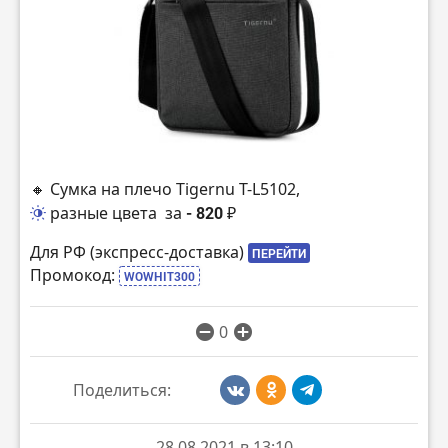
🔸 Сумка на плечо Tigernu T-L5102,
разные цвета
за
- 820 ₽
Для РФ (экспресс-доставка)
ПЕРЕЙТИ
Промокод:
WOWHIT300
0
Поделиться:
28.08.2021 в 13:10