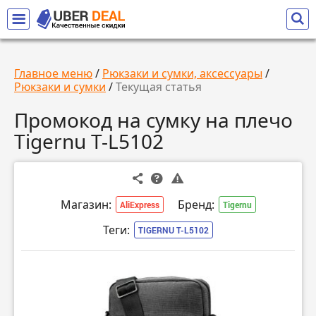
Главное меню
/
Рюкзаки и сумки, аксессуары
/
Рюкзаки и сумки
/
Текущая статья
Промокод на сумку на плечо
Tigernu T-L5102
Магазин:
Бренд:
AliExpress
Tigernu
Теги:
TIGERNU T-L5102