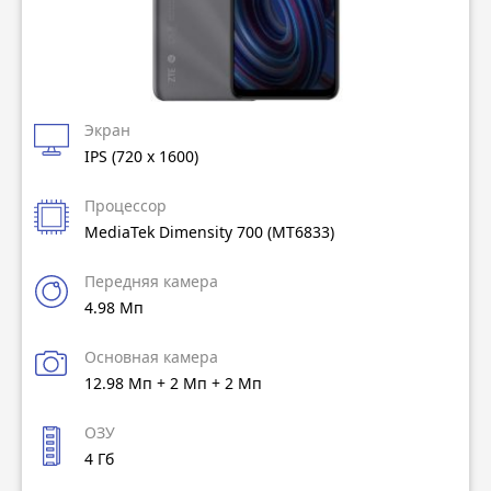
Экран
IPS (720 x 1600)
Процессор
MediaTek Dimensity 700 (MT6833)
Передняя камера
4.98 Мп
Основная камера
12.98 Мп + 2 Мп + 2 Мп
ОЗУ
4 Гб