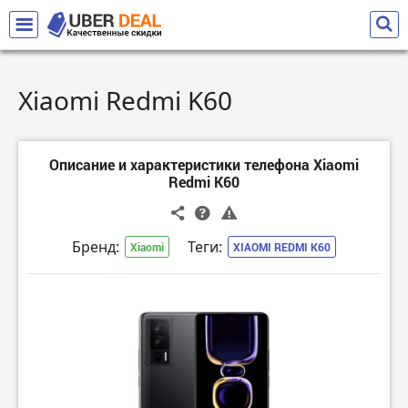
Xiaomi Redmi K60
Описание и характеристики телефона Xiaomi
Redmi K60
Бренд:
Теги:
Xiaomi
XIAOMI REDMI K60