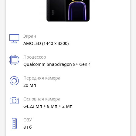
Экран
AMOLED (1440 x 3200)
Процессор
Qualcomm Snapdragon 8+ Gen 1
Передняя камера
20 Мп
Основная камера
64.22 Мп + 8 Мп + 2 Мп
ОЗУ
8 Гб